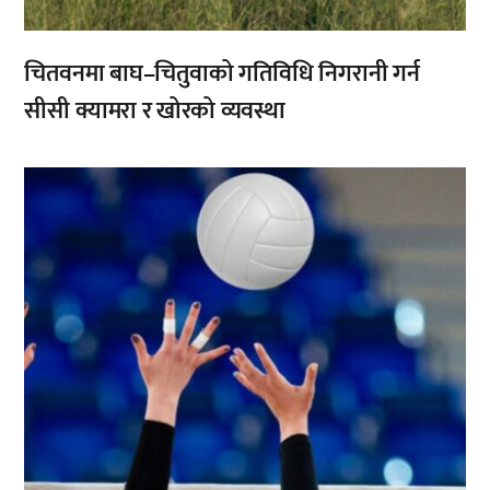
चितवनमा बाघ–चितुवाको गतिविधि निगरानी गर्न
सीसी क्यामरा र खोरको व्यवस्था
,