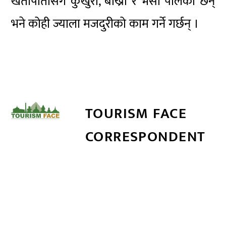
खेतीपातीसँगैै कुखुरा, बाख्रा र भैँसी पालेका छन्
भने कोही ज्याला मजदुरीको काम गर्ने गर्छन् ।
TOURISM FACE
CORRESPONDENT