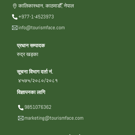
कालिकास्थान, काठमाडौँ, नेपाल
+977-1-4523973
info@tourismface.com
प्रधान सम्पादक
रुद्र खड्का
सूचना विभाग दर्ता नं.
४५७५/२०८०/२०८१
विज्ञापनका लागि
9851076362
marketing@tourismface.com