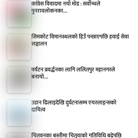
कांग्रेस विवादमा नयाँ मोड : सर्वोच्चले
पुनरावलोकनका…
सिमकोट विमानस्थलको हिउँ पन्छाएपछि हवाई सेवा
सञ्चालन
पर्यटन प्रवर्द्धनका लागि ललितपुर महानगरले
बनायो…
उडान ढिलाइदेखि दुर्घटनासम्म एयरलाइन्सको
दायित्व
चितवनका बस्तीमा चितुवाको गतिविधि बढेपछि