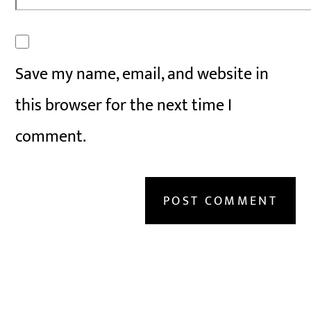
Save my name, email, and website in
this browser for the next time I
comment.