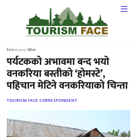
Skip
Me
to
content
बैशाख १०,२०८३, बिहीबार
पर्यटकको अभावमा बन्द भयो
वनकरिया बस्तीको ‘होमस्टे’,
पहिचान मेटिने वनकरियाको चिन्ता
TOURISM FACE CORRESPONDENT