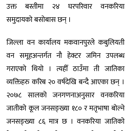
उक्त बस्तीमा २४ घरपरिवार वनकरिया
समुदायको बसोबास छन् ।
जिल्ला वन कार्यालय मकवानपुरले कबुलियती
वन समूहअन्तर्गत नौ हेक्टर जमिन उपलब्ध
गराएको थियो । त्यहीँ ठाउँमा ती जातिका
व्यक्तिहरु करिब २० वर्षदेखि बन्दै आएका छन् ।
२०७८ सालको जनगणनाअनुसार वनकरिया
जातीको कूल जनसङ्ख्या १८० र मतृभाषा बोल्ने
जनसङ्ख्या ८६ मात्र छ । वनकरिया जातिको