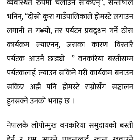
व्यवस्थित रुपमा चलाउन सकिएन्”, सन्तोषीले
भनिन्, “दोस्रो कुरा गाउँपालिकाले होमस्टे लगाउन
लगानी त ग¥यो, तर पर्यटन प्रवद्र्धन गर्ने ठोस
कार्यक्रम ल्याएनन्, जसका कारण विस्तारै
पर्यटक आउनै छाड्यो ।” वनकरिया बस्तीसम्म
पर्यटकलाई ल्याउन सकिने गरी कार्यक्रम बनाउन
सकिए अझै पनि होमस्टे राम्रोसँग सञ्चालन
हुनसक्ने उनको भनाइ छ ।
नेपालकै लोपोन्मुख वनकरिया समुदायको बस्ती
हेर्न र घुम्न आउने पाहुनालाई खाना खुवाउने