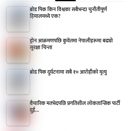
ब्रोड पिक किन विश्वका सबैभन्दा चुनौतीपूर्ण
हिमालमध्ये एक?
ड्रोन आक्रमणपछि कुवेतमा नेपालीहरूमा बढ्यो
सुरक्षा चिन्ता
ब्रोड पिक दुर्घटनामा सबै १० आरोहीको मृत्यु
वैचारिक मतभेदपछि प्रगतिशील लोकतान्त्रिक पार्टी
दुई…