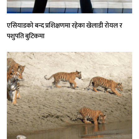
एसियाडको बन्द प्रशिक्षणमा रहेका खेलाडी रोयल र
पशुपति बुटिकमा