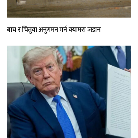
बाघ र चितुवा अनुगमन गर्न क्यामरा जडान
,