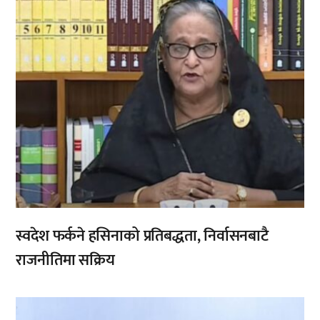
स्वदेश फर्कने हसिनाको प्रतिबद्धता, निर्वासनबाटै
राजनीतिमा सक्रिय
,