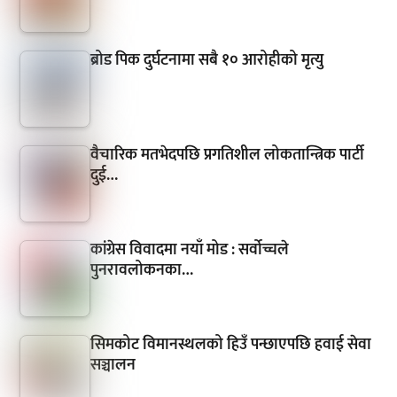
ब्रोड पिक दुर्घटनामा सबै १० आरोहीको मृत्यु
वैचारिक मतभेदपछि प्रगतिशील लोकतान्त्रिक पार्टी
दुई…
कांग्रेस विवादमा नयाँ मोड : सर्वोच्चले
पुनरावलोकनका…
सिमकोट विमानस्थलको हिउँ पन्छाएपछि हवाई सेवा
सञ्चालन