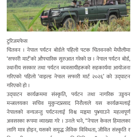
टुरिजमफेस
चितवन । नेपाल पर्यटन बोर्डले पहिलो पटक चितवनको मेघौलीमा
‘सफारी मार्ट’को औपचारिक सुरुआत गरेको छ । नेपाल पर्यटन बोर्ड,
स्थानीय सरकार तथा पर्यटन व्यवसायीहरूको सहकार्यमा आयोजना
गरिएको पहिलो ‘वाइल्ड नेपाल सफारी मार्ट २०२६’ को उद्घाटन
गरिएको हो ।
उद्घाटन कार्यक्रममा संस्कृति, पर्यटन तथा नागरिक उड्डयन
मन्त्रालयका सचिव मुकुन्दप्रसाद निरौलाले यस कार्यक्रमलाई
नेपालको वन्यजन्तु पर्यटनलाई विश्व मञ्चमा पु¥याउने महत्वपूर्ण
अवसरका रूपमा व्याख्या गरे । उनले भने, “नेपाल केवल हिमालका
लागि मात्र होइन, यसको समृद्ध जैविक विविधता, जीवित संस्कृति र