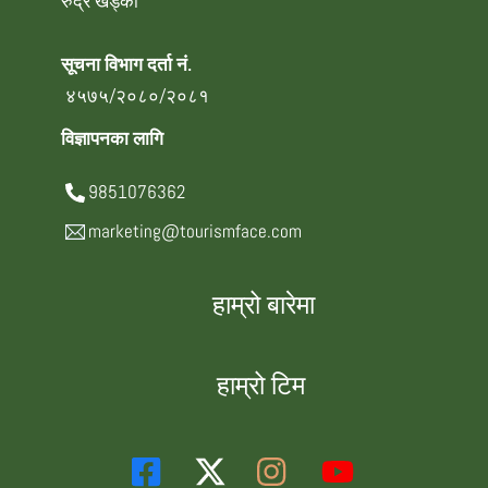
रुद्र खड्का
सूचना विभाग दर्ता नं.
४५७५/२०८०/२०८१
विज्ञापनका लागि
9851076362
marketing@tourismface.com
हाम्रो बारेमा
हाम्रो टिम