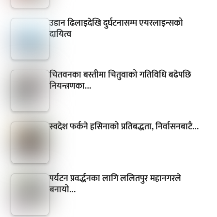
उडान ढिलाइदेखि दुर्घटनासम्म एयरलाइन्सको
दायित्व
चितवनका बस्तीमा चितुवाको गतिविधि बढेपछि
नियन्त्रणका…
स्वदेश फर्कने हसिनाको प्रतिबद्धता, निर्वासनबाटै…
पर्यटन प्रवर्द्धनका लागि ललितपुर महानगरले
बनायो…