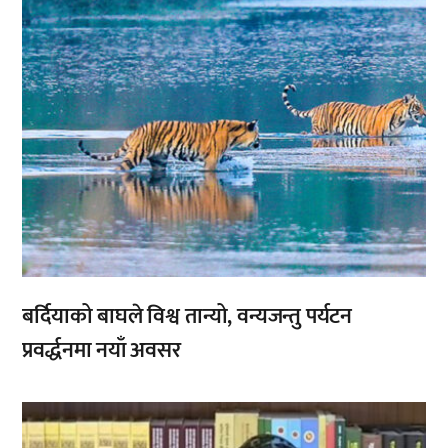
बर्दियाको बाघले विश्व तान्यो, वन्यजन्तु पर्यटन
प्रवर्द्धनमा नयाँ अवसर
,
,