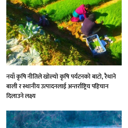
नयाँ कृषि नीतिले खोल्यो कृषि पर्यटनको बाटो, रैथाने
बाली र स्थानीय उत्पादनलाई अन्तर्राष्ट्रिय पहिचान
दिलाउने लक्ष्य
,