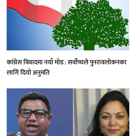
कांग्रेस विवादमा नयाँ मोड : सर्वोच्चले पुनरावलोकनका
लागि दियो अनुमति
,