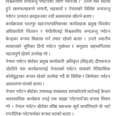
विश्वस्तरीय वन्यजन्तु पर्यटनका लागि चिनिन्छ ।” उनले यस मार्टमा
हुने छलफलहरूले लगानी, सहकार्य र नेपालको विशिष्ट वन्यजन्तु
पर्यटन उत्पादन प्रवद्र्धनका नयाँ अवसरहरू खोल्ने बताए ।
कार्यक्रममा भरतपुर महानगरपालिकाका कार्यवाहक प्रमुख चित्रसेन
अधिकारीले चितवन र मेघौलीलाई विश्वस्तरीय वन्यजन्तु पर्यटन
केन्द्रका रूपमा विकास गर्न तयार रहेको बताए । उनले स्थानीय
सरकारको भूमिका दिगो पर्यटन पूर्वाधार र समुदाय सहभागितामा
महत्वपूर्ण रहेको उल्लेख गरे ।
नेपाल पर्यटन बोर्डका प्रमुख कार्यकारी अधिकृत (सिइओ) दीपकराज
जोशीले यस कार्यक्रमलाई नेपालको पर्यटन यात्राको ऐतिहासिक
कोसेढुङ्गाका रूपमा रहेको उल्लेख गर्दै यो विशिष्ट र जिम्मेवार पर्यटन
अवधारणा भएको बताए ।
नेपाल पर्यटन बोर्डका उपाध्यक्ष रामप्रसाद सापकोटाले मार्टलाई केवल
व्यावसायिक कार्यक्रम नभई एक साझा ‘प्लेटफर्म’का रूपमा चित्रण
गरे । नेपाल पर्यटन बोर्डका वरिष्ठ प्रबन्धक सूर्य थापलियाले यो मार्ट
रणनीतिक प्लेटफर्मका रूपमा भएको बताए ।