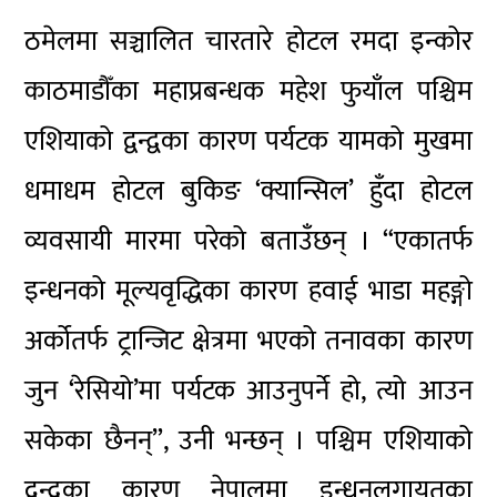
ठमेलमा सञ्चालित चारतारे होटल रमदा इन्कोर
काठमाडौँका महाप्रबन्धक महेश फुयाँल पश्चिम
एशियाको द्वन्द्वका कारण पर्यटक यामको मुखमा
धमाधम होटल बुकिङ ‘क्यान्सिल’ हुँदा होटल
व्यवसायी मारमा परेको बताउँछन् । “एकातर्फ
इन्धनको मूल्यवृद्धिका कारण हवाई भाडा महङ्गो
अर्कोतर्फ ट्रान्जिट क्षेत्रमा भएको तनावका कारण
जुन ‘रेसियो’मा पर्यटक आउनुपर्ने हो, त्यो आउन
सकेका छैनन्”, उनी भन्छन् । पश्चिम एशियाको
द्वन्द्वका कारण नेपालमा इन्धनलगायतका