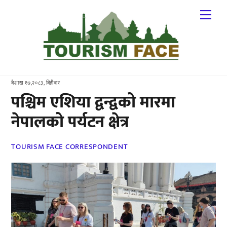
Skip
Me
to
content
बैशाख १७,२०८३, बिहीबार
पश्चिम एशिया द्वन्द्वको मारमा
नेपालको पर्यटन क्षेत्र
TOURISM FACE CORRESPONDENT