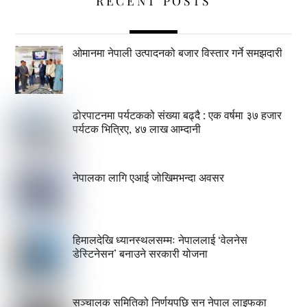
RECENT POSTS
ओमानमा नेपाली उत्पादनको बजार विस्तार गर्ने समझदारी
ढोरपाटनमा पर्यटकको संख्या बढ्दै : एक वर्षमा ३७ हजार
पर्यटक भित्रिए, ४७ लाख आम्दानी
नेपालका लागि एआई जोखिमभन्दा अवसर
हिमालदेखि ध्यानस्थलसम्मः नेपाललाई ‘वेलनेस
डेस्टिनेसन’ बनाउने सरकारी योजना
सञ्चालक समितिको निर्णयपछि सन नेपाल लाइफका