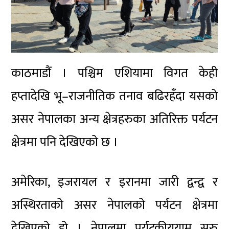
काठमाडौं । पश्चिम एशियामा विगत केही
हप्तादेखि भू–राजनीतिक तनाव बढिरहँदा यसको
असर नेपालका अन्य क्षेत्रहरुका अतिरिक्त पर्यटन
क्षेत्रमा पनि देखिएको छ ।
अमेरिका, इजरायल र इरानमा जारी द्वन्द्व र
अस्थिरताको असर नेपालको पर्यटन क्षेत्रमा
देखिएको हो । नेपालमा पर्यटकीययाम सुरु