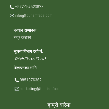
+977-1-4523973
info@tourismface.com
प्रधान सम्पादक
रुद्र खड्का
सूचना विभाग दर्ता नं.
४५७५/२०८०/२०८१
विज्ञापनका लागि
9851076362
marketing@tourismface.com
हाम्रो बारेमा