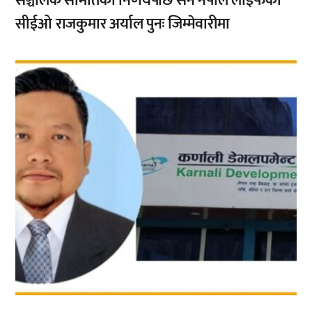
सञ्चालक समितिको निर्णयपछि सन नेपाल लाइफका
सीईओ राजकुमार अर्याल पुनः जिम्मेवारीमा
,