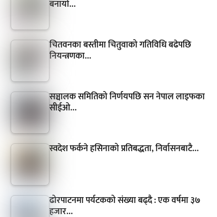
बनायो…
चितवनका बस्तीमा चितुवाको गतिविधि बढेपछि
नियन्त्रणका…
सञ्चालक समितिको निर्णयपछि सन नेपाल लाइफका
सीईओ…
स्वदेश फर्कने हसिनाको प्रतिबद्धता, निर्वासनबाटै…
ढोरपाटनमा पर्यटकको संख्या बढ्दै : एक वर्षमा ३७
हजार…