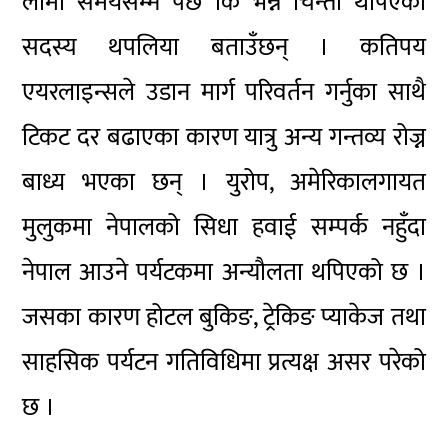
लामो समयसम्म पर्छ कि भन्ने चिन्ता थपिएको
सदस्य थपलिया बताउँछन् । कतिपय
एयरलाइन्सले उडान मार्ग परिवर्तन गर्नुका साथै
टिकट दर बढाएका कारण यात्रु अन्य गन्तव्य रोज्न
बाध्य भएका छन् । युरोप, अमेरिकालगायत
मुलुकमा नेपालको सिधा हवाई सम्पर्क नहुँदा
नेपाल आउने पर्यटकमा अन्यौलता थपिएको छ ।
जसका कारण होटल बुकिङ, ट्रेकिङ प्याकेज तथा
साहसिक पर्यटन गतिविधिमा प्रत्यक्ष असर परेको
छ ।