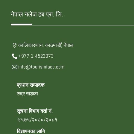
नेपाल नलेज हब प्रा. लि.
कालिकास्थान, काठमाडौँ, नेपाल
+977-1-4523973
info@tourismface.com
प्रधान सम्पादक
रुद्र खड्का
सूचना विभाग दर्ता नं.
४५७५/२०८०/२०८१
विज्ञापनका लागि