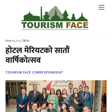
Skip
Me
to
content
बैशाख १७,२०८३, बिहीबार
होटल मेरियटको सातौं
वार्षिकोत्सव
TOURISM FACE CORRESPONDENT