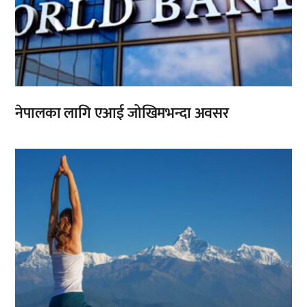
नेपालका लागि एआई जोखिमभन्दा अवसर
,