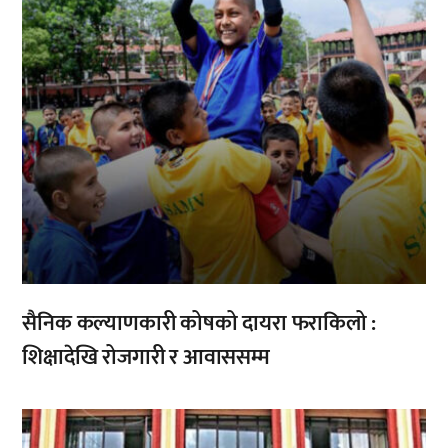
सैनिक कल्याणकारी कोषको दायरा फराकिलो :
शिक्षादेखि रोजगारी र आवाससम्म
,