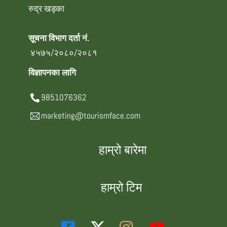
रुद्र खड्का
सूचना विभाग दर्ता नं.
४५७५/२०८०/२०८१
विज्ञापनका लागि
9851076362
marketing@tourismface.com
हाम्रो बारेमा
हाम्रो टिम