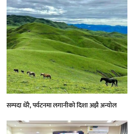
सम्पदा धेरै, पर्यटनमा लगानीको दिशा अझै अन्योल
,
,