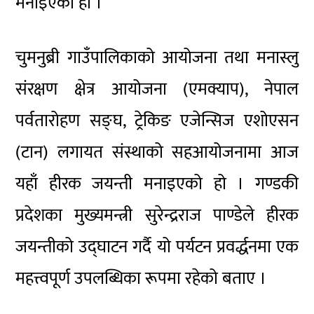
मनाइएको हो ।
चुमनुब्री गाउँपालिकाको आयोजना तथा मनास्लु
संरक्षण क्षेत्र आयोजना (एमक्याप), नेपाल
पर्वतारोहण सङ्घ, ट्रेकिङ एजेन्सिज एशोएसन
(टान) लगायत संस्थाको सहआयोजनामा आज
यहाँ हीरक जयन्ती मनाइएको हो । गण्डकी
प्रदेशका मुख्यमन्त्री सुरेन्द्रराज पाण्डेले हीरक
जयन्तीको उद्घाटन गर्दै यो पर्यटन प्रवर्द्धनमा एक
महत्त्वपूर्ण उपलब्धिका रूपमा रहेको बताए ।