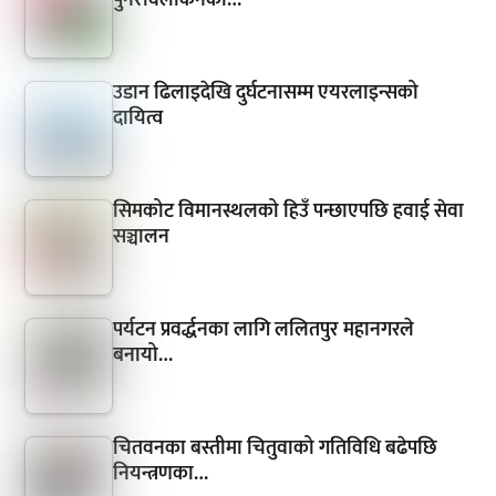
उडान ढिलाइदेखि दुर्घटनासम्म एयरलाइन्सको
दायित्व
सिमकोट विमानस्थलको हिउँ पन्छाएपछि हवाई सेवा
सञ्चालन
पर्यटन प्रवर्द्धनका लागि ललितपुर महानगरले
बनायो…
चितवनका बस्तीमा चितुवाको गतिविधि बढेपछि
नियन्त्रणका…