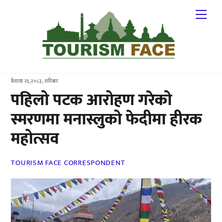
Skip
Me
to
content
बैशाख २६,२०८३, शनिबार
पहिलो पटक आरोहण गरेको
स्मरणमा मनास्लुको फेदीमा हीरक
महोत्सव
TOURISM FACE CORRESPONDENT