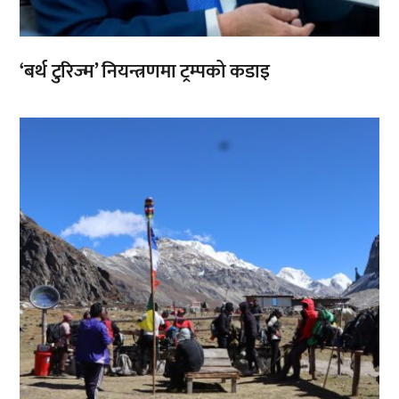
‘बर्थ टुरिज्म’ नियन्त्रणमा ट्रम्पको कडाइ
,