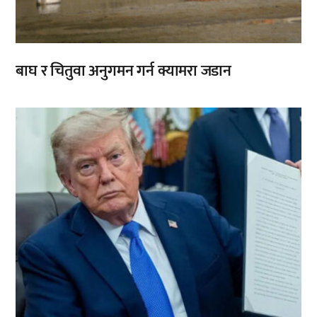
बाघ र चितुवा अनुगमन गर्न क्यामरा जडान
,