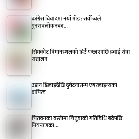
कांग्रेस विवादमा नयाँ मोड : सर्वोच्चले
पुनरावलोकनका…
सिमकोट विमानस्थलको हिउँ पन्छाएपछि हवाई सेवा
सञ्चालन
उडान ढिलाइदेखि दुर्घटनासम्म एयरलाइन्सको
दायित्व
चितवनका बस्तीमा चितुवाको गतिविधि बढेपछि
नियन्त्रणका…