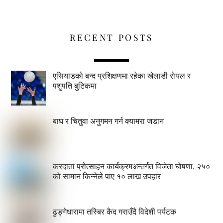
RECENT POSTS
एसियाडको बन्द प्रशिक्षणमा रहेका खेलाडी रोयल र
पशुपति बुटिकमा
बाघ र चितुवा अनुगमन गर्न क्यामरा जडान
करदाता प्रोत्साहन कार्यक्रमअन्तर्गत विजेता घोषणा, २५०
को सामान किन्नेले पाए १० लाख उपहार
ढुङ्गेधारामा तस्बिर कैद गराउँदै विदेशी पर्यटक