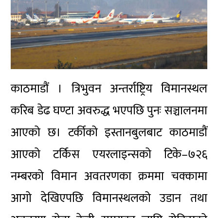
काठमाडौं ।
त्रिभुवन अन्तर्राष्ट्रिय विमानस्थल
करिब डेढ घण्टा अवरुद्ध भएपछि पुनः सञ्चालनमा
आएको छ। टर्कीको इस्तानबुलबाट काठमाडौं
आएको टर्किस एयरलाइन्सको टिके–७२६
नम्बरको विमान अवतरणका क्रममा चक्कामा
आगो देखिएपछि विमानस्थलको उडान तथा