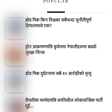
POPULAR
ब्रोड पिक किन विश्वका सबैभन्दा चुनौतीपूर्ण
हिमालमध्ये एक?
ड्रोन आक्रमणपछि कुवेतमा नेपालीहरूमा बढ्यो
सुरक्षा चिन्ता
ब्रोड पिक दुर्घटनामा सबै १० आरोहीको मृत्यु
वैचारिक मतभेदपछि प्रगतिशील लोकतान्त्रिक पार्टी
दुई…