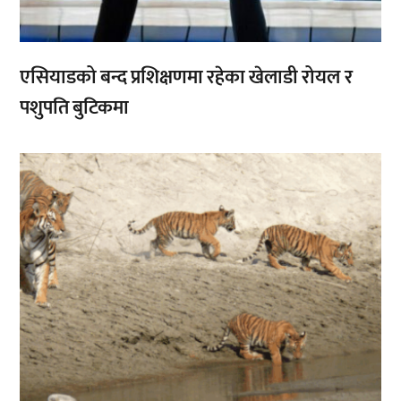
एसियाडको बन्द प्रशिक्षणमा रहेका खेलाडी रोयल र
पशुपति बुटिकमा