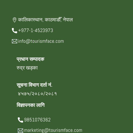
कालिकास्थान, काठमाडौँ, नेपाल
+977-1-4523973
info@tourismface.com
प्रधान सम्पादक
रुद्र खड्का
सूचना विभाग दर्ता नं.
४५७५/२०८०/२०८१
विज्ञापनका लागि
9851076362
marketing@tourismface.com