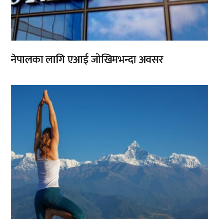
नेपालका लागि एआई जोखिमभन्दा अवसर
,