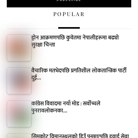
POPULAR
ड्रोन आक्रमणपछि कुवेतमा नेपालीहरूमा बढ्यो
सुरक्षा चिन्ता
वैचारिक मतभेदपछि प्रगतिशील लोकतान्त्रिक पार्टी
दुई…
कांग्रेस विवादमा नयाँ मोड : सर्वोच्चले
पुनरावलोकनका…
सिमकोट विमानस्थलको हिउँ पन्छाएपछि हवाई सेवा