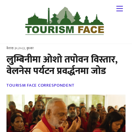
Skip
Me
to
content
बैशाख ३०,२०८३, बुधबार
लुम्बिनीमा ओशो तपोवन विस्तार,
वेलनेस पर्यटन प्रवर्द्धनमा जोड
TOURISM FACE CORRESPONDENT