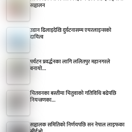
सञ्चालन
उडान ढिलाइदेखि दुर्घटनासम्म एयरलाइन्सको
दायित्व
पर्यटन प्रवर्द्धनका लागि ललितपुर महानगरले
बनायो…
चितवनका बस्तीमा चितुवाको गतिविधि बढेपछि
नियन्त्रणका…
सञ्चालक समितिको निर्णयपछि सन नेपाल लाइफका
सीईओ…