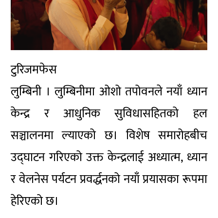
टुरिजमफेस
लुम्बिनी ।
लुम्बिनी
मा ओशो तपोवनले नयाँ ध्यान
केन्द्र र आधुनिक सुविधासहितको हल
सञ्चालनमा ल्याएको छ। विशेष समारोहबीच
उद्घाटन गरिएको उक्त केन्द्रलाई अध्यात्म, ध्यान
र वेलनेस पर्यटन प्रवर्द्धनको नयाँ प्रयासका रूपमा
हेरिएको छ।