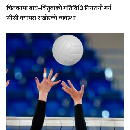
चितवनमा बाघ–चितुवाको गतिविधि निगरानी गर्न
सीसी क्यामरा र खोरको व्यवस्था
,