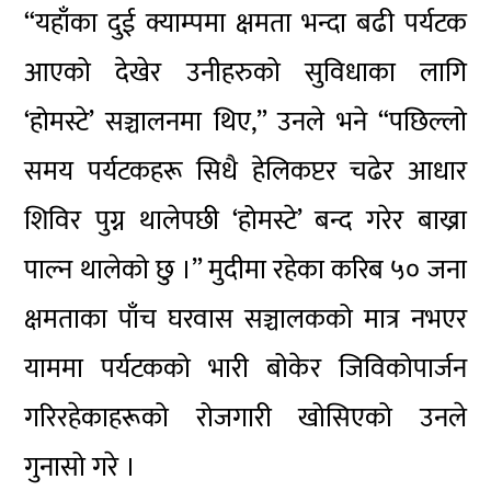
“यहाँका दुई क्याम्पमा क्षमता भन्दा बढी पर्यटक
आएको देखेर
उनीहरुको
सुविधाका लागि
‘होमस्टे’ सञ्चालनमा थिए,” उनले भने “पछिल्लो
समय
पर्यटकहरू
सिधै हेलिकप्टर चढेर आधार
शिविर पुग्न
थालेपछी
‘होमस्टे’ बन्द गरेर बाख्रा
पाल्न थालेको छु ।” मुदीमा रहेका करिब ५० जना
क्षमताका पाँच घरवास सञ्चालकको मात्र नभएर
याममा पर्यटकको भारी बोकेर जिविकोपार्जन
गरिरहेकाहरूको
रोजगारी खोसिएको उनले
गुनासो गरे ।