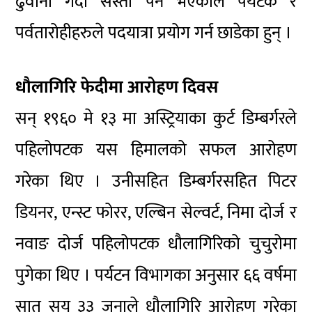
ढुवानी गर्दा सस्तो पर्ने भएकाले पर्यटक र
पर्वतारोहीहरुले
पदयात्रा प्रयोग गर्न छाडेका हुन् ।
धौलागिरि फेदीमा आरोहण दिवस
सन् १९६० मे १३ मा अस्ट्रियाका कुर्ट डिम्बर्गरले
पहिलोपटक यस हिमालको सफल आरोहण
गरेका थिए । उनीसहित डिम्बर्गरसहित पिटर
डियनर, एन्स्ट फोरर, एल्बिन सेल्वर्ट, निमा दोर्ज र
नवाङ दोर्ज पहिलोपटक धौलागिरिको चुचुरोमा
पुगेका थिए । पर्यटन विभागका अनुसार ६६ वर्षमा
सात सय ३३ जनाले धौलागिरि आरोहण गरेका