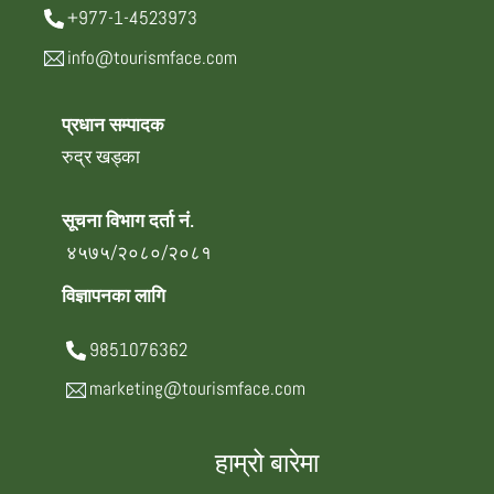
+977-1-4523973
info@tourismface.com
प्रधान सम्पादक
रुद्र खड्का
सूचना विभाग दर्ता नं.
४५७५/२०८०/२०८१
विज्ञापनका लागि
9851076362
marketing@tourismface.com
हाम्रो बारेमा