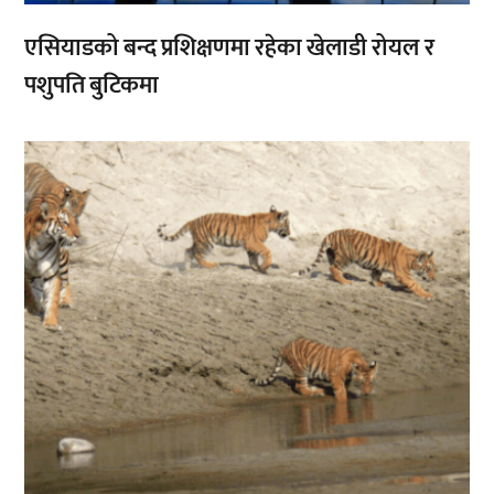
एसियाडको बन्द प्रशिक्षणमा रहेका खेलाडी रोयल र
पशुपति बुटिकमा