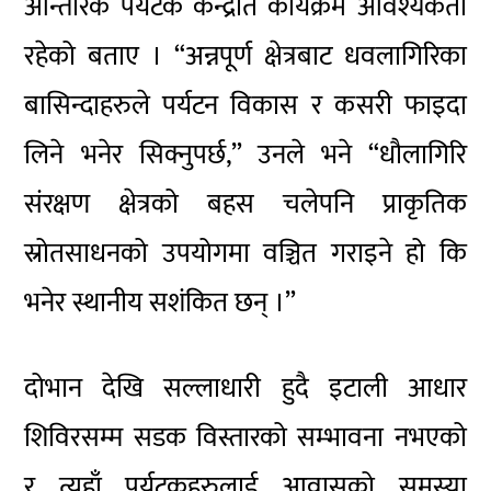
आन्तरिक पर्यटक केन्द्रीत कार्यक्रम आवश्यकता
रहेको बताए । “अन्नपूर्ण क्षेत्रबाट धवलागिरिका
बासिन्दाहरुले पर्यटन विकास र कसरी फाइदा
लिने भनेर सिक्नुपर्छ,” उनले भने “धौलागिरि
संरक्षण क्षेत्रको बहस चलेपनि प्राकृतिक
स्रोतसाधनको उपयोगमा वञ्चित गराइने हो कि
भनेर स्थानीय सशंकित छन् ।”
दोभान देखि सल्लाधारी हुदै इटाली आधार
शिविरसम्म सडक विस्तारको सम्भावना नभएको
र त्यहाँ पर्यटकहरुलाई आवासको समस्या