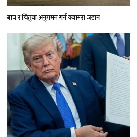
बाघ र चितुवा अनुगमन गर्न क्यामरा जडान
,