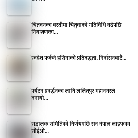
चितवनका बस्तीमा चितुवाको गतिविधि बढेपछि
नियन्त्रणका…
स्वदेश फर्कने हसिनाको प्रतिबद्धता, निर्वासनबाटै…
पर्यटन प्रवर्द्धनका लागि ललितपुर महानगरले
बनायो…
सञ्चालक समितिको निर्णयपछि सन नेपाल लाइफका
सीईओ…