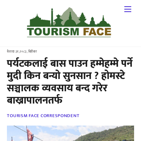
Skip
Me
to
content
बैशाख ३१,२०८३, बिहीबार
पर्यटकलाई बास पाउन हम्मेहम्मे पर्ने
मुदी किन बन्यो सुनसान ? होमस्टे
सञ्चालक व्यवसाय बन्द गरेर
बाख्रापालनतर्फ
TOURISM FACE CORRESPONDENT