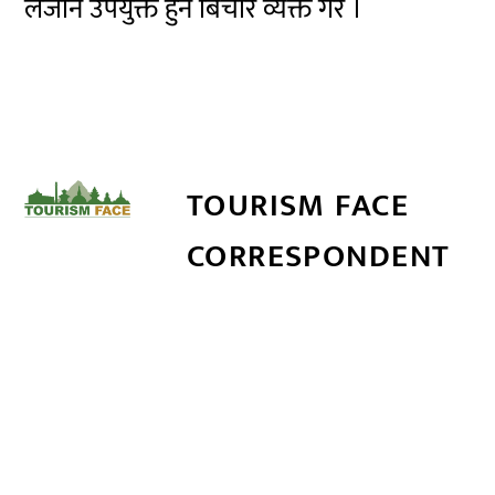
लैजान उपयुक्त हुने बिचार व्यक्त गरे ।
TOURISM FACE
CORRESPONDENT
सम्बन्धित खबर