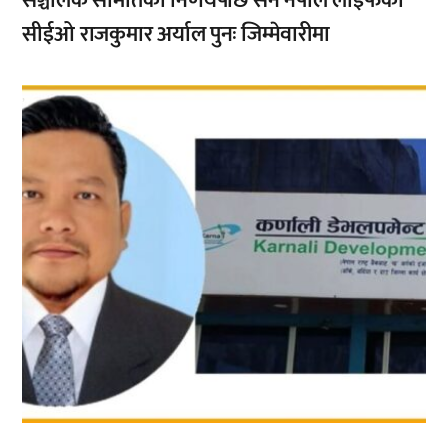
सञ्चालक समितिको निर्णयपछि सन नेपाल लाइफका
सीईओ राजकुमार अर्याल पुनः जिम्मेवारीमा
,