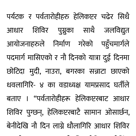
पर्यटक र
पर्वतारोहीहरु
हेलिकप्टर चढेर सिधै
आधार शिविर पुग्नुका साथै जलविद्युत
आयोजनाहरुले
निर्माण गरेको पहुँचमार्गले
पदमार्ग मासिएको र नौ दिनको यात्रा दुई दिनमा
छोटिदा
मुदी,
नाउरा,
बगरका
सन्नाटा
छाएको
धवलागिरि- ४
का वडाध्यक्ष यामप्रसाद घर्तीले
बताए ।
“पर्वतारोहीहरू
हेलिकप्टरबाट आधार
शिविर पुग्छन्, हेलिकप्टरबाटै सामान
ओसार्छन,
बेनीदेखि नौ दिन लाग्ने धौलागिरि आधार शिविर