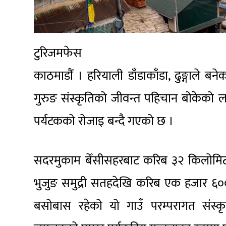
टुरिजमफेस
काठमाडौं । हरियाली डाँडाकाँडा, ढुङ्गाले ब
गुरुङ संस्कृतिको जीवन्त पहिचान बोकेको ल
पर्यटकको रोजाइ बन्दै गएको छ ।
सदरमुकाम बेँसीसहरबाट करिब ३२ किलोमिटर उ
भुजुङ समुद्री सतहदेखि करिब एक हजार ६०
बसोबास रहेको यो गाउँ परम्परागत संस