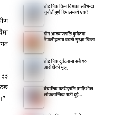
ब्रोड पिक किन विश्वका सबैभन्दा
चुनौतीपूर्ण हिमालमध्ये एक?
ामीण
वैमा
ड्रोन आक्रमणपछि कुवेतमा
नेपालीहरूमा बढ्यो सुरक्षा चिन्ता
ागत
ब्रोड पिक दुर्घटनामा सबै १०
आरोहीको मृत्यु
े ३३
ुरुङ
वैचारिक मतभेदपछि प्रगतिशील
लोकतान्त्रिक पार्टी दुई…
 ।”