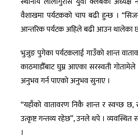
स्थानीय लालीगुराँस युवा क्लबका अध्यक्
वैशाखमा पर्यटकको चाप बढी हुन्छ । “सिजनम
आन्तरिक पर्यटक अहिले बढी आउन थालेका 
भुजुङ पुगेका पर्यटकलाई गाउँको शान्त वाताव
काठमाडौँबाट घुम्न आएका सरस्वती गोतामेले
अनुभव गर्न पाएको अनुभव सुनाए ।
“यहाँको वातावरण निकै शान्त र स्वच्छ छ,
उत्कृष्ट गन्तव्य रहेछ”, उनले थपे । व्यवस्थि
।