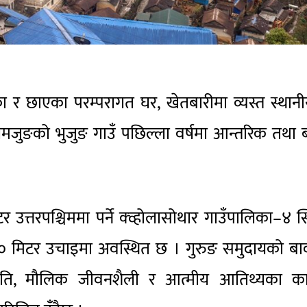
नेका र छाएका परम्परागत घर, खेतबारीमा व्यस्त स्थान
मजुङको भुजुङ गाउँ पछिल्ला वर्षमा आन्तरिक तथा ब
त्तरपश्चिममा पर्ने क्व्होलासोथार गाउँपालिका–४ स
० मिटर उचाइमा अवस्थित छ । गुरुङ समुदायको बाक
्कृति, मौलिक जीवनशैली र आत्मीय आतिथ्यका क