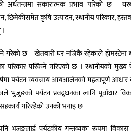
ो अर्थतन्त्रमा सकारात्मक प्रभाव पारेको छ । घ
ै होइन, छिमेकीसमेत कृषि उत्पादन, स्थानीय परिकार, हस्
 ।
ुने गरेको छ । खेतबारी घर नजिकै रहेकाले होमस्टेमा ब
का परिकार पस्किने गरिएको छ । स्थानीयको मुख्य 
्षमा पर्यटन व्यवसाय आयआर्जनको महत्वपूर्ण आधार ब
े भुजुङको पर्यटन प्रवद्र्धनका लागि पूर्वाधार वि
ा सहकार्य गरिरहेको उनको भनाइ छ ।
)ले पनि भुजुङलाई पर्यटकीय गन्तव्यका रूपमा विकास 