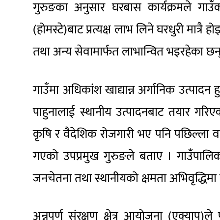
गुरुङका अनुसार घरबास कार्यक्रमले गाउँक
(होमस्टे)बाट प्रत्यक्ष लाभ लिने घरधुरी मात्र
तथा अन्य सेवामार्फत लाभान्वित भइरहेका छन्
गाउँमा अधिकांश खाद्यान्न अर्गानिक उत्पादन ह
पाहुनालाई स्थानीय उत्पादनबाट तयार गरिए
कृषि र वैदेशिक रोजगारी भए पनि पछिल्ला वर
गएको उपप्रमुख गुरुङले बताए । गाउँपालिकाल
जनचेतना तथा स्थानीयको क्षमता अभिवृद्धिम
अन्नपूर्ण संरक्षण क्षेत्र आयोजना (एक्याप