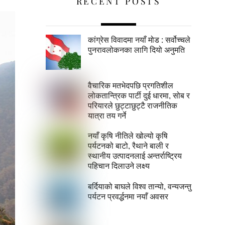
RECENT POSTS
कांग्रेस विवादमा नयाँ मोड : सर्वोच्चले
पुनरावलोकनका लागि दियो अनुमति
वैचारिक मतभेदपछि प्रगतिशील
लोकतान्त्रिक पार्टी दुई धारमा, सोब र
परियारले छुट्टाछुट्टै राजनीतिक
यात्रा तय गर्ने
नयाँ कृषि नीतिले खोल्यो कृषि
पर्यटनको बाटो, रैथाने बाली र
स्थानीय उत्पादनलाई अन्तर्राष्ट्रिय
पहिचान दिलाउने लक्ष्य
बर्दियाको बाघले विश्व तान्यो, वन्यजन्तु
पर्यटन प्रवर्द्धनमा नयाँ अवसर