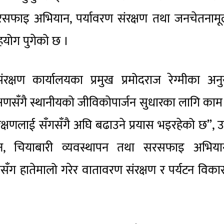
सरसफाइ अभियान, पर्यावरण संरक्षण तथा जनचेतनाम
हयोग पुगेको छ ।
संरक्षण कार्यालयका प्रमुख प्रमोदराज रेग्मीका अन
षणसँगै स्थानीयको जीविकोपार्जन सुधारका लागि काम ग
रक्षणलाई सँगसँगै अघि बढाउने प्रयास भइरहेको छ”, 
लन, चियाबारी व्यवस्थापन तथा सरसफाइ अभिया
सँग हातेमालो गरेर वातावरण संरक्षण र पर्यटन विक