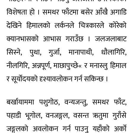
विशेषता हो । समथर फाँटमा बसेर आँखै अगाडि
देखिने हिमालको लर्कनले चित्रकारले कोरेको
क्यानभासको आभास गराउँछ । जलजलाबाट
सिस्ने, पुथा, गुर्जा, मानापाथी, धौलागिरि,
नीलगिरि, अन्नपूर्ण, माछापुच्छे« र मनास्लु हिमाल
र सूर्योदयको दृश्यावलोकन गर्न सकिन्छ ।
बर्खायाममा पशुगोठ, वन्यजन्तु, समथर फाँट,
पहाडी भूगोल, वनजङ्गल, वसन्त ऋतुमा गुराँसे
जङ्गलको अवलोकन गर्न पाउनु यहाँको अर्को