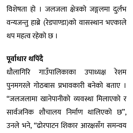
विशेषता हो । जलजला क्षेत्रको जङ्गलमा दुर्लभ
वन्यजन्तु हाब्रे (रेडपाण्डा)को वासस्थान भएकाले
थप महत्व रहेको छ ।
पूर्वाधार थपिँदै
धौलागिरि गाउँपालिकाका उपाध्यक्ष रेशम
पुनमगरले गोठबास प्रभावकारी बनेको बताए ।
“जलजलामा खानेपानीको व्यवस्था मिलाएको र
सार्वजनिक शौचालय निर्माण थालिएको छ”,
उनले भने, “ढोरपाटन शिकार आरक्षसँग समन्वय