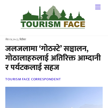
Skip
Me
to
content
जेष्ठ १४,२०८३, बिहीबार
जलजलामा ‘गोठस्टे’ सञ्चालन,
गोठालाहरुलाई अतिरिक्त आम्दानी
र पर्यटकलाई सहज
TOURISM FACE CORRESPONDENT