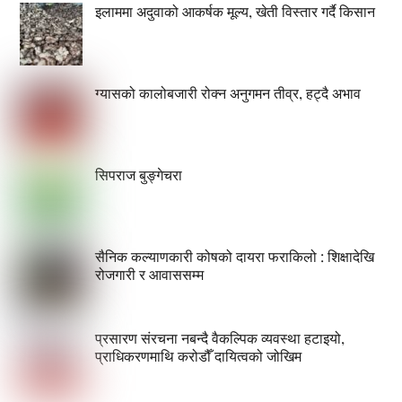
इलाममा अदुवाको आकर्षक मूल्य, खेती विस्तार गर्दै किसान
ग्यासको कालोबजारी रोक्न अनुगमन तीव्र, हट्दै अभाव
सिपराज बुङ्गेचरा
सैनिक कल्याणकारी कोषको दायरा फराकिलो : शिक्षादेखि
रोजगारी र आवाससम्म
प्रसारण संरचना नबन्दै वैकल्पिक व्यवस्था हटाइयो,
प्राधिकरणमाथि करोडौँ दायित्वको जोखिम