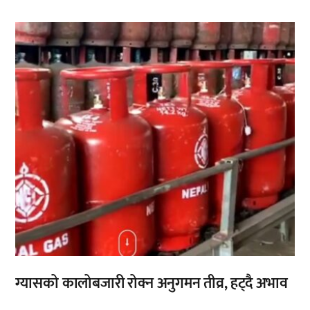
,
ग्यासको कालोबजारी रोक्न अनुगमन तीव्र, हट्दै अभाव