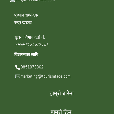
प्रधान सम्पादक
रुद्र खड्का
सूचना विभाग दर्ता नं.
४५७५/२०८०/२०८१
विज्ञापनका लागि
9851076362
marketing@tourismface.com
हाम्रो बारेमा
हाम्रो टिम