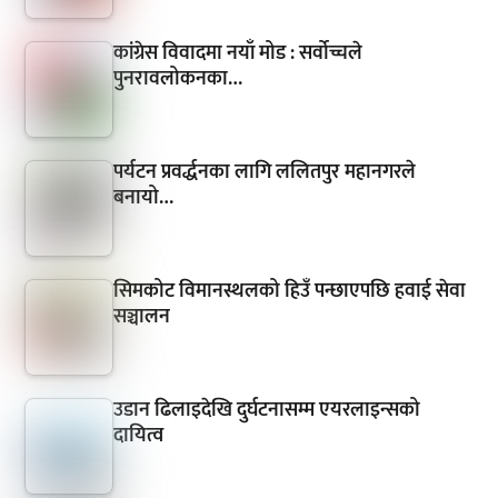
कांग्रेस विवादमा नयाँ मोड : सर्वोच्चले
पुनरावलोकनका…
पर्यटन प्रवर्द्धनका लागि ललितपुर महानगरले
बनायो…
सिमकोट विमानस्थलको हिउँ पन्छाएपछि हवाई सेवा
सञ्चालन
उडान ढिलाइदेखि दुर्घटनासम्म एयरलाइन्सको
दायित्व