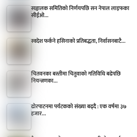
सञ्चालक समितिको निर्णयपछि सन नेपाल लाइफका
सीईओ…
स्वदेश फर्कने हसिनाको प्रतिबद्धता, निर्वासनबाटै…
चितवनका बस्तीमा चितुवाको गतिविधि बढेपछि
नियन्त्रणका…
ढोरपाटनमा पर्यटकको संख्या बढ्दै : एक वर्षमा ३७
हजार…