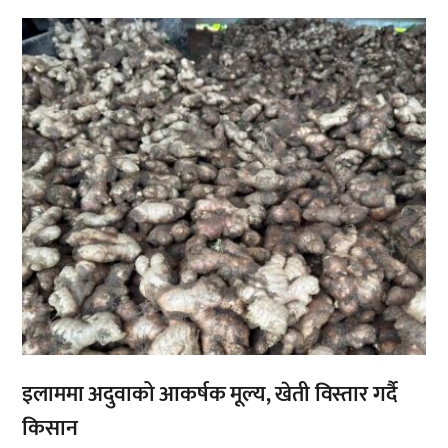
,
इलाममा अदुवाको आकर्षक मूल्य, खेती विस्तार गर्दै
किसान