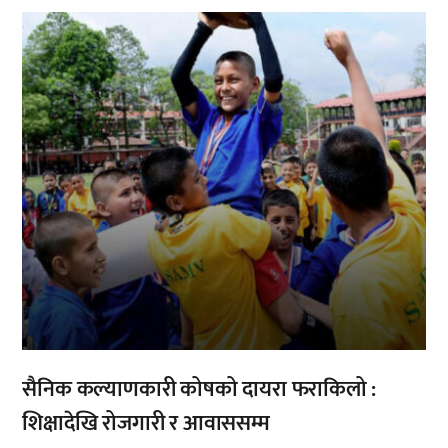
,
सैनिक कल्याणकारी कोषको दायरा फराकिलो :
शिक्षादेखि रोजगारी र आवाससम्म