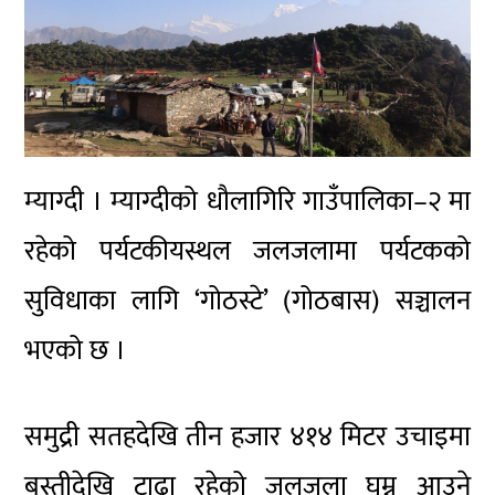
म्याग्दी । म्याग्दीको धौलागिरि गाउँपालिका–२ मा
रहेको पर्यटकीयस्थल जलजलामा पर्यटकको
सुविधाका लागि ‘गोठस्टे’ (गोठबास) सञ्चालन
भएको छ ।
समुद्री सतहदेखि तीन हजार ४१४ मिटर उचाइमा
बस्तीदेखि टाढा रहेको जलजला घुम्न आउने