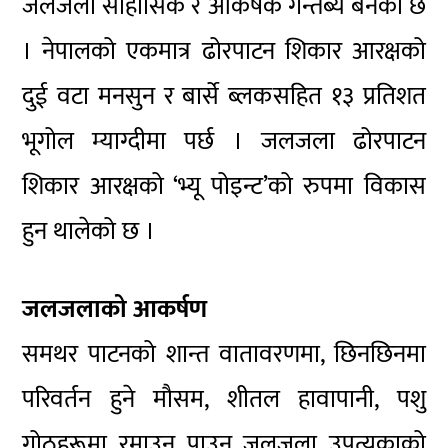
जलजला साहासिक र आकर्षक गन्तब्य बनेको छ
। नेपालको एकमात्र ढोरपाटन शिकार आरक्षको
दुई वटा मनसुन र बार्से ब्लकसहित १३ प्रतिशत
भूगोल म्याग्दीमा पर्छ । जलजला ढोरपाटन
शिकार आरक्षको ‘भ्यू पोइन्ट’को रुपमा विकास
हुन थालेको छ ।
जलजलाको आकर्षण
समथर पाटनको शान्त वातावरणमा, छिनछिनमा
परिवर्तन हुने मौसम, शीतल हावापानी, पशु
गोठहरूमा रमाउन पाउनु जलजला उपत्यकाको