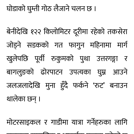
घोडाको घुम्ती गोठ लैजाने चलन छ ।
बेनीदेखि १२२ किलोमिटर दूरीमा रहेको तकसेरा
जोड्ने सडकको गत फागुन महिनामा मार्ग
खुलेपछि पूर्वी रुकुमको पुथा उत्तरगङ्गा र
बागलुङको ढोरपाटन उपत्यका घुम्न आउने
जलजलादेखि मुना हुँदै फर्कने ‘रुट’ बनाउन
थालेका छन् ।
मोटरसाइकल र गाडीमा यात्रा गर्नेहरुका लागि