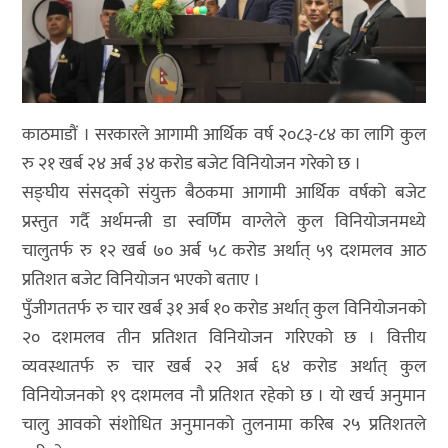
काठमाडौं । सरकारले आगामी आर्थिक वर्ष २०८३-८४ का लागि कुल
रु २१ खर्ब २४ अर्ब ३४ करोड बजेट विनियोजन गरेको छ ।
सङ्घीय संंसद्को संयुक्त बैठकमा आगामी आर्थिक वर्षको बजेट
प्रस्तुत गर्दै अर्थमन्त्री डा स्वर्णिम वाग्लेले कुल विनियोजनमध्ये
चालुतर्फ रु १२ खर्ब ७० अर्ब ५८ करोड अर्थात् ५९ दशमलव आठ
प्रतिशत बजेट विनियोजन भएको बताए ।
पुँजीगततर्फ रु चार खर्ब ३१ अर्ब १० करोड अर्थात् कुल विनियोजनको
२० दशमलव तीन प्रतिशत विनियोजन गरिएको छ । वित्तीय
व्यवस्थातर्फ रु चार खर्ब २२ अर्ब ६४ करोड अर्थात् कुल
विनियोजनको १९ दशमलव नौ प्रतिशत रहेको छ । यो खर्च अनुमान
चालु आवको संशोधित अनुमानको तुलनामा करिब २५ प्रतिशतले