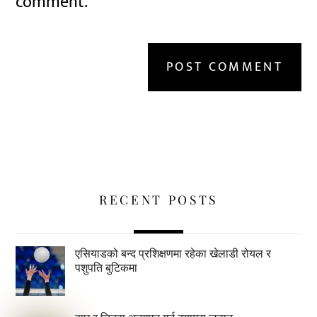
comment.
RECENT POSTS
एसियाडको बन्द प्रशिक्षणमा रहेका खेलाडी रोयल र
पशुपति बुटिकमा