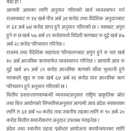
बढी हो ।
आगामी आवका लागि अनुमान गरिएको खर्च व्यवस्थापन गर्न
राजस्वबाट रु १४ खर्ब पाँच अर्ब ३१ करोड तथा वैदेशिक अनुदानबाट
रु ६१ अर्ब ७४ करोड प्राप्त हुने अनुमान गरिएको छ । यसबाट अपुग
हुने रु छ खर्ब ५७ अर्ब २९ करोडमध्ये विदेशी ऋणबाट रु दुई खर्ब ४७
अर्ब २८ करोड परिचालन गरिनेछ ।
राजस्व तथा वैदेशिक सहायता परिचालनबाट अपुग हुने रु चार खर्ब
१० अर्ब आन्तरिक ऋणमार्फत व्यवस्थापन गरिनेछ । आगामी आव रु
दुई खर्ब ४५ अर्ब ८९ करोड आन्तरिक ऋणको साँवा भुक्तानी हुने
भएकाले खुद रु एक खर्ब ६४ अर्ब ११ करोड मात्र आन्तरिक ऋण
परिचालन हुने अनुमान गरिएको छ ।
वित्तीय हस्तान्तरणसम्बन्धी व्यवस्थाअनुसार राष्ट्रिय प्राकृतिक स्रोत
तथा वित्त आयोगको सिफारिसअनुसार आगामी आव प्रदेश सरकारका
लागि रु ६१ अर्ब ५० करोड तथा स्थानीय तहका लागि रु ९० अर्ब २०
करोड वित्तीय समानीकरण अनुदान उपलब्ध गराइनेछ ।
प्रदेश तथा स्थानीय तहमा पूर्वाधार आयोजना कार्यान्वयनका लागि