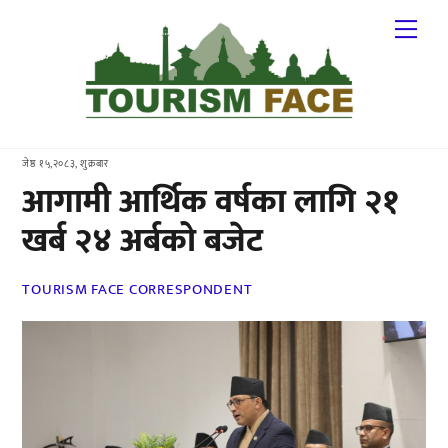
Skip
Me
to
content
जेष्ठ १५,२०८३, शुक्रबार
आगामी आर्थिक वर्षका लागि २१
खर्ब २४ अर्बको बजेट
TOURISM FACE CORRESPONDENT