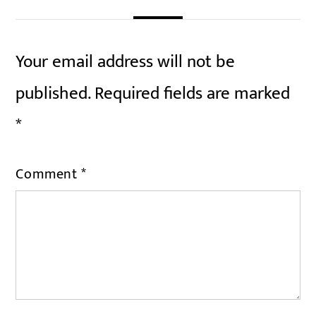
Your email address will not be
published.
Required fields are marked
*
Comment
*