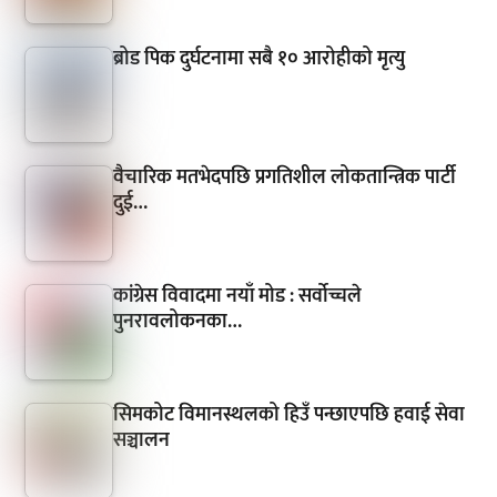
ब्रोड पिक दुर्घटनामा सबै १० आरोहीको मृत्यु
वैचारिक मतभेदपछि प्रगतिशील लोकतान्त्रिक पार्टी
दुई…
कांग्रेस विवादमा नयाँ मोड : सर्वोच्चले
पुनरावलोकनका…
सिमकोट विमानस्थलको हिउँ पन्छाएपछि हवाई सेवा
सञ्चालन