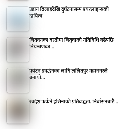
उडान ढिलाइदेखि दुर्घटनासम्म एयरलाइन्सको
दायित्व
चितवनका बस्तीमा चितुवाको गतिविधि बढेपछि
नियन्त्रणका…
पर्यटन प्रवर्द्धनका लागि ललितपुर महानगरले
बनायो…
स्वदेश फर्कने हसिनाको प्रतिबद्धता, निर्वासनबाटै…