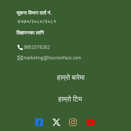
सूचना विभाग दर्ता नं.
४५७५/२०८०/२०८१
विज्ञापनका लागि
9851076362
marketing@tourismface.com
हाम्रो बारेमा
हाम्रो टिम