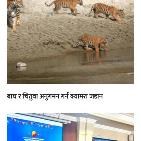
बाघ र चितुवा अनुगमन गर्न क्यामरा जडान
,