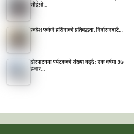
सीईओ…
स्वदेश फर्कने हसिनाको प्रतिबद्धता, निर्वासनबाटै…
ढोरपाटनमा पर्यटकको संख्या बढ्दै : एक वर्षमा ३७
हजार…