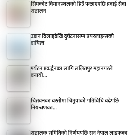
सिमकोट विमानस्थलको हिउँ पन्छाएपछि हवाई सेवा
सञ्चालन
उडान ढिलाइदेखि दुर्घटनासम्म एयरलाइन्सको
दायित्व
पर्यटन प्रवर्द्धनका लागि ललितपुर महानगरले
बनायो…
चितवनका बस्तीमा चितुवाको गतिविधि बढेपछि
नियन्त्रणका…
सञ्चालक समितिको निर्णयपछि सन नेपाल लाइफका