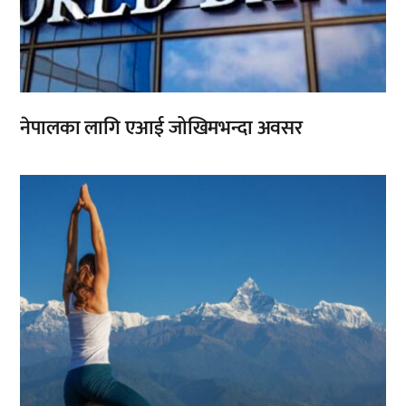
नेपालका लागि एआई जोखिमभन्दा अवसर
,