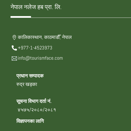
नेपाल नलेज हब प्रा. लि.
कालिकास्थान, काठमाडौँ, नेपाल
+977-1-4523973
info@tourismface.com
प्रधान सम्पादक
रुद्र खड्का
सूचना विभाग दर्ता नं.
४५७५/२०८०/२०८१
विज्ञापनका लागि