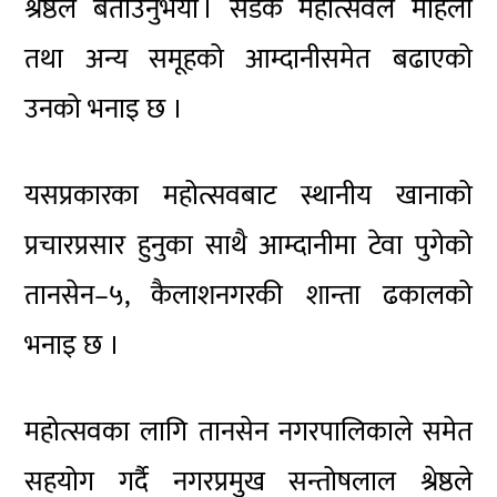
श्रेष्ठले बताउनुभयो । सडक महोत्सवले महिला
तथा अन्य समूहको आम्दानीसमेत बढाएको
उनको भनाइ छ ।
यसप्रकारका महोत्सवबाट स्थानीय खानाको
प्रचारप्रसार हुनुका साथै आम्दानीमा टेवा पुगेको
तानसेन–५, कैलाशनगरकी शान्ता ढकालको
भनाइ छ ।
महोत्सवका लागि तानसेन नगरपालिकाले समेत
सहयोग गर्दै नगरप्रमुख सन्तोषलाल श्रेष्ठले