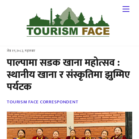
Skip
Me
to
content
जेष्ठ १९,२०८३, मङ्लबार
पाल्पामा सडक खाना महोत्सव :
स्थानीय खाना र संस्कृतिमा झुम्मिए
पर्यटक
TOURISM FACE CORRESPONDENT