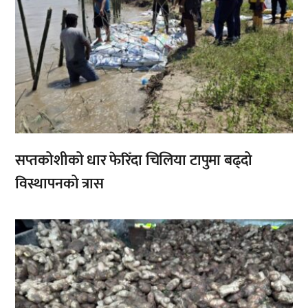
सप्तकोशीको धार फेरिँदा चिलिया टापुमा बढ्दो
विस्थापनको त्रास
,