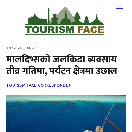
Skip
Me
to
content
असार २१,२०८३, आइतवार
मालदिभ्सको जलक्रिडा व्यवसाय
तीव्र गतिमा, पर्यटन क्षेत्रमा उछाल
TOURISM FACE CORRESPONDENT