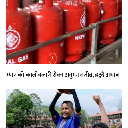
ग्यासको कालोबजारी रोक्न अनुगमन तीव्र, हट्दै अभाव
,