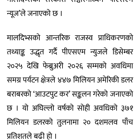
न्यूज’ले जनाएको छ ।
मालदिभ्सको आन्तरिक राजस्व प्राधिकरणको
तथ्याङ्क उद्धृत गर्दै पीएसएम न्युजले डिसेम्बर
२०२५ देखि फेब्रुअरी २०२६ सम्मको अवधिमा
समग्र पर्यटन क्षेत्रले ४४७ मिलियन अमेरिकी डलर
बराबरको ‘आउटपुट कर’ सङ्कलन गरेको जनाएको
छ । यो अघिल्लो वर्षको सोही अवधिको ३७१
मिलियन डलरको तुलनामा २० दशमलव पाँच
प्रतिशतले बढी हो ।