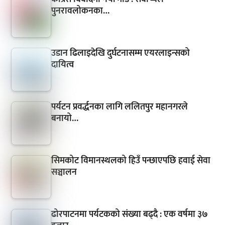
पुनरावलोकनका…
उडान ढिलाइदेखि दुर्घटनासम्म एयरलाइन्सको
दायित्व
पर्यटन प्रवर्द्धनका लागि ललितपुर महानगरले
बनायो…
सिमकोट विमानस्थलको हिउँ पन्छाएपछि हवाई सेवा
सञ्चालन
ढोरपाटनमा पर्यटकको संख्या बढ्दै : एक वर्षमा ३७