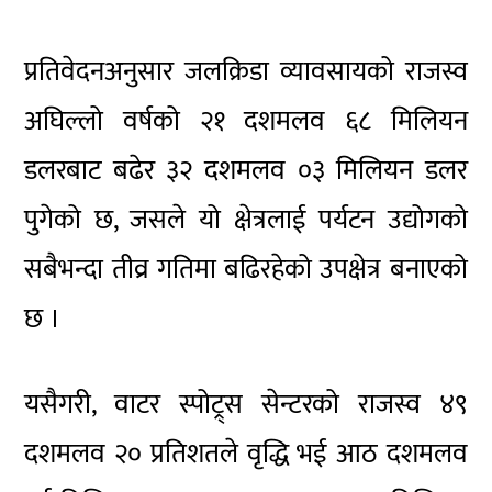
प्रतिवेदनअनुसार जलक्रिडा व्यावसायको राजस्व
अघिल्लो वर्षको २१ दशमलव ६८ मिलियन
डलरबाट बढेर ३२ दशमलव ०३ मिलियन डलर
पुगेको छ, जसले यो क्षेत्रलाई पर्यटन उद्योगको
सबैभन्दा तीव्र गतिमा बढिरहेको उपक्षेत्र बनाएको
छ ।
यसैगरी, वाटर स्पोट्र्स सेन्टरको राजस्व ४९
दशमलव २० प्रतिशतले वृद्धि भई आठ दशमलव