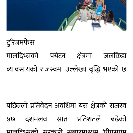
टुरिजमफेस
मालदिभ्सको पर्यटन क्षेत्रमा जलक्रिडा
व्यावसायको राजस्वमा उल्लेख्य वृद्धि भएको छ
।
पछिल्लो प्रतिवेदन अवधिमा यस क्षेत्रको राजस्व
४७ दशमलव सात प्रतिशतले बढेको
मालदिभ्सको सरकारी सञ्चारमाध्यम ‘पीएसएम