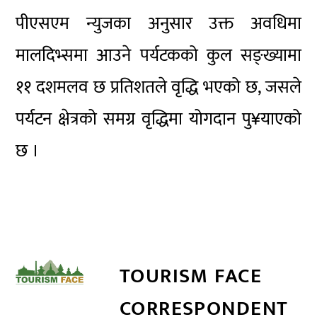
पीएसएम न्युजका अनुसार उक्त अवधिमा
मालदिभ्समा आउने पर्यटकको कुल सङ्ख्यामा
११ दशमलव छ प्रतिशतले वृद्धि भएको छ, जसले
पर्यटन क्षेत्रको समग्र वृद्धिमा योगदान पु¥याएको
छ ।
TOURISM FACE
CORRESPONDENT