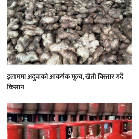
इलाममा अदुवाको आकर्षक मूल्य, खेती विस्तार गर्दै
किसान
,