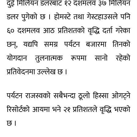
दुई मिलियन डलरबाट १२ दशमलव ३७ मिलियन
डलर पुगेको छ । होमस्टे तथा गेस्टहाउसले पनि
६० दशमलव आठ प्रतिशतको वृद्धि दर्ता गरेका
छन्, यद्यपि समग्र पर्यटन बजारमा तिनको
योगदान तुलनात्मक रूपमा सानो रहेको
प्रतिवेदनमा उल्लेख छ ।
पर्यटन राजस्वको सबैभन्दा ठूलो हिस्सा ओगट्ने
रिसोर्टको आयमा भने २१ प्रतिशतले वृद्धि भएको
छ ।