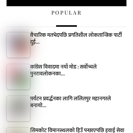
POPULAR
वैचारिक मतभेदपछि प्रगतिशील लोकतान्त्रिक पार्टी
दुई…
कांग्रेस विवादमा नयाँ मोड : सर्वोच्चले
पुनरावलोकनका…
पर्यटन प्रवर्द्धनका लागि ललितपुर महानगरले
बनायो…
सिमकोट विमानस्थलको हिउँ पन्छाएपछि हवाई सेवा