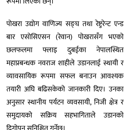
रूपमा लिएका छन्।
पोखरा उद्योग वाणिज्य सङ्घ तथा रेष्टुरेन्ट एन्ड
बार एसोसिएसन (रेवान) पोखरासँग भएको
छलफलमा फ्लाइ दुबईका नेपालस्थित
महाप्रबन्धक नवराज शाहीले उडानलाई स्थायी र
व्यावसायिक रूपमा सफल बनाउन आवश्यक
तयारी अघि बढिसकेको जानकारी दिए। उनका
अनुसार स्थानीय पर्यटन व्यवसायी, निजी क्षेत्र र
समुदायको सक्रिय सहभागिताले उडानको
दिगोपन सुनिश्चित गर्नेछ।