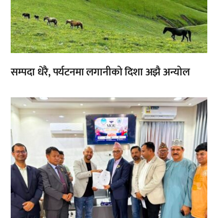
सम्पदा धेरै, पर्यटनमा लगानीको दिशा अझै अन्योल
,
,