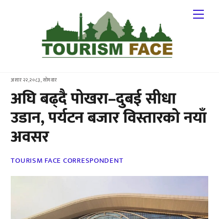
Skip
Me
to
content
असार २२,२०८३, सोमवार
अघि बढ्दै पोखरा–दुबई सीधा
उडान, पर्यटन बजार विस्तारको नयाँ
अवसर
TOURISM FACE CORRESPONDENT