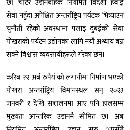
छ। चार्टर उडानबाहेक नियमित विदेशी हवाई
सेवा नहुँदा अपेक्षित अन्तर्राष्ट्रिय पर्यटक भित्र्याउन
चुनौती रहेको अवस्थामा फ्लाइ दुबईको सेवा
पोखराको पर्यटन उद्योगका लागि नयाँ अध्याय बन्न
सक्ने विश्वास व्यवसायीहरूले गरेका छन्।
करिब २२ अर्ब रुपैयाँको लगानीमा निर्माण भएको
पोखरा अन्तर्राष्ट्रिय विमानस्थल सन् २०२३
जनवरी १ देखि सञ्चालनमा आए पनि हालसम्म
मुख्यतः आन्तरिक उडानमै सीमित छ। अब
नियमित अन्तर्राष्ट्रिय उडान सुरु भएसँगै