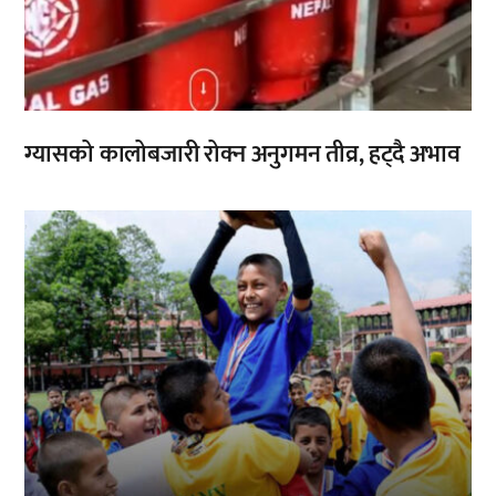
ग्यासको कालोबजारी रोक्न अनुगमन तीव्र, हट्दै अभाव
,