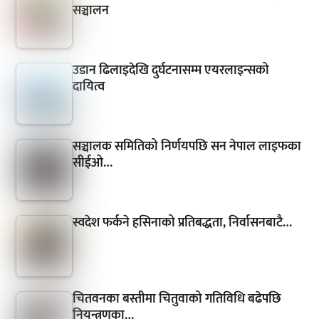
सञ्चालन
उडान ढिलाइदेखि दुर्घटनासम्म एयरलाइन्सको
दायित्व
सञ्चालक समितिको निर्णयपछि सन नेपाल लाइफका
सीईओ…
स्वदेश फर्कने हसिनाको प्रतिबद्धता, निर्वासनबाटै…
चितवनका बस्तीमा चितुवाको गतिविधि बढेपछि
नियन्त्रणका…