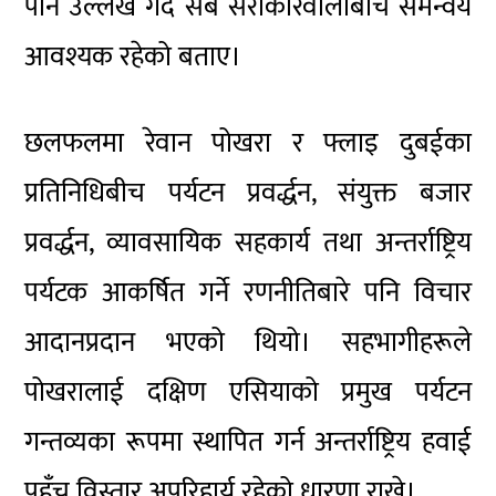
पार्ने उल्लेख गर्दै सबै सरोकारवालाबीच समन्वय
आवश्यक रहेको बताए।
छलफलमा रेवान पोखरा र फ्लाइ दुबईका
प्रतिनिधिबीच पर्यटन प्रवर्द्धन, संयुक्त बजार
प्रवर्द्धन, व्यावसायिक सहकार्य तथा अन्तर्राष्ट्रिय
पर्यटक आकर्षित गर्ने रणनीतिबारे पनि विचार
आदानप्रदान भएको थियो। सहभागीहरूले
पोखरालाई दक्षिण एसियाको प्रमुख पर्यटन
गन्तव्यका रूपमा स्थापित गर्न अन्तर्राष्ट्रिय हवाई
पहुँच विस्तार अपरिहार्य रहेको धारणा राखे।