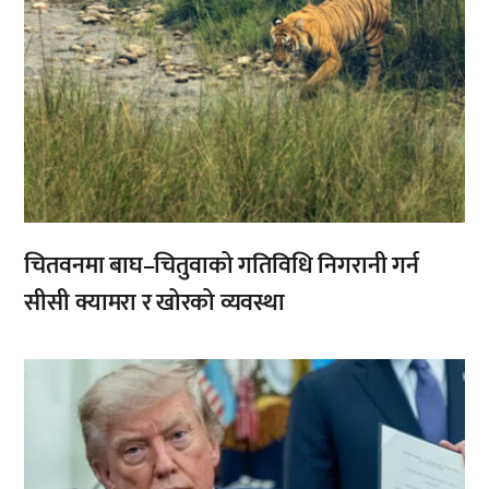
चितवनमा बाघ–चितुवाको गतिविधि निगरानी गर्न
सीसी क्यामरा र खोरको व्यवस्था
,