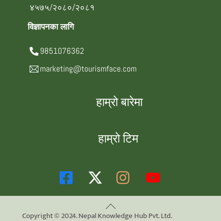
४५७५/२०८०/२०८१
विज्ञापनका लागि
9851076362
marketing@tourismface.com
हाम्रो बारेमा
हाम्रो टिम
Back
Copyright © 2024. Nepal Knowledge Hub Pvt. Ltd.
To