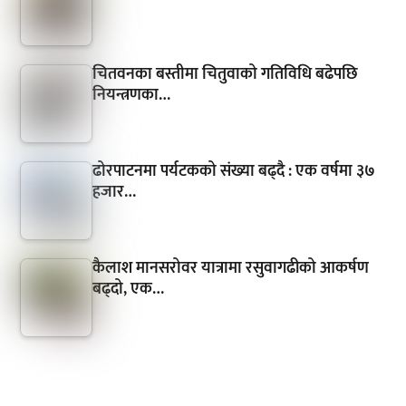
चितवनका बस्तीमा चितुवाको गतिविधि बढेपछि
नियन्त्रणका…
ढोरपाटनमा पर्यटकको संख्या बढ्दै : एक वर्षमा ३७
हजार…
कैलाश मानसरोवर यात्रामा रसुवागढीको आकर्षण
बढ्दो, एक…