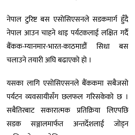
नेपाल टुरिष्ट बस एसोसिएसनले सडकमार्ग हुँदै
नेपाल आउन चाहने थाइ पर्यटकलाई लक्षित गर्दै
बैंकक-म्यानमार-भारत-काठमाडौं सिधा बस
चलाउने तयारी अघि बढाएको हो ।
यसका लागि एसोसिएसनले बैंककमा सबैजसो
पर्यटन व्यवसायीसँग छलफल गरिसकेको छ ।
सबैतिरबाट सकारात्मक प्रतिक्रिया लिएपछि
सडक सञ्जालमार्फत अन्तर्देशलाई जोड्न