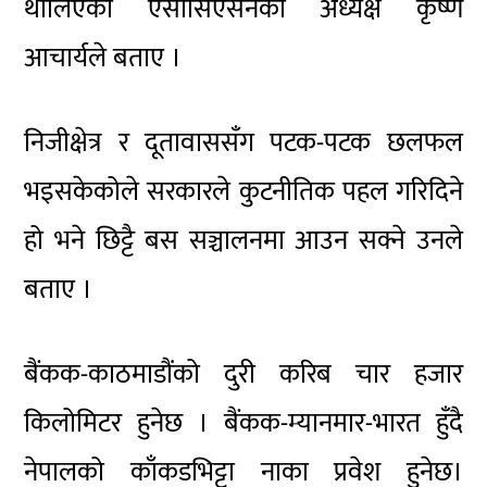
थालिएको एसोसिएसनका अध्यक्ष कृष्ण
आचार्यले बताए ।
निजीक्षेत्र र दूतावाससँग पटक-पटक छलफल
भइसकेकोले सरकारले कुटनीतिक पहल गरिदिने
हो भने छिट्टै बस सञ्चालनमा आउन सक्ने उनले
बताए ।
बैंकक-काठमाडौंको दुरी करिब चार हजार
किलोमिटर हुनेछ । बैंकक-म्यानमार-भारत हुँदै
नेपालको काँकडभिट्टा नाका प्रवेश हुनेछ।