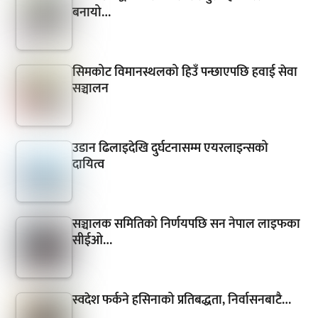
बनायो…
सिमकोट विमानस्थलको हिउँ पन्छाएपछि हवाई सेवा
सञ्चालन
उडान ढिलाइदेखि दुर्घटनासम्म एयरलाइन्सको
दायित्व
सञ्चालक समितिको निर्णयपछि सन नेपाल लाइफका
सीईओ…
स्वदेश फर्कने हसिनाको प्रतिबद्धता, निर्वासनबाटै…