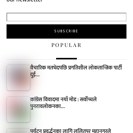
POPULAR
वैचारिक मतभेदपछि प्रगतिशील लोकतान्त्रिक पार्टी
दुई…
कांग्रेस विवादमा नयाँ मोड : सर्वोच्चले
पुनरावलोकनका…
पर्यटन प्रवर्द्धनका लागि ललितपुर महानगरले