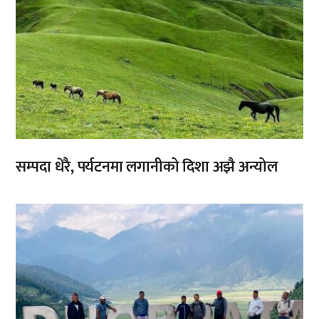
सम्पदा धेरै, पर्यटनमा लगानीको दिशा अझै अन्योल
,
,