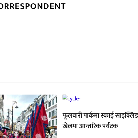
CORRESPONDENT
्बन्धित खबर
फूलबारी पार्कमा स्काई साइक्लि
खेलमा आन्तरिक पर्यटक