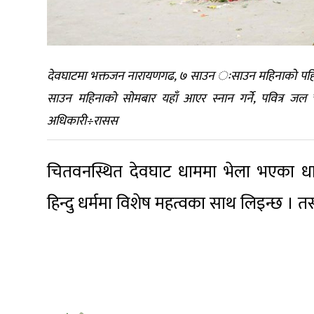
देवघाटमा भक्तजन नारायणगढ, ७ साउन ःसाउन महिनाको पहिलो 
साउन महिनाको सोमबार यहाँ आएर स्नान गर्ने, पवित्र 
अधिकारी÷रासस
चितवनस्थित देवघाट धाममा भेला भएका धा
हिन्दु धर्ममा विशेष महत्वका साथ लिइन्छ ।