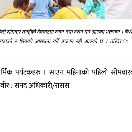
सोमबार तनहुँको देवघाटमा स्नान तथा दर्शन गर्न आएका भक्तजन । विश
जल चढाउने र शिवको आराधना गर्ने प्रचलन रही आएको छ । तस्बिर ः
र्मिक पर्यटकहरु । साउन महिनाको पहिलो सोमवार
 तस्वीर : सनद अधिकारी/रासस