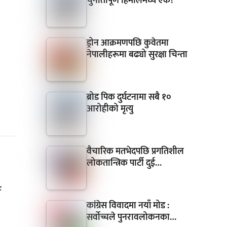
चुनौतीपूर्ण हिमालमध्ये एक?
ड्रोन आक्रमणपछि कुवेतमा
नेपालीहरूमा बढ्यो सुरक्षा चिन्ता
ब्रोड पिक दुर्घटनामा सबै १०
आरोहीको मृत्यु
वैचारिक मतभेदपछि प्रगतिशील
लोकतान्त्रिक पार्टी दुई…
ङ
कांग्रेस विवादमा नयाँ मोड :
सर्वोच्चले पुनरावलोकनका…