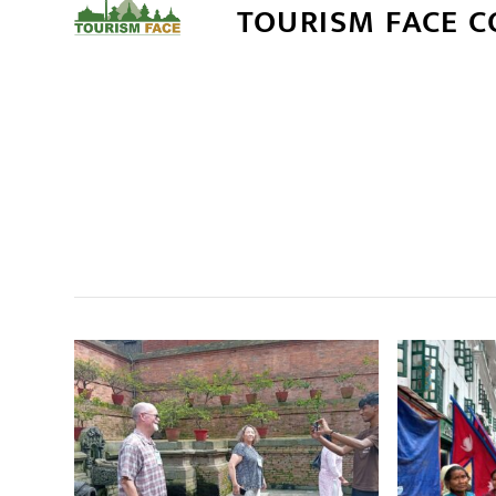
TOURISM FACE 
सम