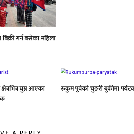
्डा बिक्री गर्न बसेका महिला
्षेत्रभित्र घुम्न आएका
रुकुम पूर्वको चुङरी बुकीमा पर्यट
टक
VE A REPLY