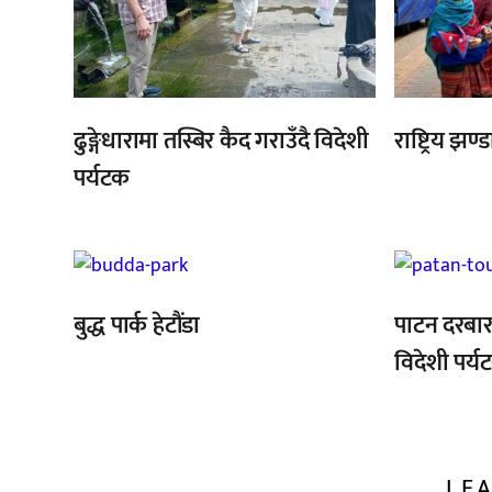
ढुङ्गेधारामा तस्बिर कैद गराउँदै विदेशी
राष्ट्रिय झण
पर्यटक
,
बुद्ध पार्क हेटौंडा
पाटन दरबार क
विदेशी पर्य
LEA