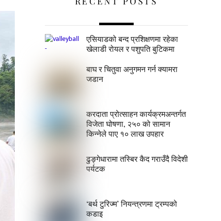
RECENT POSTS
एसियाडको बन्द प्रशिक्षणमा रहेका
खेलाडी रोयल र पशुपति बुटिकमा
बाघ र चितुवा अनुगमन गर्न क्यामरा
जडान
करदाता प्रोत्साहन कार्यक्रमअन्तर्गत
विजेता घोषणा, २५० को सामान
किन्नेले पाए १० लाख उपहार
ढुङ्गेधारामा तस्बिर कैद गराउँदै विदेशी
पर्यटक
‘बर्थ टुरिज्म’ नियन्त्रणमा ट्रम्पको
कडाइ