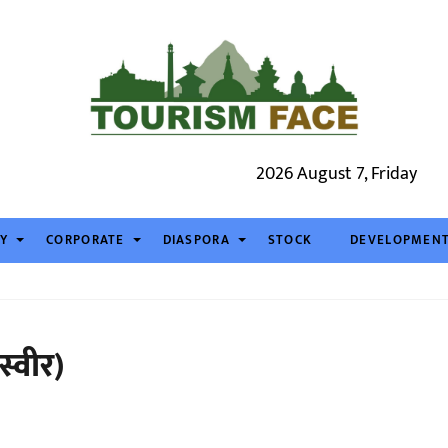
2026 August 7, Friday
TY
CORPORATE
DIASPORA
STOCK
DEVELOPMEN
स्वीर)