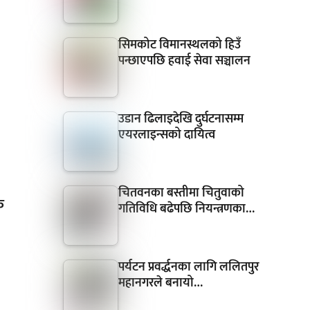
सिमकोट विमानस्थलको हिउँ
पन्छाएपछि हवाई सेवा सञ्चालन
उडान ढिलाइदेखि दुर्घटनासम्म
एयरलाइन्सको दायित्व
चितवनका बस्तीमा चितुवाको
क
गतिविधि बढेपछि नियन्त्रणका…
पर्यटन प्रवर्द्धनका लागि ललितपुर
महानगरले बनायो…