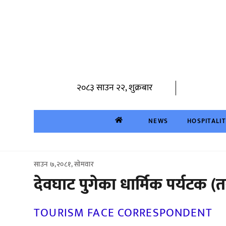
Skip
to
content
२०८३ साउन २२, शुक्रबार
NEWS
HOSPITALI
साउन ७,२०८१, सोमवार
देवघाट पुगेका धार्मिक पर्यटक (त
TOURISM FACE CORRESPONDENT