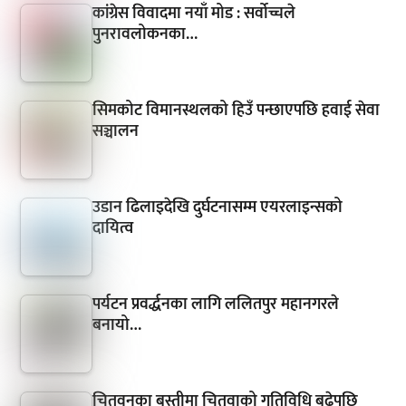
कांग्रेस विवादमा नयाँ मोड : सर्वोच्चले
पुनरावलोकनका…
सिमकोट विमानस्थलको हिउँ पन्छाएपछि हवाई सेवा
सञ्चालन
उडान ढिलाइदेखि दुर्घटनासम्म एयरलाइन्सको
दायित्व
पर्यटन प्रवर्द्धनका लागि ललितपुर महानगरले
बनायो…
चितवनका बस्तीमा चितुवाको गतिविधि बढेपछि