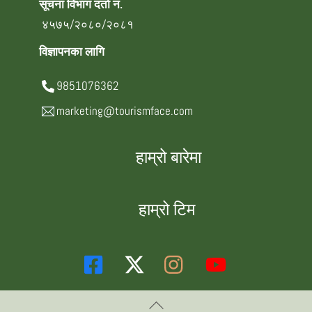
सूचना विभाग दर्ता नं.
४५७५/२०८०/२०८१
विज्ञापनका लागि
9851076362
marketing@tourismface.com
हाम्रो बारेमा
हाम्रो टिम
Back