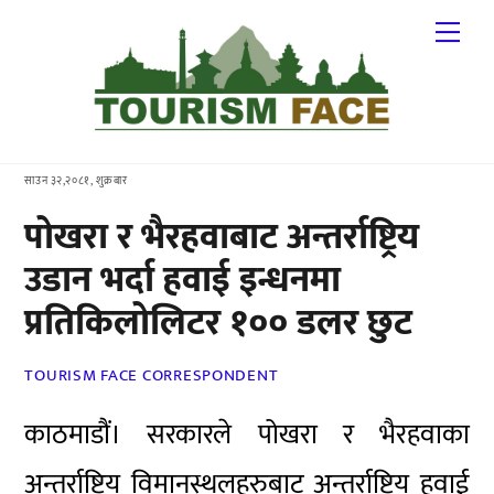
Skip
Me
to
content
साउन ३२,२०८१, शुक्रबार
पोखरा र भैरहवाबाट अन्तर्राष्ट्रिय
उडान भर्दा हवाई इन्धनमा
प्रतिकिलोलिटर १०० डलर छुट
TOURISM FACE CORRESPONDENT
काठमाडौं। सरकारले पोखरा र भैरहवाका
अन्तर्राष्ट्रिय विमानस्थलहरुबाट अन्तर्राष्ट्रिय हवाई