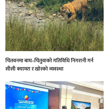
चितवनमा बाघ–चितुवाको गतिविधि निगरानी गर्न
सीसी क्यामरा र खोरको व्यवस्था
,