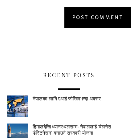
RECENT POSTS
नेपालका लागि एआई जोखिमभन्दा अवसर
हिमालदेखि ध्यानस्थलसम्मः नेपाललाई ‘वेलनेस
डेस्टिनेसन’ बनाउने सरकारी योजना