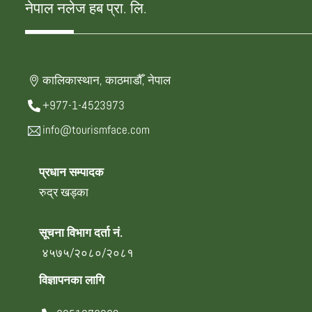
नेपाल नलेज हब प्रा. लि.
कालिकास्थान, काठमाडौँ, नेपाल
+977-1-4523973
info@tourismface.com
प्रधान सम्पादक
रुद्र खड्का
सूचना विभाग दर्ता नं.
४५७५/२०८०/२०८१
विज्ञापनका लागि