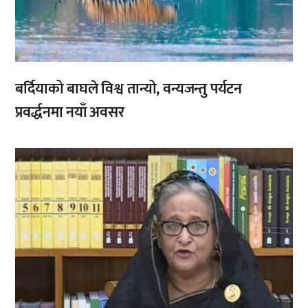
बर्दियाको बाघले विश्व तान्यो, वन्यजन्तु पर्यटन
प्रवर्द्धनमा नयाँ अवसर
,
,