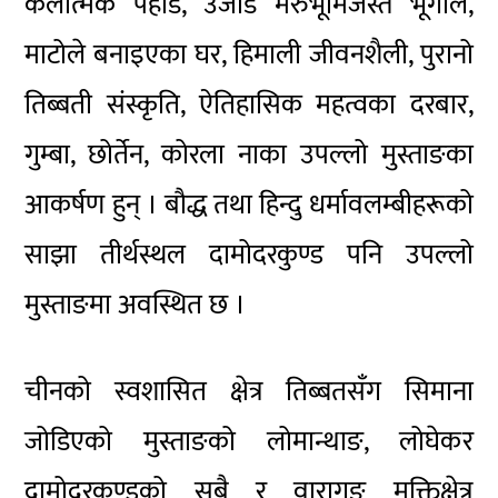
कलात्मक पहाड, उजाड मरुभूमिजस्तै भूगोल,
माटोले बनाइएका घर, हिमाली जीवनशैली, पुरानो
तिब्बती संस्कृति, ऐतिहासिक महत्वका दरबार,
गुम्बा, छोर्तेन, कोरला नाका उपल्लो मुस्ताङका
आकर्षण हुन् । बौद्ध तथा हिन्दु धर्मावलम्बीहरूको
साझा तीर्थस्थल दामोदरकुण्ड पनि उपल्लो
मुस्ताङमा अवस्थित छ ।
चीनको स्वशासित क्षेत्र तिब्बतसँग सिमाना
जोडिएको मुस्ताङको लोमान्थाङ, लोघेकर
दामोदरकुण्डको सबै र वारागुङ मुक्तिक्षेत्र