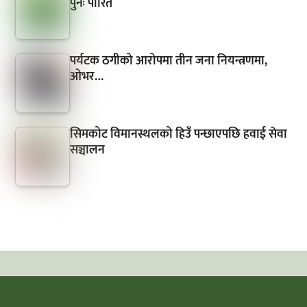
पुनः पारित
पर्यटक ठगीको आरोपमा तीन जना नियन्त्रणमा,
ओभर…
सिमकोट विमानस्थलको हिउँ पन्छाएपछि हवाई सेवा
सञ्चालन