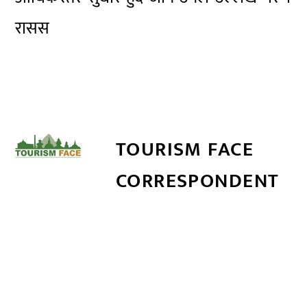
रासस
TOURISM FACE
CORRESPONDENT