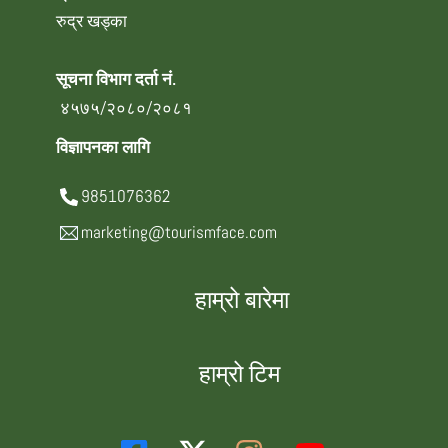
रुद्र खड्का
सूचना विभाग दर्ता नं.
४५७५/२०८०/२०८१
विज्ञापनका लागि
9851076362
marketing@tourismface.com
हाम्रो बारेमा
हाम्रो टिम