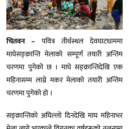
चितवन –
पवित्र तीर्थस्थल देवघाटधाममा
माघेसङ्क्रान्ति मेलाको सम्पूर्ण तयारी अन्तिम
चरणमा पुगेको छ । माघे सङ्क्रान्तिदेखि एक
महिनासम्म लाग्ने मकर मेलाको तयारी अन्तिम
चरणमा पुगेको हो ।
सङ्क्रान्तिको अघिल्लो दिनदेखि माघ महिनाभर
मेला लाग्ने भएकाले विगतका वर्षहरूको तुलनामा