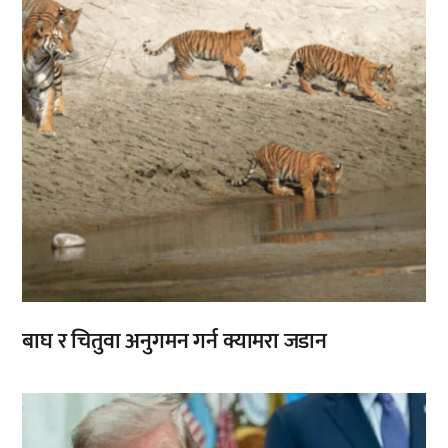
बाघ र चितुवा अनुगमन गर्न क्यामरा जडान
,