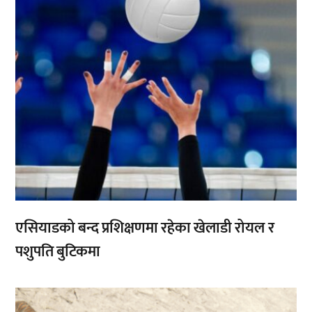
एसियाडको बन्द प्रशिक्षणमा रहेका खेलाडी रोयल र
पशुपति बुटिकमा