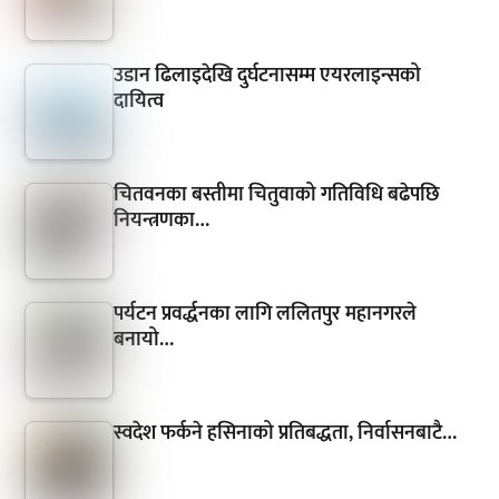
उडान ढिलाइदेखि दुर्घटनासम्म एयरलाइन्सको
दायित्व
चितवनका बस्तीमा चितुवाको गतिविधि बढेपछि
नियन्त्रणका…
पर्यटन प्रवर्द्धनका लागि ललितपुर महानगरले
बनायो…
स्वदेश फर्कने हसिनाको प्रतिबद्धता, निर्वासनबाटै…