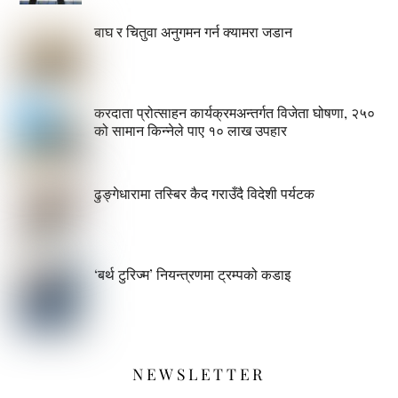
बाघ र चितुवा अनुगमन गर्न क्यामरा जडान
करदाता प्रोत्साहन कार्यक्रमअन्तर्गत विजेता घोषणा, २५०
को सामान किन्नेले पाए १० लाख उपहार
ढुङ्गेधारामा तस्बिर कैद गराउँदै विदेशी पर्यटक
‘बर्थ टुरिज्म’ नियन्त्रणमा ट्रम्पको कडाइ
NEWSLETTER