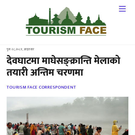
Skip
Me
to
content
पुस २८,२०८१, आइतवार
देवघाटमा माघेसङ्क्रान्ति मेलाको
तयारी अन्तिम चरणमा
TOURISM FACE CORRESPONDENT