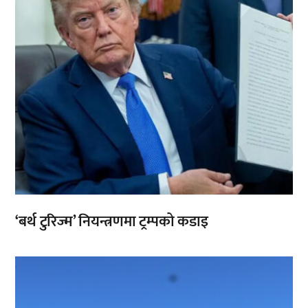
‘बर्थ टुरिज्म’ नियन्त्रणमा ट्रम्पको कडाइ
,