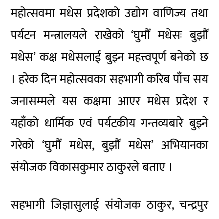
महोत्सवमा मधेस प्रदेशको उद्योग वाणिज्य तथा
पर्यटन मन्त्रालयले राखेको ‘घुमौँ मधेसः बुझौँ
मधेस’ कक्ष मधेसलाई बुझ्न महत्त्वपूर्ण बनेको छ
। हरेक दिन महोत्सवका सहभागी करिब पाँच सय
जनासम्मले यस कक्षमा आएर मधेस प्रदेश र
यहाँको धार्मिक एवं पर्यटकीय गन्तव्यबारे बुझ्ने
गरेको ‘घुमौँ मधेस, बुझौँ मधेस’ अभियानका
संयोजक विकासकुमार ठाकुरले बताए ।
सहभागी जिज्ञासुलाई संयोजक ठाकुर, चन्द्रपुर