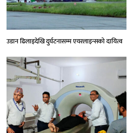
उडान ढिलाइदेखि दुर्घटनासम्म एयरलाइन्सको दायित्व
,