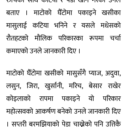
रुचिका साथ कटिया र पेडा खाने गरेको उनले
बताए । माटोको घैँटोमा पकाइने खसीका
मासुलाई कटिया भनिने र यसले मधेसको
रौतहटको मौलिक परिकारका रूपमा चर्चा
कमाएको उनले जानकारी दिए ।
माटोको घैँटोमा खसीको मासुसँगै प्याज, अदुवा,
लसुन, जिरा, खुर्सानी, मरिच, बेसार राखेर
कोइलाको रापमा पकाइने यो परिकार
महोत्सवको आकर्षण बनेको उनले जानकारी दिए
। सप्तरी बरमझियाको पेडा चाख्नेको पनि उत्तिकै