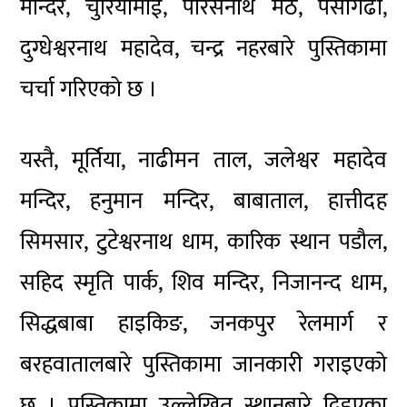
मन्दिर, चुरियामाई, पारसनाथ मठ, पर्सागढी,
दुग्धेश्वरनाथ महादेव, चन्द्र नहरबारे पुस्तिकामा
चर्चा गरिएको छ ।
यस्तै, मूर्तिया, नाढीमन ताल, जलेश्वर महादेव
मन्दिर, हनुमान मन्दिर, बाबाताल, हात्तीदह
सिमसार, टुटेश्वरनाथ धाम, कारिक स्थान पडौल,
सहिद स्मृति पार्क, शिव मन्दिर, निजानन्द धाम,
सिद्धबाबा हाइकिङ, जनकपुर रेलमार्ग र
बरहवातालबारे पुस्तिकामा जानकारी गराइएको
छ । पुस्तिकामा उल्लेखित स्थानबारे दिइएका