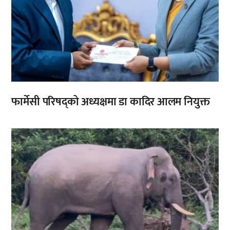
फार्मेसी परिषद्को अध्यक्षमा डा कादिर आलम नियुक्त
,