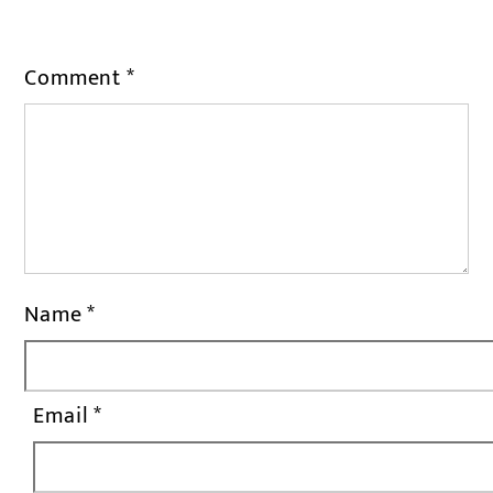
*
Comment
*
Name
*
Email
*