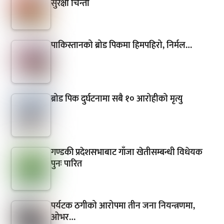
सुरक्षा चिन्ता
पाकिस्तानको ब्रोड पिकमा हिमपहिरो, निर्मल…
ब्रोड पिक दुर्घटनामा सबै १० आरोहीको मृत्यु
गण्डकी प्रदेशसभाबाट गाँजा खेतीसम्बन्धी विधेयक
पुनः पारित
पर्यटक ठगीको आरोपमा तीन जना नियन्त्रणमा,
ओभर…