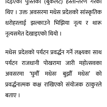
दिइएको पुस्तिका (बुकलेट) हस्तान्तरण गरेका
थिए । उक्त अवसरमा मधेस प्रदेशको सांस्कृतिक
धरोहरलाई झल्काउने भिझिया नृत्य र थारू
नृत्यसमेत देखाइएको थियो ।
मधेस प्रदेशको पर्यटन प्रवर्द्धन गर्ने लक्ष्यका साथ
पर्यटन राजधानी पोखरामा जारी महोत्सवका
अवसरमा ‘घुमौँ मधेसः बुझौँ मधेस’ को
प्रवर्द्धनात्मक कक्ष राखिएको संयोजक ठाकुरले
बताए ।