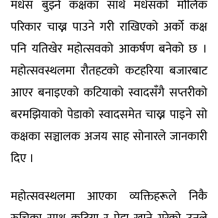
मधेस बुझ्ने कक्षका साथै मधेसको मौलिक
परिकार चाख्न पाउने गरी राखिएको अर्को कक्ष
पनि यतिखेर महोत्सवको आकर्षण बनेको छ ।
महोत्सवस्थलमा रौतहटको कटहरिया बजारबाट
आएर बनाइएको कटियाको स्वादसँगै सप्तरीको
बरमझियाको पेडाको स्वादसमेत चाख्न पाइने सो
कक्षका सञ्चालक अजय साह सोनारले जानकारी
दिए ।
महोत्सवस्थलमा आएका व्यक्तिहरूले निकै