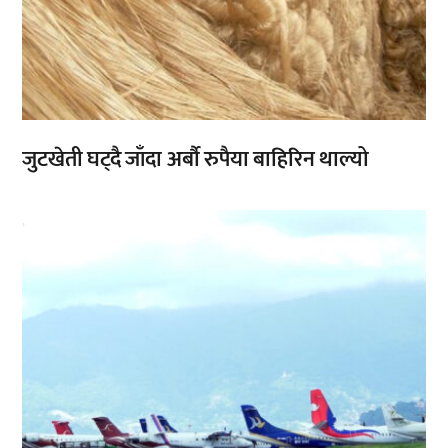
जुटखेती घट्दै जाँदा अर्बौ रुपैया बाहिरिन थाल्यो
,