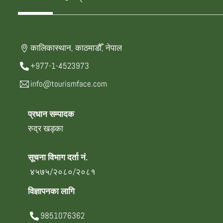
कालिकास्थान, काठमाडौँ, नेपाल
+977-1-4523973
info@tourismface.com
प्रधान सम्पादक
रुद्र खड्का
सूचना विभाग दर्ता नं.
४५७५/२०८०/२०८१
विज्ञापनका लागि
9851076362