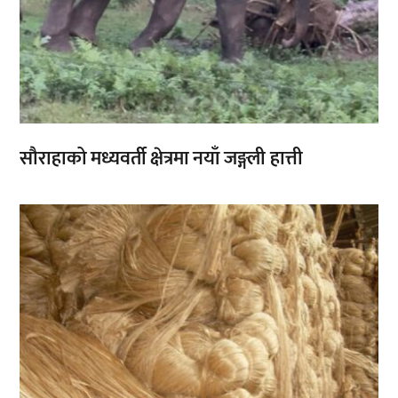
सौराहाको मध्यवर्ती क्षेत्रमा नयाँ जङ्गली हात्ती
,
,