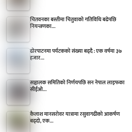
चितवनका बस्तीमा चितुवाको गतिविधि बढेपछि
नियन्त्रणका…
ढोरपाटनमा पर्यटकको संख्या बढ्दै : एक वर्षमा ३७
हजार…
सञ्चालक समितिको निर्णयपछि सन नेपाल लाइफका
सीईओ…
कैलाश मानसरोवर यात्रामा रसुवागढीको आकर्षण
बढ्दो, एक…