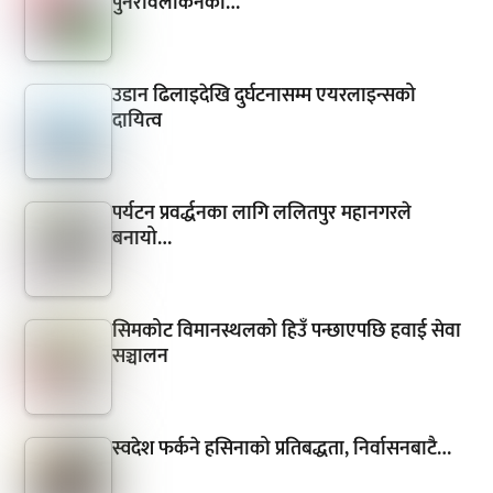
पुनरावलोकनका…
उडान ढिलाइदेखि दुर्घटनासम्म एयरलाइन्सको
दायित्व
पर्यटन प्रवर्द्धनका लागि ललितपुर महानगरले
बनायो…
सिमकोट विमानस्थलको हिउँ पन्छाएपछि हवाई सेवा
सञ्चालन
स्वदेश फर्कने हसिनाको प्रतिबद्धता, निर्वासनबाटै…