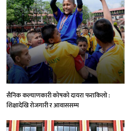
सैनिक कल्याणकारी कोषको दायरा फराकिलो :
शिक्षादेखि रोजगारी र आवाससम्म
,