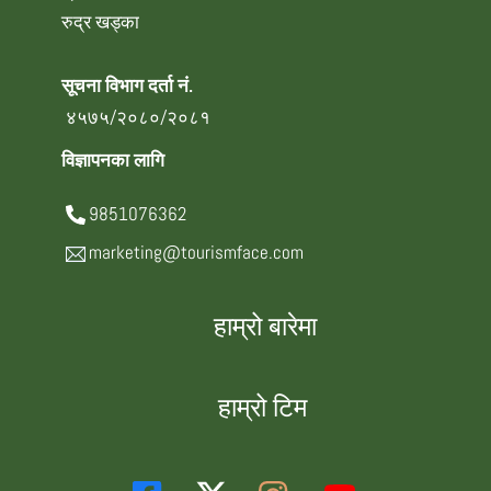
रुद्र खड्का
सूचना विभाग दर्ता नं.
४५७५/२०८०/२०८१
विज्ञापनका लागि
9851076362
marketing@tourismface.com
हाम्रो बारेमा
हाम्रो टिम