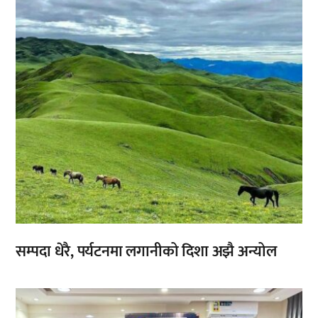
सम्पदा धेरै, पर्यटनमा लगानीको दिशा अझै अन्योल
,
,