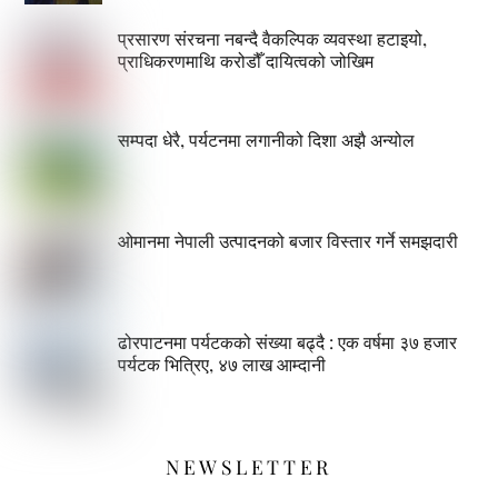
प्रसारण संरचना नबन्दै वैकल्पिक व्यवस्था हटाइयो,
प्राधिकरणमाथि करोडौँ दायित्वको जोखिम
सम्पदा धेरै, पर्यटनमा लगानीको दिशा अझै अन्योल
ओमानमा नेपाली उत्पादनको बजार विस्तार गर्ने समझदारी
ढोरपाटनमा पर्यटकको संख्या बढ्दै : एक वर्षमा ३७ हजार
पर्यटक भित्रिए, ४७ लाख आम्दानी
NEWSLETTER