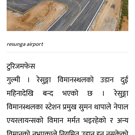
resunga airport
टुरिजमफेस
गुल्मी । रेसुङ्गा विमानस्थलको उडान दुई
महिनादेखि बन्द भएको छ । रेसुङ्गा
विमानस्थलका स्टेशन प्रमुख सुमन थापाले नेपाल
एयरलायन्सको विमान मर्मत भइरहेको र अन्य
विमानको नभएकाले नियमित उडान हुन नसकेको