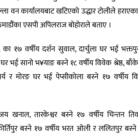
्ला वन कार्यालयबाट खटिएको उद्धार टोलीले हराएक
काठमाडौंका एसपी अपिलराज बोहोराले बताए ।
 का १७ वर्षीय दर्शन सुवाल, दार्चुला घर भई भक्तप
र भई सानो भ¥याङ बस्ने १८ वर्षीय विवेक श्रेष्ठ, बाँक
्य र मोरङ घर भई पेप्सीकोला बस्ने १७ वर्षीय व
िजय खनाल, तारकेश्वर बस्ने १७ वर्षीय चिन्तन तिव
कीर्तिपुर बस्ने १७ वर्षीय भरत ओली र ललितपुर बस्न