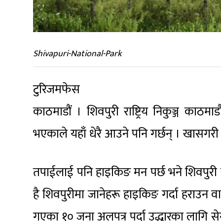
Shivapuri-National-Park
टुरिजमफेस
काठमाडौं । शिवपुरी राष्ट्रिय निकुञ्ज काठम
भएकाले यहाँ धेरै आउने पनि गर्छन् । खासगर
तपाईलाई पनि हाइकिङ मन पर्छ भने शिवपुरी राष्ट
है शिवपुरीमा जानेहरू हाइकिङ गर्दा हराउन 
गएका १० जना अलपत्र पर्दा उद्धारका लागि सेना र