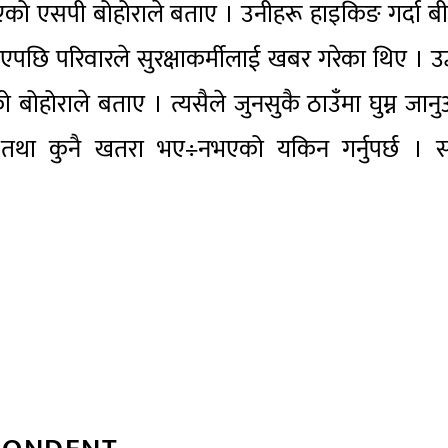
िएको एसपी बोहोराले बताए । उनीहरू हाइकिङ गर्दा ब
एपछि परिवारले सुरक्षाकर्मीलाई खबर गरेका थिए । उद
होराले बताए । त्यसैले जुनसुकै ठाउँमा घुम्न जान
िने तथा कुनै खतरा भए÷नभएको यकिन गर्नुपर्छ । स