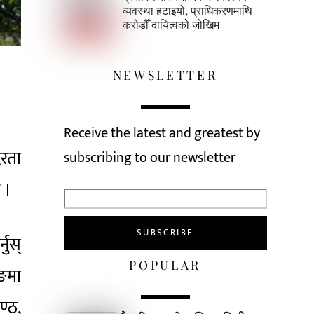
व्यवस्था हटाइयो, प्राधिकरणमाथि
करोडौँ दायित्वको जोखिम
NEWSLETTER
Receive the latest and greatest by
दरता
subscribing to our newsletter
 ।
नुस्
POPULAR
िङमा
ण्ठ,