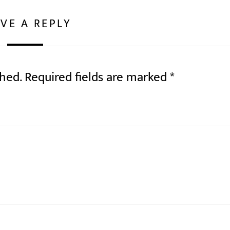
VE A REPLY
shed.
Required fields are marked
*