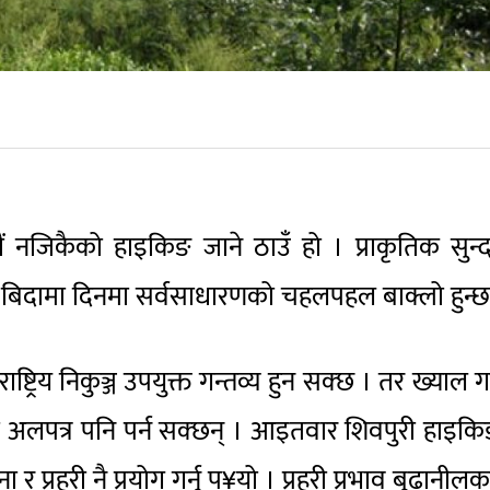
ाडौं नजिकैको हाइकिङ जाने ठाउँ हो । प्राकृतिक सुन्
ी बिदामा दिनमा सर्वसाधारणको चहलपहल बाक्लो हुन्छ
्रिय निकुञ्ज उपयुक्त गन्तव्य हुन सक्छ । तर ख्याल गर्
वा अलपत्र पनि पर्न सक्छन् । आइतवार शिवपुरी हाइक
 प्रहरी नै प्रयोग गर्नु प¥यो । प्रहरी प्रभाव बुढानीलक