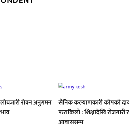
PONDENT
्बन्धित खबर
,
ालोबजारी रोक्न अनुगमन
सैनिक कल्याणकारी कोषको दा
 अभाव
फराकिलो : शिक्षादेखि रोजगारी 
आवाससम्म