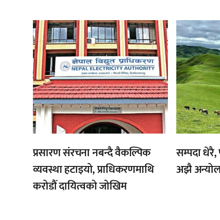
,
,
प्रसारण संरचना नबन्दै वैकल्पिक
सम्पदा धेरै
व्यवस्था हटाइयो, प्राधिकरणमाथि
अझै अन्यो
करोडौँ दायित्वको जोखिम