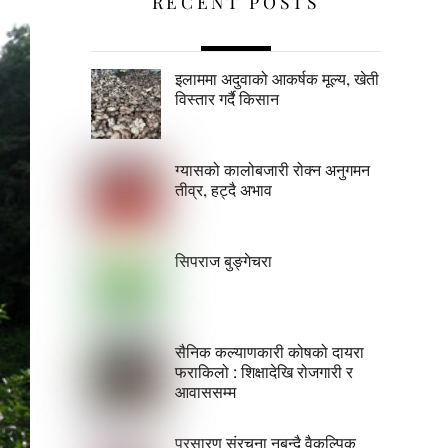
RECENT POSTS
इलाममा अदुवाको आकर्षक मूल्य, खेती
विस्तार गर्दै किसान
ग्यासको कालोबजारी रोक्न अनुगमन
तीव्र, हट्दै अभाव
सिपराज बुङ्गेचरा
सैनिक कल्याणकारी कोषको दायरा
फराकिलो : शिक्षादेखि रोजगारी र
आवाससम्म
प्रसारण संरचना नबन्दै वैकल्पिक