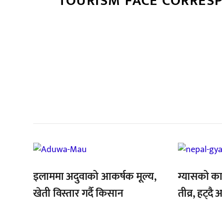
TOURISM FACE CORRES
सम
,
,
इलाममा अदुवाको आकर्षक मूल्य,
ग्यासको क
खेती विस्तार गर्दै किसान
तीव्र, हट्दै