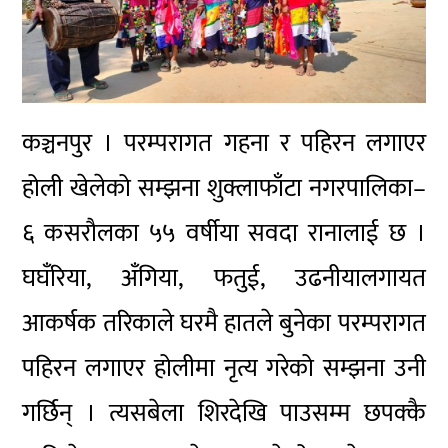
कञ्चनपुर । परम्परागत गहना र पहिरन लगाएर
होली खेलेको सम्झना शुक्लाफाँटा नगरपालिका–
६ कसरौलका ५५ वर्षीया सवदा रानालाई छ ।
घघँरिया, अँगिया, फतुई, उढनीयालगायत
आकर्षक तरिकाले घरमै हातले बुनेका परम्परागत
पहिरन लगाएर होलीमा नृत्य गरेको सम्झना उनी
गर्छिन् । त्यसबेला शिरदेखि पाउसम्म छपक्कै