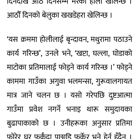
दिनदेखि आठ दिनसम्म मरेकी होली खेलिन्छ ।
आठौँ दिनको बेलुका खखडेहरा खेलिन्छ ।
‘यस क्रममा होलीलाई बृन्दावन, मथुरामा पठाउने
कार्य गरिन्छ’, उनले भने, ‘खप्टा, घल्ला, घोडाको
माटोका प्रतिमालाई फोड्ने कार्य गरिन्छ ।’ फोड्ने
काममा गाउँका अगुवा भलमन्सा, गुरूवालगायत
मात्र जाने चलन छ । यसो गरेपछि दुष्टआत्मा
गाउँमा प्रवेश नगर्ने भनाइ थारू समुदायका
बुढापाकाको छ । उनीहरूका अनुसार प्रतिमा
फोरेर घर फर्कँदा पछाडि फर्केर भने हेर्नु हुँदैन ।