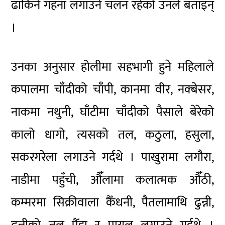
ढाकिने गहना लगाउने चलन रहेको उनले बताइन्
।
उनका अनुसार होलीमा सहभागी हुने महिलाले
कपालमा चाँदीको चाँपी, कानमा वीर, नक्बेसर,
नाकमा नथुनी, घाँटीमा चाँदीको पैसाले बेरेको
कालो धागो, त्यसको तल, कठुला, हसुला,
सकरगरेला लगाउने गर्दथे । पाखुरामा लगौरा,
नाडीमा पहुँची, औंँलामा कलात्मक औंँठी,
कम्मरमा सिक्रीवाला कैँधनी, पैतलामाथि ढुन्नी,