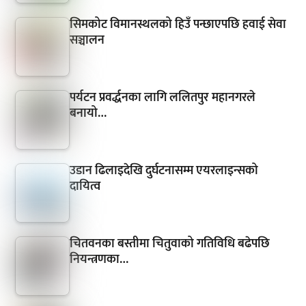
सिमकोट विमानस्थलको हिउँ पन्छाएपछि हवाई सेवा
सञ्चालन
पर्यटन प्रवर्द्धनका लागि ललितपुर महानगरले
बनायो…
उडान ढिलाइदेखि दुर्घटनासम्म एयरलाइन्सको
दायित्व
चितवनका बस्तीमा चितुवाको गतिविधि बढेपछि
नियन्त्रणका…