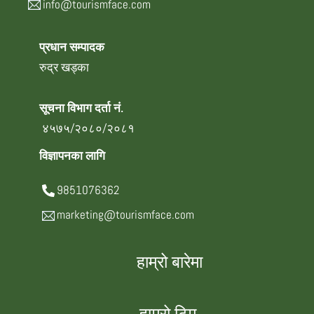
info@tourismface.com
प्रधान सम्पादक
रुद्र खड्का
सूचना विभाग दर्ता नं.
४५७५/२०८०/२०८१
विज्ञापनका लागि
9851076362
marketing@tourismface.com
हाम्रो बारेमा