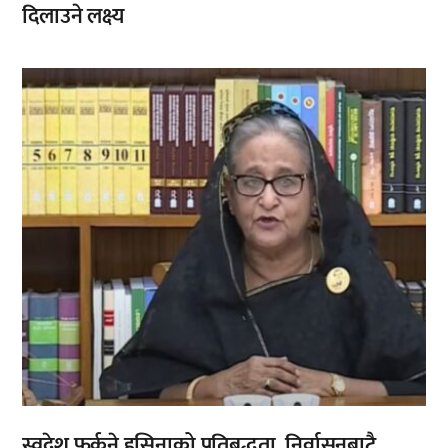
दिलाउने लक्ष्य
,
,
स्वदेश फर्कने हसिनाको प्रतिबद्धता, निर्वासनबाटै