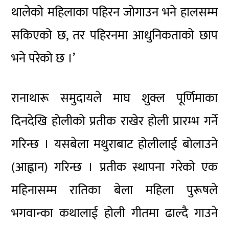
थालेको महिलाका पहिरन जोगाउन भने हालसम्म
सकिएको छ, तर पहिरनमा आधुनिकताको छाप
भने परेको छ ।’
रानाथारू समुदायले माघ शुक्ल पूर्णिमाका
दिनदेखि होलीको प्रतीक राखेर होली प्रारम्भ गर्ने
गरिन्छ । यसबेला मथुराबाट होलीलाई बोलाउने
(आह्वान) गरिन्छ । प्रतीक स्थापना गरेको एक
महिनासम्म रातिका बेला महिला पुरूषले
भगवान्का कथालाई होली गीतमा ढाल्दै गाउने