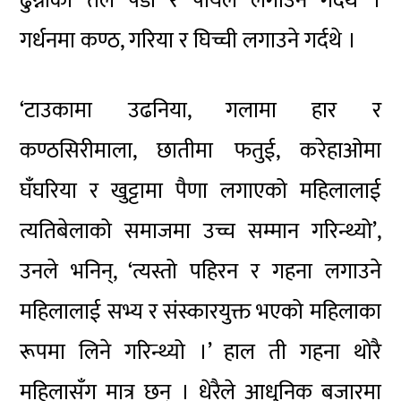
ढुन्नीको तल पैँडा र पायल लगाउने गर्दथे ।
गर्धनमा कण्ठ, गरिया र घिच्ची लगाउने गर्दथे ।
‘टाउकामा उढनिया, गलामा हार र
कण्ठसिरीमाला, छातीमा फतुई, करेहाओमा
घँघरिया र खुट्टामा पैणा लगाएको महिलालाई
त्यतिबेलाको समाजमा उच्च सम्मान गरिन्थ्यो’,
उनले भनिन्, ‘त्यस्तो पहिरन र गहना लगाउने
महिलालाई सभ्य र संस्कारयुक्त भएको महिलाका
रूपमा लिने गरिन्थ्यो ।’ हाल ती गहना थोरै
महिलासँग मात्र छन् । धेरैले आधुनिक बजारमा