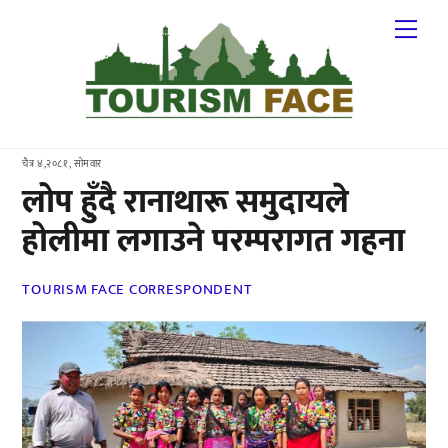
Skip
Me
to
content
चैत्र ४,२०८१, सोमवार
लोप हुँदै रानाथारू समुदायले
होलीमा लगाउने परम्परागत गहना
TOURISM FACE CORRESPONDENT