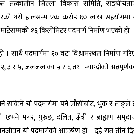
्फत तत्कालीन जिल्ला विकास समिति, सङ्घीयता
रकारको गरी हालसम्म एक करोड ६० लाख सहयोगमा न
ो माटेसम्मको १६ किलोमिटर पदमार्ग निर्माण भएको हो 
 हो । साथै पदमार्गमा १० वटा विश्रामस्थल निर्माण गर
 २, ३ र ५, जलजलाका ५ र ६ तथा म्याग्दीको अन्नपूर्णक
्न सकिने यो पदमार्गमा पर्ने लौसीबोट, भुक र ताङ्ले
छभने मगर, गुरुङ, दलित, क्षेत्री र ब्राह्मण समुद
र जनजीवन यो पदमार्गको आकर्षण हो । दुई रात तीन द