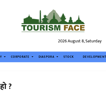
2026 August 8, Saturday
TY
CORPORATE
DIASPORA
STOCK
DEVELOPMEN
 हो ?