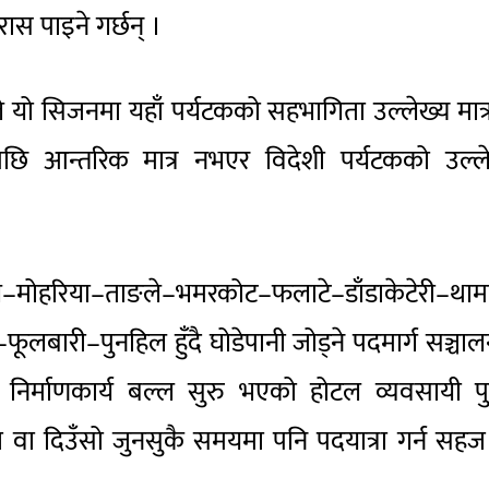
रास पाइने गर्छन् ।
 यो सिजनमा यहाँ पर्यटकको सहभागिता उल्लेख्य मात्
ि आन्तरिक मात्र नभएर विदेशी पर्यटकको उल्ले
–मोहरिया–ताङले–भमरकोट–फलाटे–डाँडाकेटेरी–थाम
लबारी–पुनहिल हुँदै घोडेपानी जोड्ने पदमार्ग सञ्चा
्ग निर्माणकार्य बल्ल सुरु भएको होटल व्यवसायी प
 वा दिउँसो जुनसुकै समयमा पनि पदयात्रा गर्न सहज 