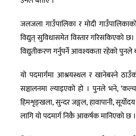
उनले बताए ।
जलजला गाउँपालिका र मोदी गाउँपालिकाक
विद्युत् सुविधासमेत विस्तार गरिसकिएको छ। 
विद्युतीकरण गर्नुपर्ने आवश्यकता रहेको पुनले
यो पदमार्गमा आश्रयस्थल र खानेबस्ने ठाउ
सञ्चालनमा ल्याइएको हो । पुनले भने, ‘कल्
हिमशृङ्खला, सुन्दर जङ्गल, हावापानी, सूर्योद
लागि यो पदमार्ग निकै आकर्षक मानिएको छ 