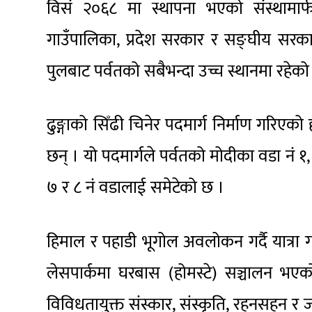
विसं २०६८ मा स्थापना भएको संस्थामार
गाउँपालिका, प्रदेश सरकार र सङ्घीय स
पुलबाट पर्वतको सबैभन्दा उच्च स्थानमा रहेक
ढुङ्गाको सिँढी चिनेर पदमार्ग निर्माण गरिएको
छन् । यो पदमार्गले पर्वतको मोदीका वडा नं १,
७ र ८ नं वडालाई समेटेको छ ।
हिमाल र पहाडी भूगोल अवलोकन गर्दै यात्रा गर
लेसपार्कमा घरबास (होमस्टे) सञ्चालन भएको 
विविधतायुक्त संस्कार, संस्कृति, रहनसहन 