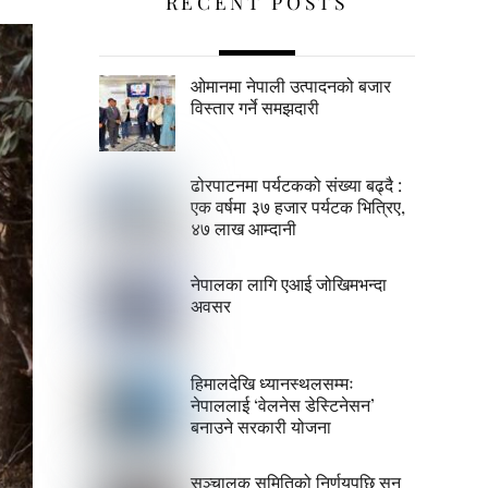
RECENT POSTS
ओमानमा नेपाली उत्पादनको बजार
विस्तार गर्ने समझदारी
ढोरपाटनमा पर्यटकको संख्या बढ्दै :
एक वर्षमा ३७ हजार पर्यटक भित्रिए,
४७ लाख आम्दानी
नेपालका लागि एआई जोखिमभन्दा
अवसर
हिमालदेखि ध्यानस्थलसम्मः
नेपाललाई ‘वेलनेस डेस्टिनेसन’
बनाउने सरकारी योजना
सञ्चालक समितिको निर्णयपछि सन