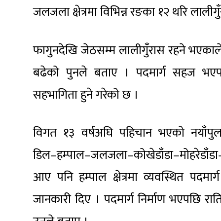
जलजला क्षेत्रमा विभिन्न रङका १२ थरि लालीगुँ
फागुनदेखि जेठसम्म लालीगुँरास रहने भएकाले
बढेको पुनले बताए । पदमार्ग सहज भएपछ
सहभागिता हुने गरेको छ ।
विगत १३ वर्षअघि पहिचान भएको नयाँपुल
डिल–हम्पाल–जलजला–कोखेडाँडा–मोहरेडाँडा–फू
आए पनि हम्पाल क्षेत्रमा व्यवस्थित पदमार
जानकारी दिए । पदमार्ग निर्माण भएपछि राति