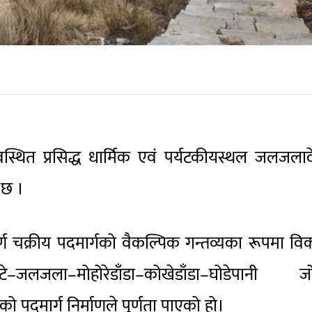
वस्थित प्रसिद्ध धार्मिक एवं पर्यटकीयस्थल जलजला
ो छ ।
पूर्ण चक्रीय पदमार्गको वैकल्पिक गन्तव्यका रूपमा व
–जलजला–मोहोरेडाँडा–कोखेडाँडा–घोडेपानी जोड
 पदमार्ग निर्माणले पूर्णता पाएको हो।