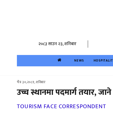
Skip
to
content
२०८३ साउन २३, शनिबार
NEWS
HOSPITALI
चैत्र ३०,२०८१, शनिबार
उच्च स्थानमा पदमार्ग तयार, जाने
TOURISM FACE CORRESPONDENT