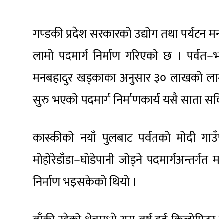
गण्डकी प्रदेश सरकारको उद्योग तथा पर्यटन म
लामो पदमार्ग निर्माण गरिएको छ । पर्वत–भ
मनबहादुर खड्काका अनुसार ३० लाखको लागतम
सुरु भएको पदमार्ग निर्माणकार्य यसै साता 
कास्कीको नयाँ पुलबाट पर्वतको मोदी गा
मोहोरेडाँडा–घोडेपानी जोड्ने पदमार्गअन्तर
निर्माण भइसकेको थियो ।