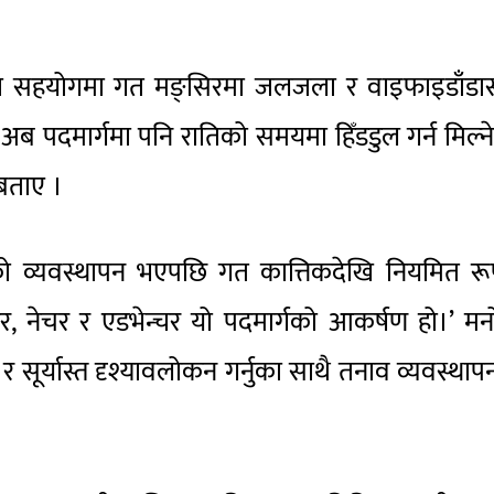
ो सहयोगमा गत मङ्सिरमा जलजला र वाइफाइडाँडास
अब पदमार्गमा पनि रातिको समयमा हिँडडुल गर्न मिल्न
 बताए ।
ँको व्यवस्थापन भएपछि गत कात्तिकदेखि नियमित र
चर, नेचर र एडभेन्चर यो पदमार्गको आकर्षण हो।’ म
य र सूर्यास्त दृश्यावलोकन गर्नुका साथै तनाव व्यवस्था
।