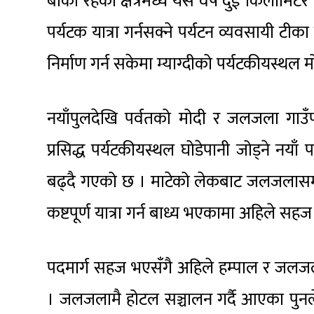
बाँकी रहेको क्षेत्रमध्ये यस वर्ष दुई किलो
पर्यटक यात्रा गर्नसक्ने पर्यटन व्यवसायी ट
निर्माण गर्न सकेमा म्याग्दीको पर्यटकीयस्थल
नयाँपुलदेखि पर्वतको मोदी र जलजला गाउँपाल
प्रसिद्ध पर्यटकीयस्थल घोडेपानी जोड्ने न
बढ्दै गएको छ । माटेको लेकबाट जलजलासम्म पद
कष्टपूर्ण यात्रा गर्न बाध्य भएकामा अहिले सहज
पदमार्ग सहज भएसँगै अहिले हम्पाल र जलजला क्ष
। जलजलामै होटल सञ्चालन गर्दै आएका पुनल