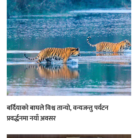
बर्दियाको बाघले विश्व तान्यो, वन्यजन्तु पर्यटन
प्रवर्द्धनमा नयाँ अवसर
,
,