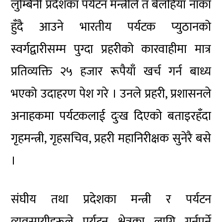
लुम्बिनी प्रदेशका पर्यटन मन्त्रीले त बेलहिया नाका
हुँदै आउने भारतीय पर्यटक प्युठानको
स्वर्गद्वारीसम्म पुग्दा प्रहरीको कारवाहीमा मात्र
प्रतिव्यक्ति २५ हजार रूपैयाँ खर्च गर्न बाध्य
भएको उदाहरण पेश गरे । उनले प्रहरी, प्रशासनले
अनाहकमा पर्यटकलाई दुःख दिएको बताइरहँदा
गृहमन्त्री, गृहसचिव, प्रहरी महानिरीक्षक सुनेरै बसे
।
संघीय तथा प्रदेशका मन्त्री र पर्यटन
व्यवसायीहरूले पर्यटन क्षेत्रका लागि गर्नुपर्ने