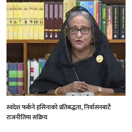
स्वदेश फर्कने हसिनाको प्रतिबद्धता, निर्वासनबाटै
राजनीतिमा सक्रिय