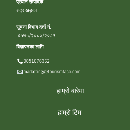
प्रधान सम्पादक
रुद्र खड्का
सूचना विभाग दर्ता नं.
४५७५/२०८०/२०८१
विज्ञापनका लागि
9851076362
marketing@tourismface.com
हाम्रो बारेमा
हाम्रो टिम