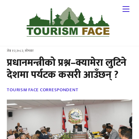
Skip
Me
to
content
जेष्ठ १२,२०८२, सोमवार
प्रधानमन्त्रीको प्रश्न–क्यामेरा लुटिने
देशमा पर्यटक कसरी आउँछन् ?
TOURISM FACE CORRESPONDENT