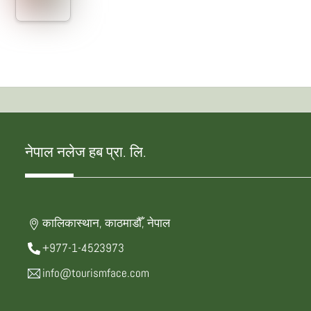
नेपाल नलेज हब प्रा. लि.
कालिकास्थान, काठमाडौँ, नेपाल
+977-1-4523973
info@tourismface.com