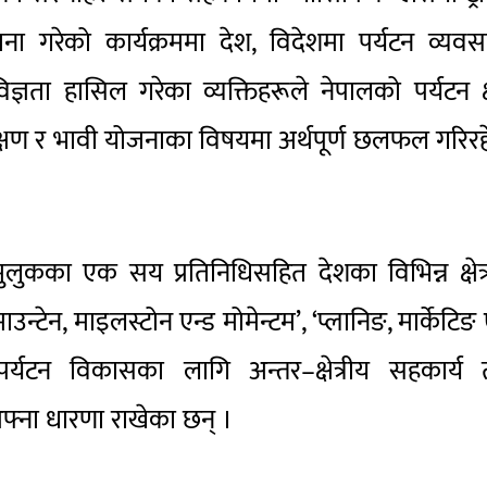
ा गरेको कार्यक्रममा देश, विदेशमा पर्यटन व्यवस
विज्ञता हासिल गरेका व्यक्तिहरूले नेपालको पर्यटन क्षे
क्षण र भावी योजनाका विषयमा अर्थपूर्ण छलफल गरिर
 मुलुकका एक सय प्रतिनिधिसहित देशका विभिन्न क्षेत
न्टेन, माइलस्टोन एन्ड मोमेन्टम’, ‘प्लानिङ, मार्केटिङ 
 पर्यटन विकासका लागि अन्तर–क्षेत्रीय सहकार्य 
ना धारणा राखेका छन् ।