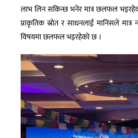
लाभ लिन सकिन्छ भनेर मात्र छलफल भइरहेको
प्राकृतिक स्रोत र साधनलाई मानिसले मात्र 
विषयमा छलफल भइरहेको छ ।