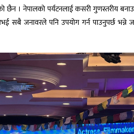
 छैन । नेपालको पर्यटनलाई कसरी गुणस्तरीय बनाउ
नभई सबै जनावरले पनि उपयोग गर्न पाउनुपर्छ भन्ने ज