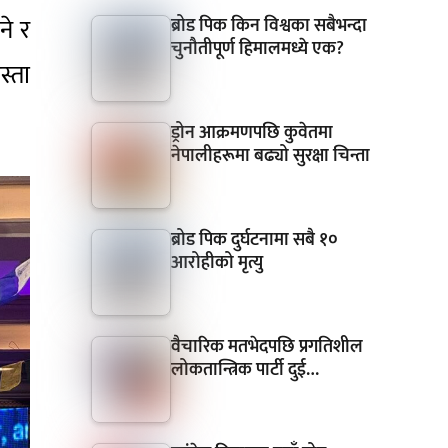
ने र
ब्रोड पिक किन विश्वका सबैभन्दा
चुनौतीपूर्ण हिमालमध्ये एक?
स्ता
ड्रोन आक्रमणपछि कुवेतमा
नेपालीहरूमा बढ्यो सुरक्षा चिन्ता
ब्रोड पिक दुर्घटनामा सबै १०
आरोहीको मृत्यु
वैचारिक मतभेदपछि प्रगतिशील
लोकतान्त्रिक पार्टी दुई…