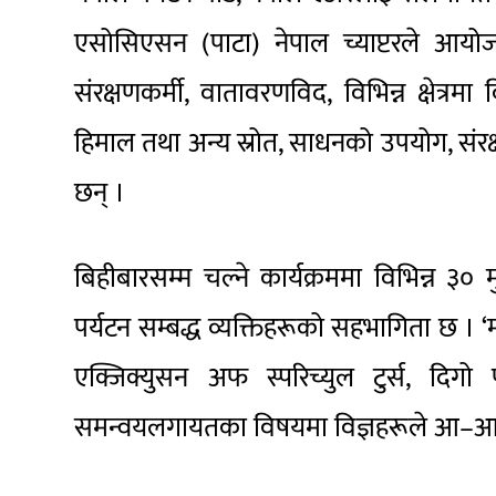
एसोसिएसन (पाटा) नेपाल च्याप्टरले आयोजन
संरक्षणकर्मी, वातावरणविद, विभिन्न क्षेत्रमा 
हिमाल तथा अन्य स्रोत, साधनको उपयोग, संर
छन् ।
बिहीबारसम्म चल्ने कार्यक्रममा विभिन्न ३०
पर्यटन सम्बद्ध व्यक्तिहरूको सहभागिता छ । ‘माउ
एक्जिक्युसन अफ स्परिच्युल टुर्स, दिगो
समन्वयलगायतका विषयमा विज्ञहरूले आ–आफ्