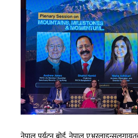
नेपाल पर्यटन बोर्ड, नेपाल एअरलाइन्सलगाय