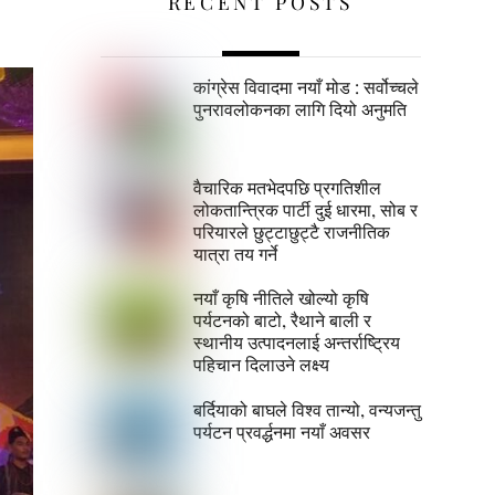
RECENT POSTS
कांग्रेस विवादमा नयाँ मोड : सर्वोच्चले
पुनरावलोकनका लागि दियो अनुमति
वैचारिक मतभेदपछि प्रगतिशील
लोकतान्त्रिक पार्टी दुई धारमा, सोब र
परियारले छुट्टाछुट्टै राजनीतिक
यात्रा तय गर्ने
नयाँ कृषि नीतिले खोल्यो कृषि
पर्यटनको बाटो, रैथाने बाली र
स्थानीय उत्पादनलाई अन्तर्राष्ट्रिय
पहिचान दिलाउने लक्ष्य
बर्दियाको बाघले विश्व तान्यो, वन्यजन्तु
पर्यटन प्रवर्द्धनमा नयाँ अवसर