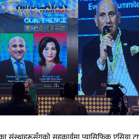
तका संस्थाहरूसँगको सहकार्यमा प्यासिफिक एसिया ट्