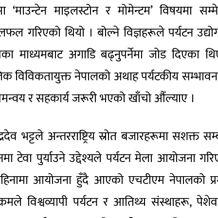
ा ‘माउन्टेन माइलस्टोन र मोमेन्टम’ विषयमा सम्म
ल गरिएको थियो । बोल्ने विज्ञहरूले पर्यटन उद्य
ा माध्यमबाट अगाडि बढ्नुपर्नेमा जोड दिएका थि
ोलिक विविकतायुक्त नेपालको अथाह पर्यटकीय सम्भाव
समन्वय र सहकार्य जरूरी भएको खाँचो औँल्याए ।
ेव भट्टले अन्तरराष्ट्रिय स्रोत बजारहरूमा सशक्त सम्
धनमा टेवा पुर्याउने उद्देश्यले पर्यटन मेला आयोजना गर
 महिनामा आयोजना हुँदै आएको एचटीएम नेपालको प्
्यक्रमले विश्वव्यापी पर्यटन र आतिथ्य संस्थाहरू, पेशे