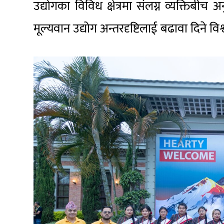
उद्योगका विविध क्षेत्रमा संलग्न व्यक्तिबी
मूल्यवान उद्योग अन्तरदृष्टिलाई बढावा दिने