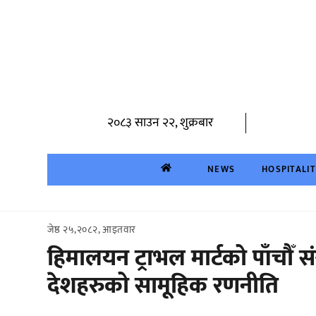
Skip
to
content
२०८३ साउन २२, शुक्रबार
NEWS
HOSPITALI
जेष्ठ २५,२०८२, आइतवार
हिमालयन ट्राभल मार्टको पाँचौँ
देशहरुको सामूहिक रणनीति