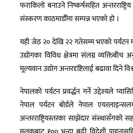
फराकिलो बनाउने निष्कर्षसहित अन्तरराष्ट्रिय
संस्करण काठमाडौँमा सम्पन्न भएको हो ।
यही जेठ २० देखि २२ गतेसम्म भएको पर्यटन मार्
उद्योगका विविध क्षेत्रमा संलग्न व्यक्तिबी
मूल्यवान उद्योग अन्तरदृष्टिलाई बढावा दिने व
नेपालको पर्यटन प्रवर्द्धन गर्ने उद्देश्यले 
नेपाल पर्यटन बोर्डले नेपाल एयरलाइन्सलग
अन्तरराष्ट्रियस्तरका साझेदार संस्थासँगको स
मुलुकबाट १०० भन्दा बढी विदेशी पाहुनासह