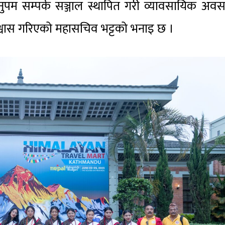
च अनुपम सम्पर्क सञ्जाल स्थापित गरी व्यावसायिक अव
 विश्वास गरिएको महासचिव भट्टको भनाइ छ ।