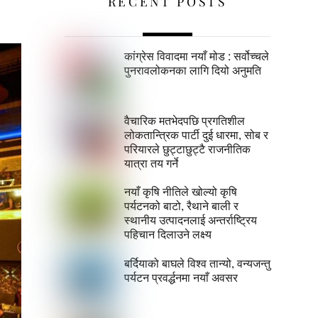
RECENT POSTS
कांग्रेस विवादमा नयाँ मोड : सर्वोच्चले
पुनरावलोकनका लागि दियो अनुमति
वैचारिक मतभेदपछि प्रगतिशील
लोकतान्त्रिक पार्टी दुई धारमा, सोब र
परियारले छुट्टाछुट्टै राजनीतिक
यात्रा तय गर्ने
नयाँ कृषि नीतिले खोल्यो कृषि
पर्यटनको बाटो, रैथाने बाली र
स्थानीय उत्पादनलाई अन्तर्राष्ट्रिय
पहिचान दिलाउने लक्ष्य
बर्दियाको बाघले विश्व तान्यो, वन्यजन्तु
पर्यटन प्रवर्द्धनमा नयाँ अवसर