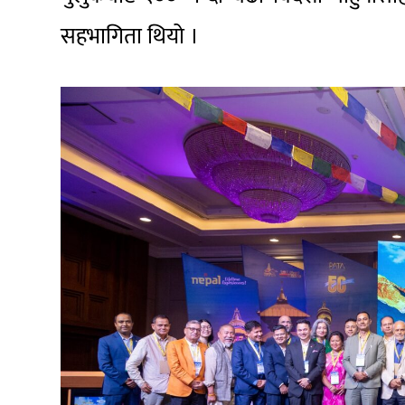
सहभागिता थियो ।