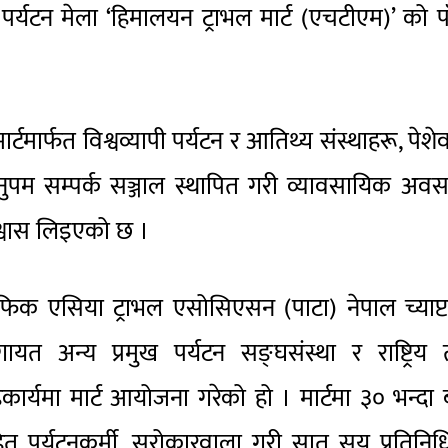
 पर्यटन मेला ‘हिमालयन ट्राभल मार्ट (एचटीएम)’ को पा
टमार्फत विश्वव्यापी पर्यटन र आतिथ्य संस्थाहरू, पेशे
च अनुपम सम्पर्क सञ्जाल स्थापित गरी व्यावसायिक अव
िश्वास लिइएको छ ।
प्यासिफिक एसिया ट्राभल एसोसिएसन (पाटा) नेपाल च्याप्
ायत अन्य प्रमुख पर्यटन सङ्घसंस्था र राष्ट्रिय
हकार्यमा मार्ट आयोजना गरेको हो । मार्टमा ३० भन्दा
ित पर्यटनकर्मी, सरोकारवाला गरी सात सय प्रतिनि