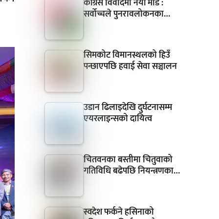
कांग्रेस विवादमा नयाँ मोड :
सर्वोच्चले पुनरावलोकनका…
सिमकोट विमानस्थलको हिउँ
पन्छाएपछि हवाई सेवा सञ्चालन
उडान ढिलाइदेखि दुर्घटनासम्म
एयरलाइन्सको दायित्व
चितवनका बस्तीमा चितुवाको
गतिविधि बढेपछि नियन्त्रणका…
स्वदेश फर्कने हसिनाको