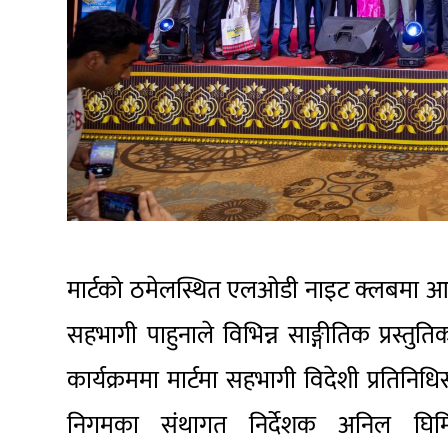
मार्टको ठमेलस्थित एलओडी नाइट क्लबमा आय
सहभागी पाहुनाले विभिन्न साङ्गीतिक प्रस्तु
कार्यक्रममा मार्टमा सहभागी विदेशी प्रतिनि
निगमका संथागत निर्देशक अनिल घिमिरे