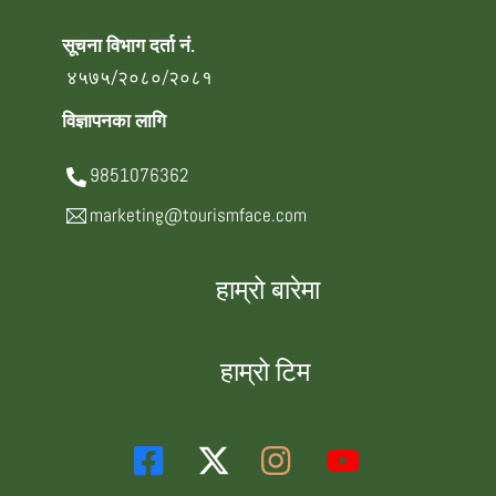
सूचना विभाग दर्ता नं.
४५७५/२०८०/२०८१
विज्ञापनका लागि
9851076362
marketing@tourismface.com
हाम्रो बारेमा
हाम्रो टिम