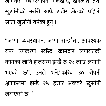
जमिनको व्यवस्थापन, मलखाद, खनजोत तथा
खुर्सानीको नर्सरी आफैँ राखेर जेठको पहिलो
साता खुर्सानी रोपेका हुन् ।
“जग्गा व्यवस्थापन, जग्गा सम्झौता, आवश्यक
यन्त्र उपकरण खरिद, कामदार लगायतको
कामका लागि हालसम्म झन्डै रु २५ लाख लगानी
भएको छ”, उनले भने,“करिब ३० रोपनी
क्षेत्रफलमा झन्डै २५ हजार अकबरे खुर्सानी
लगाएको छु ।”