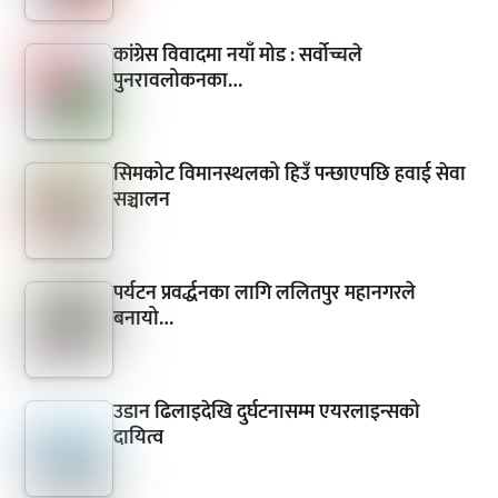
कांग्रेस विवादमा नयाँ मोड : सर्वोच्चले
पुनरावलोकनका…
सिमकोट विमानस्थलको हिउँ पन्छाएपछि हवाई सेवा
सञ्चालन
पर्यटन प्रवर्द्धनका लागि ललितपुर महानगरले
बनायो…
उडान ढिलाइदेखि दुर्घटनासम्म एयरलाइन्सको
दायित्व