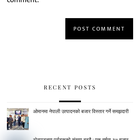
comment.
RECENT POSTS
ओमानमा नेपाली उत्पादनको बजार विस्तार गर्ने समझदारी
ढोरपाटनमा पर्यटकको संख्या बढ्दै : एक वर्षमा ३७ हजार