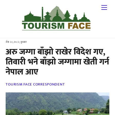
Skip
Me
to
content
जेष्ठ २८,२०८२, बुधबार
अरु जग्गा बाँझो राखेर विदेश गए,
तिवारी भने बाँझो जग्गामा खेती गर्न
नेपाल आए
TOURISM FACE CORRESPONDENT