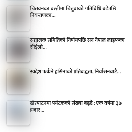
चितवनका बस्तीमा चितुवाको गतिविधि बढेपछि
नियन्त्रणका…
सञ्चालक समितिको निर्णयपछि सन नेपाल लाइफका
सीईओ…
स्वदेश फर्कने हसिनाको प्रतिबद्धता, निर्वासनबाटै…
ढोरपाटनमा पर्यटकको संख्या बढ्दै : एक वर्षमा ३७
हजार…