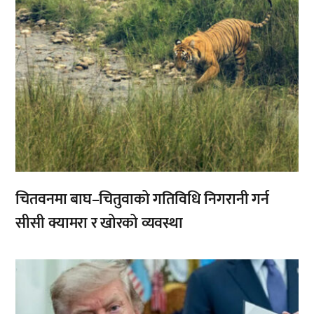
चितवनमा बाघ–चितुवाको गतिविधि निगरानी गर्न
सीसी क्यामरा र खोरको व्यवस्था
,