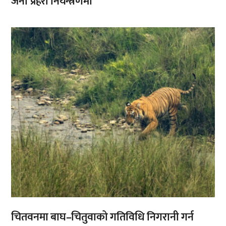
जना प्रहरी नियन्त्रणमा
,
चितवनमा बाघ–चितुवाको गतिविधि निगरानी गर्न