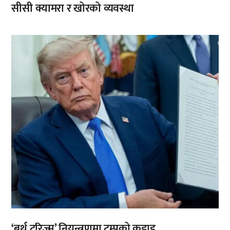
सीसी क्यामरा र खोरको व्यवस्था
,
‘बर्थ टुरिज्म’ नियन्त्रणमा ट्रम्पको कडाइ