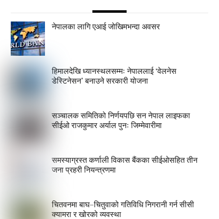
नेपालका लागि एआई जोखिमभन्दा अवसर
हिमालदेखि ध्यानस्थलसम्मः नेपाललाई ‘वेलनेस
डेस्टिनेसन’ बनाउने सरकारी योजना
सञ्चालक समितिको निर्णयपछि सन नेपाल लाइफका
सीईओ राजकुमार अर्याल पुनः जिम्मेवारीमा
समस्याग्रस्त कर्णाली विकास बैंकका सीईओसहित तीन
जना प्रहरी नियन्त्रणमा
चितवनमा बाघ–चितुवाको गतिविधि निगरानी गर्न सीसी
क्यामरा र खोरको व्यवस्था