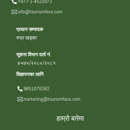
+977-1-4523973
info@tourismface.com
प्रधान सम्पादक
रुद्र खड्का
सूचना विभाग दर्ता नं.
४५७५/२०८०/२०८१
विज्ञापनका लागि
9851076362
marketing@tourismface.com
हाम्रो बारेमा