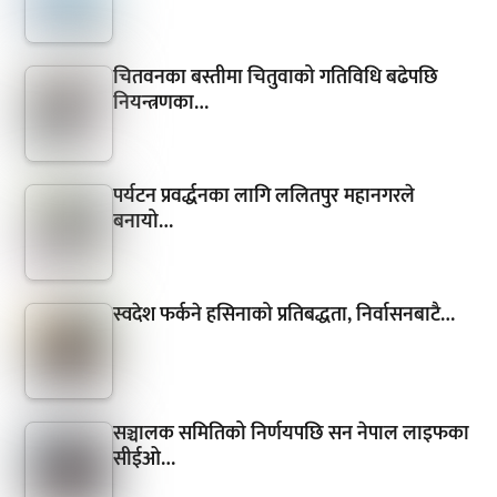
चितवनका बस्तीमा चितुवाको गतिविधि बढेपछि
नियन्त्रणका…
पर्यटन प्रवर्द्धनका लागि ललितपुर महानगरले
बनायो…
स्वदेश फर्कने हसिनाको प्रतिबद्धता, निर्वासनबाटै…
सञ्चालक समितिको निर्णयपछि सन नेपाल लाइफका
सीईओ…