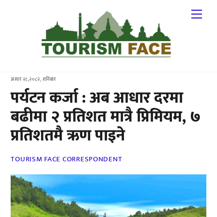
Skip
Me
to
content
असार २८,२०८२, शनिबार
पर्यटन कर्जा : अब आधार दरमा
बढीमा २ प्रतिशत मात्रै प्रिमियम, ७
प्रतिशतमै ऋण पाइने
TOURISM FACE CORRESPONDENT