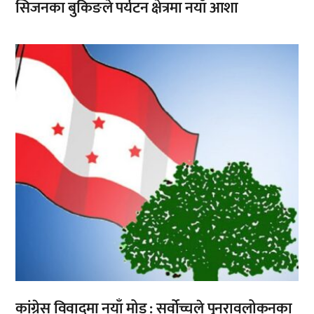
सिजनका बुकिङले पर्यटन क्षेत्रमा नयाँ आशा
,
कांग्रेस विवादमा नयाँ मोड : सर्वोच्चले पुनरावलोकनका