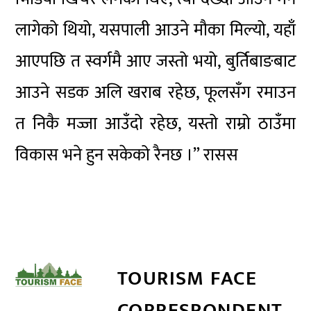
लागेको थियो, यसपाली आउने मौका मिल्यो, यहाँ
आएपछि त स्वर्गमै आए जस्तो भयो, बुर्तिबाङबाट
आउने सडक अलि खराब रहेछ, फूलसँग रमाउन
त निकै मज्जा आउँदो रहेछ, यस्तो राम्रो ठाउँमा
विकास भने हुन सकेको रैनछ ।” रासस
TOURISM FACE
CORRESPONDENT