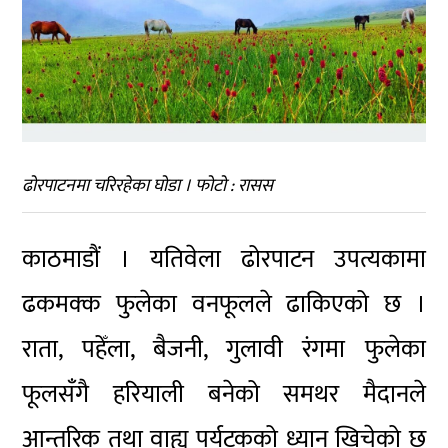
ढोरपाटनमा चरिरहेका घोडा । फोटो : रासस
काठमाडौं । यतिवेला ढोरपाटन उपत्यकामा
ढकमक्क फुलेका वनफूलले ढाकिएको छ ।
राता, पहेँला, बैजनी, गुलावी रंगमा फुलेका
फूलसँगै हरियाली बनेको समथर मैदानले
आन्तरिक तथा वाह्य पर्यटकको ध्यान खिचेको छ