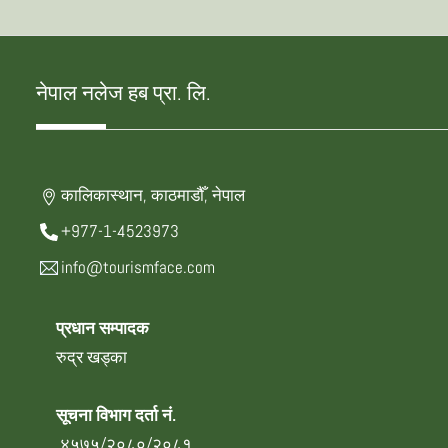
नेपाल नलेज हब प्रा. लि.
कालिकास्थान, काठमाडौँ, नेपाल
+977-1-4523973
info@tourismface.com
प्रधान सम्पादक
रुद्र खड्का
सूचना विभाग दर्ता नं.
४५७५/२०८०/२०८१