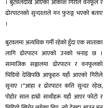
। बुटवलदेखि आएका आकाश गिरीले वनफूल र
ढोरपाटनको सुन्दरताले मन फुरुङ्ग भएको बताए
।
बुटवलमा अत्यधिक गर्मी रहेको हुँदा एक साताका
लागि ढोरपाटन आएको उनको भनाइ छ ।
सामाजिक सञ्जालमा ढोरपाटन र वनफूलको
भिडियो देखिपछि आफूहरु यहाँ आएको गिरीले
सुनाए ।“आहा १ ढोरपाटन कत्ति सुन्दर रहेछ,
पोहोर साल हाम्रो साथीहरू यहाँ आएर फोटो र
भिडियो खिचेर लगेका थिए, त्यो देख्दा आउन मन