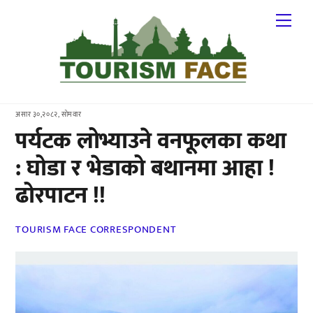
Skip
Me
to
content
असार ३०,२०८२, सोमवार
पर्यटक लोभ्याउने वनफूलका कथा
: घोडा र भेडाको बथानमा आहा !
ढोरपाटन !!
TOURISM FACE CORRESPONDENT