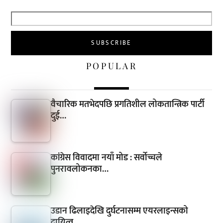
POPULAR
वैचारिक मतभेदपछि प्रगतिशील लोकतान्त्रिक पार्टी
दुई…
कांग्रेस विवादमा नयाँ मोड : सर्वोच्चले
पुनरावलोकनका…
उडान ढिलाइदेखि दुर्घटनासम्म एयरलाइन्सको
दायित्व