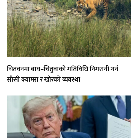
चितवनमा बाघ–चितुवाको गतिविधि निगरानी गर्न
सीसी क्यामरा र खोरको व्यवस्था
,