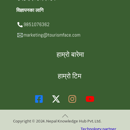
विज्ञापनका लागि
9851076362
marketing@tourismface.com
हाम्रो बारेमा
हाम्रो टिम
Back
Copyright © 2024. Nepal Knowledge Hub Pvt. Ltd.
To
Technology partner