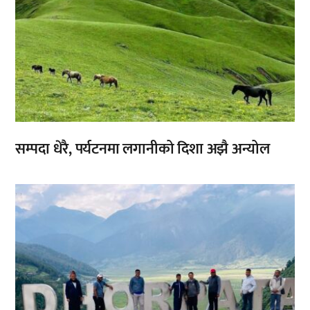
सम्पदा धेरै, पर्यटनमा लगानीको दिशा अझै अन्योल
,
,