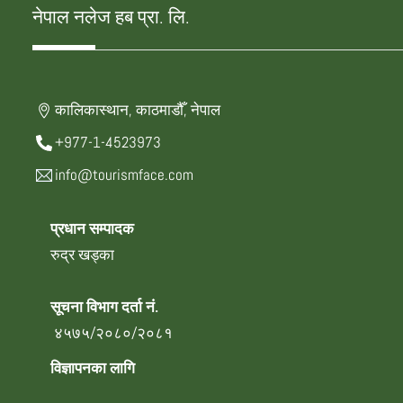
नेपाल नलेज हब प्रा. लि.
कालिकास्थान, काठमाडौँ, नेपाल
+977-1-4523973
info@tourismface.com
प्रधान सम्पादक
रुद्र खड्का
सूचना विभाग दर्ता नं.
४५७५/२०८०/२०८१
विज्ञापनका लागि