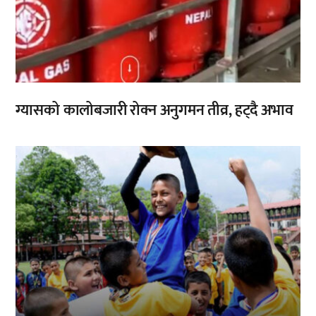
ग्यासको कालोबजारी रोक्न अनुगमन तीव्र, हट्दै अभाव
,