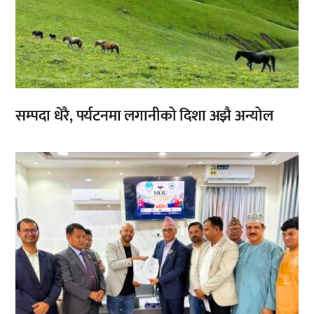
सम्पदा धेरै, पर्यटनमा लगानीको दिशा अझै अन्योल
,
,