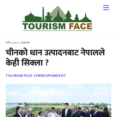
Skip
Me
to
content
भदौ १५,२०८२, आइतवार
चीनको धान उत्पादनबाट नेपालले
केही सिक्ला ?
TOURISM FACE CORRESPONDENT