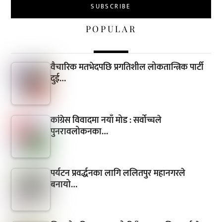
POPULAR
वैचारिक मतभेदपछि प्रगतिशील लोकतान्त्रिक पार्टी
दुई…
कांग्रेस विवादमा नयाँ मोड : सर्वोच्चले
पुनरावलोकनका…
पर्यटन प्रवर्द्धनका लागि ललितपुर महानगरले
बनायो…