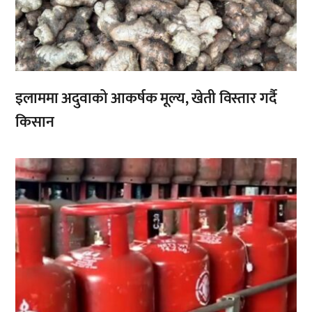
इलाममा अदुवाको आकर्षक मूल्य, खेती विस्तार गर्दै
किसान
,