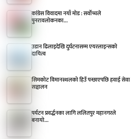
कांग्रेस विवादमा नयाँ मोड : सर्वोच्चले
पुनरावलोकनका…
उडान ढिलाइदेखि दुर्घटनासम्म एयरलाइन्सको
दायित्व
सिमकोट विमानस्थलको हिउँ पन्छाएपछि हवाई सेवा
सञ्चालन
पर्यटन प्रवर्द्धनका लागि ललितपुर महानगरले
बनायो…