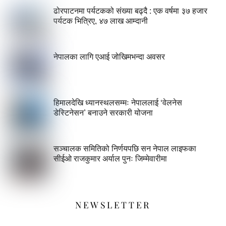
ढोरपाटनमा पर्यटकको संख्या बढ्दै : एक वर्षमा ३७ हजार
पर्यटक भित्रिए, ४७ लाख आम्दानी
नेपालका लागि एआई जोखिमभन्दा अवसर
हिमालदेखि ध्यानस्थलसम्मः नेपाललाई ‘वेलनेस
डेस्टिनेसन’ बनाउने सरकारी योजना
सञ्चालक समितिको निर्णयपछि सन नेपाल लाइफका
सीईओ राजकुमार अर्याल पुनः जिम्मेवारीमा
NEWSLETTER