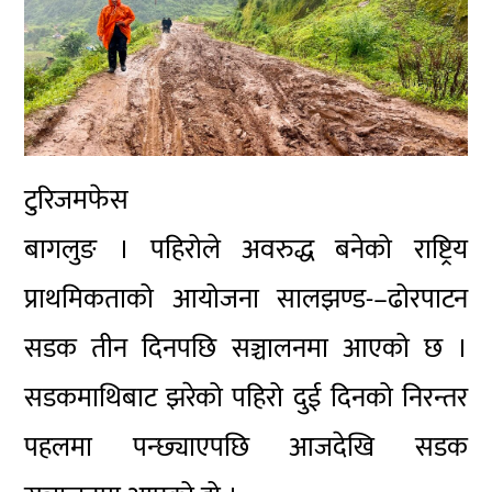
टुरिजमफेस
बागलुङ । पहिरोले अवरुद्ध बनेको राष्ट्रिय
प्राथमिकताको आयोजना सालझण्ड-–ढोरपाटन
सडक तीन दिनपछि सञ्चालनमा आएको छ ।
सडकमाथिबाट झरेको पहिरो दुई दिनको निरन्तर
पहलमा पन्छ्याएपछि आजदेखि सडक