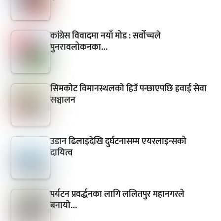
कांग्रेस विवादमा नयाँ मोड : सर्वोच्चले
पुनरावलोकनका…
सिमकोट विमानस्थलको हिउँ पन्छाएपछि हवाई सेवा
सञ्चालन
उडान ढिलाइदेखि दुर्घटनासम्म एयरलाइन्सको
दायित्व
पर्यटन प्रवर्द्धनका लागि ललितपुर महानगरले
बनायो…