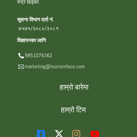
रुद्र खड्का
सूचना विभाग दर्ता नं.
४५७५/२०८०/२०८१
विज्ञापनका लागि
9851076362
marketing@tourismface.com
हाम्रो बारेमा
हाम्रो टिम