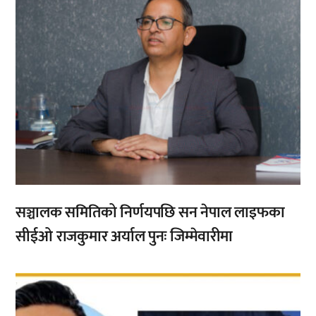
सञ्चालक समितिको निर्णयपछि सन नेपाल लाइफका
सीईओ राजकुमार अर्याल पुनः जिम्मेवारीमा
,