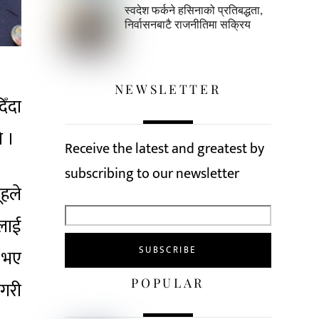
स्वदेश फर्कने हसिनाको प्रतिबद्धता,
निर्वासनबाटै राजनीतिमा सक्रिय
NEWSLETTER
िँदा
ो ।
Receive the latest and greatest by
subscribing to our newsletter
ूहले
लाई
र भए
POPULAR
गरी