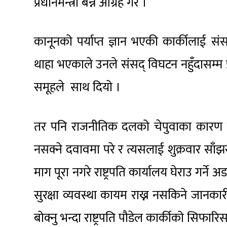
प्रधानमन्त्री बन्न आग्रह गरे ।
कानूनको पर्याप्त ज्ञान भएकी कार्कीलाई सं
थाहा भएकाले उनले संसद् विघटन नहुँदासम्म प्
समूहले साथ दियो ।
तर पनि राजनीतिक दलको चेपुवाका कारण राष
नसक्ने दवावमा परे र त्यसलाई शुक्रवार साँझ
माग पूरा नगरे राष्ट्रपति कार्यालय घेराउ गर्
सुरक्षा व्यवस्था कायम राख्न नसकिने जानका
बोक्नु भन्दा राष्ट्रपति पौडेल कार्कीको सिफा