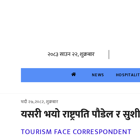
Skip
to
content
२०८३ साउन २२, शुक्रबार
NEWS
HOSPITALI
भदौ २७,२०८२, शुक्रबार
यसरी भयो राष्ट्रपति पौडेल र स
TOURISM FACE CORRESPONDENT