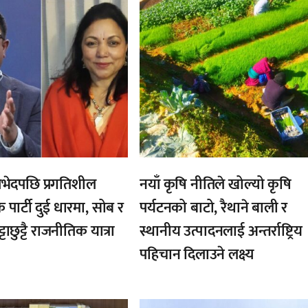
,
भेदपछि प्रगतिशील
नयाँ कृषि नीतिले खोल्यो कृषि
क पार्टी दुई धारमा, सोब र
पर्यटनको बाटो, रैथाने बाली र
्टाछुट्टै राजनीतिक यात्रा
स्थानीय उत्पादनलाई अन्तर्राष्ट्रिय
पहिचान दिलाउने लक्ष्य
,