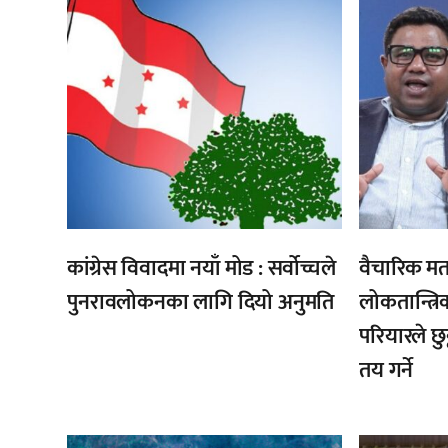
,
,
कांग्रेस विवादमा नयाँ मोड : सर्वोच्चले
वैचारिक मत
पुनरावलोकनका लागि दियो अनुमति
लोकतान्त्रि
परियारले छुट
तय गर्ने
,
,
,