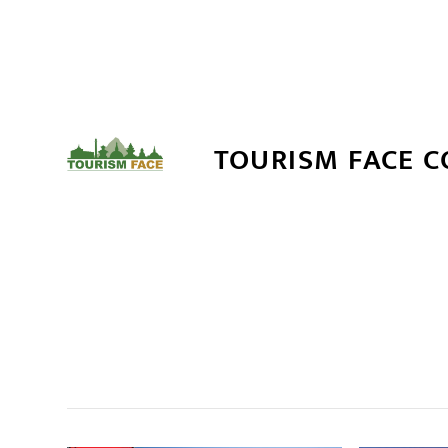
TOURISM FACE 
सम