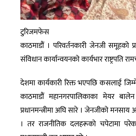
टुरिजमफेस
काठमाडौं । परिवर्तनकारी जेनजी समूहको प्रद
संविधान कार्यान्वयनको कार्यभार राष्ट्रपति राम
देशमा कार्यकारी रिक्त भएपछि कसलाई जिम्मेव
काठमाडौं महानगरपालिकाका मेयर बाले
प्रधानमन्त्रीमा अघि सारे । जेनजीको मनसाय अन
। तर राजनीतिक दलहरूको चपेटामा परेका र