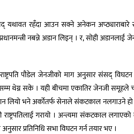
सद् यथावत रहँदा आउन सक्ने अनेकन अप्ठ्याराबारे रा
रधानमन्त्री नबन्ने अडान लिइन् । र, सोही अडानलाई ज
्ट्रपति पौडेल जेनजीको माग अनुसार संसद् विघटन 
सम्म थेग्न सके । यही बीचमा एकातिर जेनजी समूहले च
ने अडान लियो भने अर्कोतर्फ सेनाले संकटकाल नलगाउने हो
री राष्ट्रपतिलाई गरायो । अन्त्यमा संकटकाल लगाएको
रिस अनुसार प्रतिनिधि सभा विघटन गर्न तयार भए ।