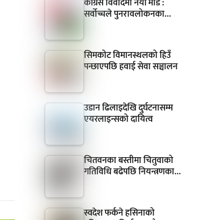
कांग्रेस विवादमा नयाँ मोड :
सर्वोच्चले पुनरावलोकनका…
सिमकोट विमानस्थलको हिउँ
पन्छाएपछि हवाई सेवा सञ्चालन
उडान ढिलाइदेखि दुर्घटनासम्म
एयरलाइन्सको दायित्व
चितवनका बस्तीमा चितुवाको
गतिविधि बढेपछि नियन्त्रणका…
स्वदेश फर्कने हसिनाको