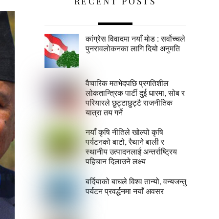
RECENT POSTS
कांग्रेस विवादमा नयाँ मोड : सर्वोच्चले
पुनरावलोकनका लागि दियो अनुमति
वैचारिक मतभेदपछि प्रगतिशील
लोकतान्त्रिक पार्टी दुई धारमा, सोब र
परियारले छुट्टाछुट्टै राजनीतिक
यात्रा तय गर्ने
नयाँ कृषि नीतिले खोल्यो कृषि
पर्यटनको बाटो, रैथाने बाली र
स्थानीय उत्पादनलाई अन्तर्राष्ट्रिय
पहिचान दिलाउने लक्ष्य
बर्दियाको बाघले विश्व तान्यो, वन्यजन्तु
पर्यटन प्रवर्द्धनमा नयाँ अवसर