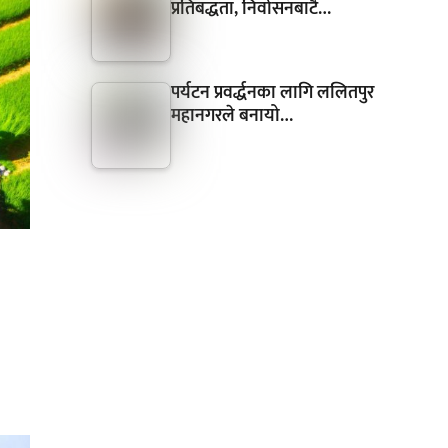
प्रतिबद्धता, निर्वासनबाटै…
पर्यटन प्रवर्द्धनका लागि ललितपुर
महानगरले बनायो…