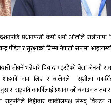
र्शनपछि प्रधानमन्त्री केपी शर्मा ओलीले राजीनामा द
चन्द्र पौडेल र सुरक्षाको जिम्मा नेपाली सेनामा आइलाग्य
ारी तोक्ने भन्नेबारे विवाद भइरहेको बेला जेनजी सम
न शाहको नाम लिए र बालेनले सुशीला कार्की
ुसार राष्ट्रपति कार्कीलाई प्रधानमन्त्री बनाउन त तया
ाष्ट्रपतिले बिहीवार कार्कीसमक्ष संसद् विघटन न