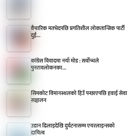
वैचारिक मतभेदपछि प्रगतिशील लोकतान्त्रिक पार्टी
दुई…
कांग्रेस विवादमा नयाँ मोड : सर्वोच्चले
पुनरावलोकनका…
सिमकोट विमानस्थलको हिउँ पन्छाएपछि हवाई सेवा
सञ्चालन
उडान ढिलाइदेखि दुर्घटनासम्म एयरलाइन्सको
दायित्व