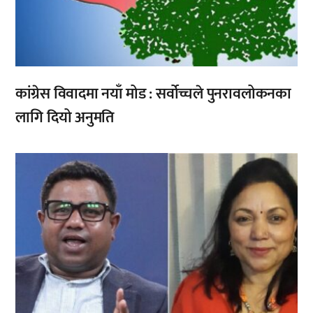
कांग्रेस विवादमा नयाँ मोड : सर्वोच्चले पुनरावलोकनका
लागि दियो अनुमति
,