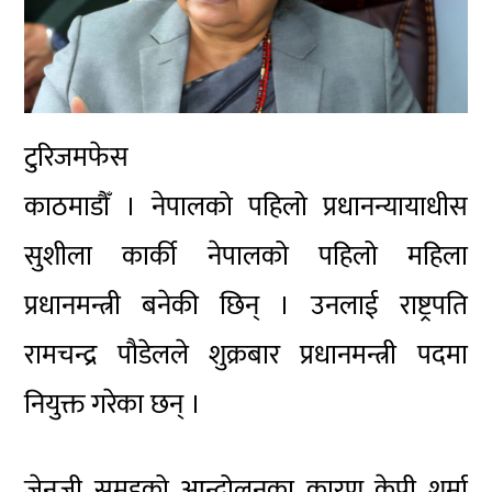
टुरिजमफेस
काठमाडौँ । नेपालको पहिलो प्रधानन्यायाधीस
सुशीला कार्की नेपालको पहिलो महिला
प्रधानमन्त्री बनेकी छिन् । उनलाई राष्ट्रपति
रामचन्द्र पौडेलले शुक्रबार प्रधानमन्त्री पदमा
नियुक्त गरेका छन् ।
जेनजी समूहको आन्दोलनका कारण केपी शर्मा