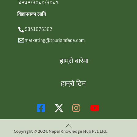
४५७५/२०८०/२०८१
विज्ञापनका लागि
9851076362
marketing@tourismface.com
हाम्रो बारेमा
हाम्रो टिम
Back
Copyright © 2024. Nepal Knowledge Hub Pvt. Ltd.
To