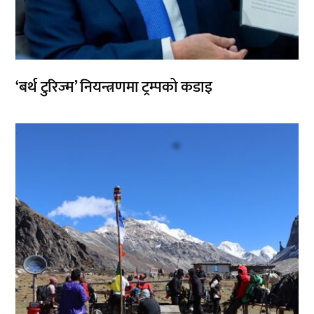
‘बर्थ टुरिज्म’ नियन्त्रणमा ट्रम्पको कडाइ
,