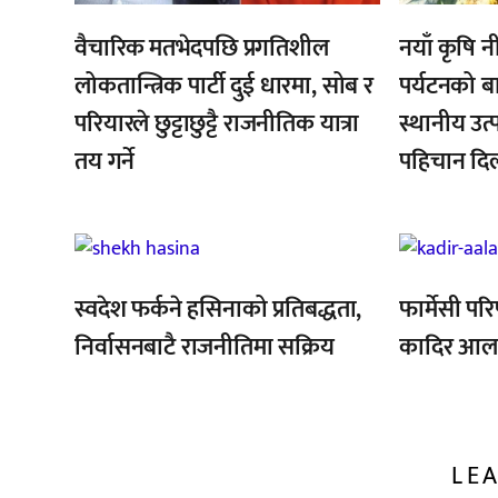
वैचारिक मतभेदपछि प्रगतिशील
नयाँ कृषि न
लोकतान्त्रिक पार्टी दुई धारमा, सोब र
पर्यटनको बा
परियारले छुट्टाछुट्टै राजनीतिक यात्रा
स्थानीय उत्प
तय गर्ने
पहिचान दिला
,
,
,
स्वदेश फर्कने हसिनाको प्रतिबद्धता,
फार्मेसी पर
निर्वासनबाटै राजनीतिमा सक्रिय
कादिर आलम
LEA