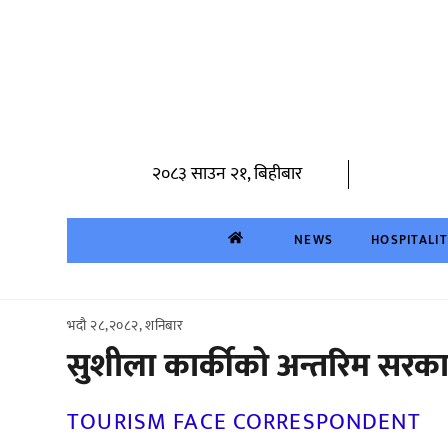
Skip
to
content
२०८३ साउन २१, बिहीबार
NEWS
HOSPITALI
भदौ २८,२०८२, शनिबार
सुशीला कार्कीको अन्तरिम सरक
TOURISM FACE CORRESPONDENT