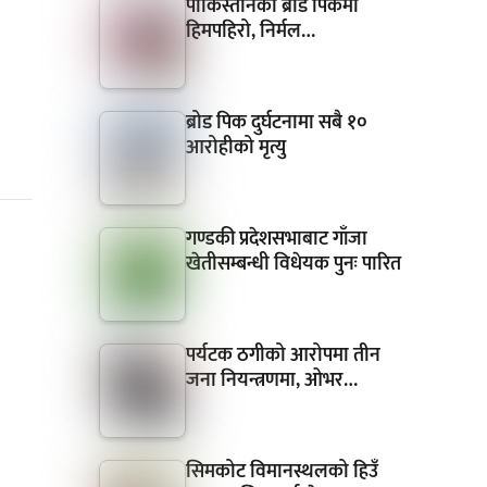
पाकिस्तानको ब्रोड पिकमा
हिमपहिरो, निर्मल…
ब्रोड पिक दुर्घटनामा सबै १०
आरोहीको मृत्यु
गण्डकी प्रदेशसभाबाट गाँजा
खेतीसम्बन्धी विधेयक पुनः पारित
पर्यटक ठगीको आरोपमा तीन
जना नियन्त्रणमा, ओभर…
सिमकोट विमानस्थलको हिउँ