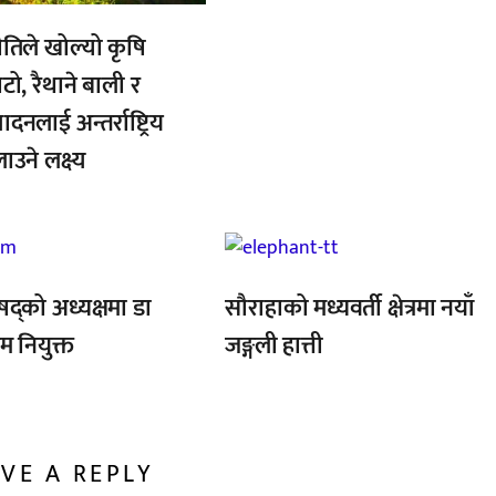
ीतिले खोल्यो कृषि
टो, रैथाने बाली र
ादनलाई अन्तर्राष्ट्रिय
उने लक्ष्य
,
िषद्को अध्यक्षमा डा
सौराहाको मध्यवर्ती क्षेत्रमा नयाँ
 नियुक्त
जङ्गली हात्ती
VE A REPLY