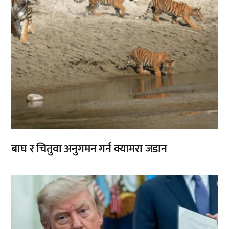
बाघ र चितुवा अनुगमन गर्न क्यामरा जडान
,