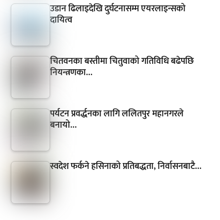
उडान ढिलाइदेखि दुर्घटनासम्म एयरलाइन्सको
दायित्व
चितवनका बस्तीमा चितुवाको गतिविधि बढेपछि
नियन्त्रणका…
पर्यटन प्रवर्द्धनका लागि ललितपुर महानगरले
बनायो…
स्वदेश फर्कने हसिनाको प्रतिबद्धता, निर्वासनबाटै…