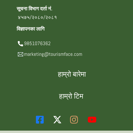
सूचना विभाग दर्ता नं.
४५७५/२०८०/२०८१
विज्ञापनका लागि
9851076362
marketing@tourismface.com
हाम्रो बारेमा
हाम्रो टिम