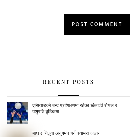
RECENT POSTS
एसियाडको बन्द प्रशिक्षणमा रहेका खेलाडी रोयल र
पशुपति बुटिकमा
बाघ र चितुवा अनुगमन गर्न क्यामरा जडान