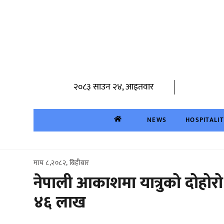
Skip
to
content
२०८३ साउन २४, आइतवार
NEWS
HOSPITALI
माघ ८,२०८२, बिहीबार
नेपाली आकाशमा यात्रुको दोहोरो 
४६ लाख