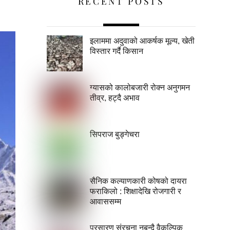
RECENT POSTS
इलाममा अदुवाको आकर्षक मूल्य, खेती
विस्तार गर्दै किसान
ग्यासको कालोबजारी रोक्न अनुगमन
तीव्र, हट्दै अभाव
सिपराज बुङ्गेचरा
सैनिक कल्याणकारी कोषको दायरा
फराकिलो : शिक्षादेखि रोजगारी र
आवाससम्म
प्रसारण संरचना नबन्दै वैकल्पिक