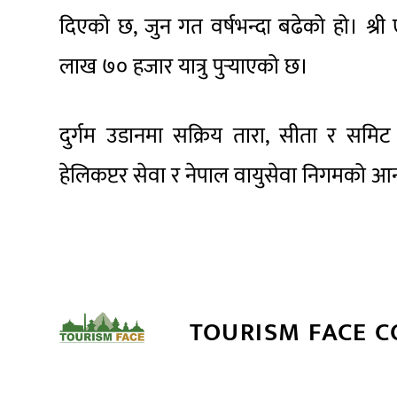
दिएको छ, जुन गत वर्षभन्दा बढेको हो। श्री ए
लाख ७० हजार यात्रु पुर्‍याएको छ।
दुर्गम उडानमा सक्रिय तारा, सीता र समिट
हेलिकप्टर सेवा र नेपाल वायुसेवा निगमको आन्
TOURISM FACE 