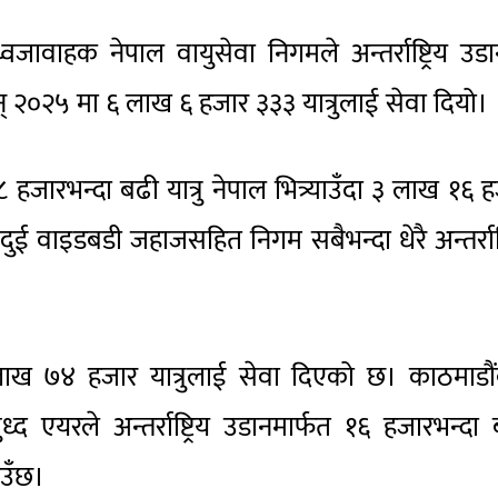
वजावाहक नेपाल वायुसेवा निगमले अन्तर्राष्ट्रिय उड
सन् २०२५ मा ६ लाख ६ हजार ३३३ यात्रुलाई सेवा दियो।
ारभन्दा बढी यात्रु नेपाल भित्र्याउँदा ३ लाख १६ 
र दुई वाइडबडी जहाजसहित निगम सबैभन्दा धेरै अन्तर्राष्ट
ाख ७४ हजार यात्रुलाई सेवा दिएको छ। काठमाडौं
 एयरले अन्तर्राष्ट्रिय उडानमार्फत १६ हजारभन्दा
ाउँछ।