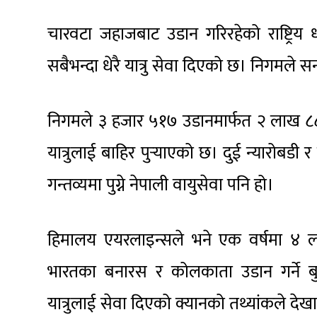
चारवटा जहाजबाट उडान गरिरहेको राष्ट्रिय ध्
सबैभन्दा धेरै यात्रु सेवा दिएको छ। निगमले 
निगमले ३ हजार ५१७ उडानमार्फत २ लाख ८८ हज
यात्रुलाई बाहिर पुर्‍याएको छ। दुई न्यारोबडी 
गन्तव्यमा पुग्ने नेपाली वायुसेवा पनि हो।
हिमालय एयरलाइन्सले भने एक वर्षमा ४ ल
भारतका बनारस र कोलकाता उडान गर्ने बुध्द
यात्रुलाई सेवा दिएको क्यानको तथ्यांकले देख