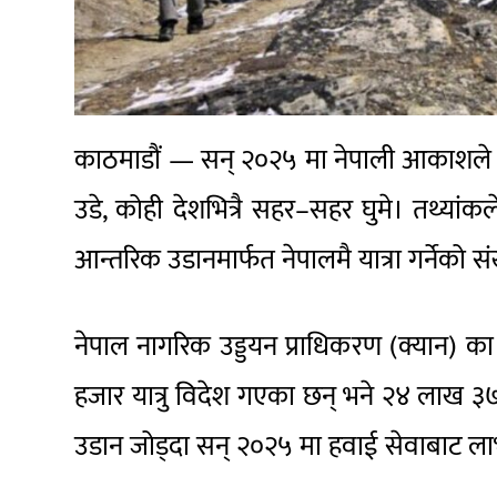
काठमाडौं — सन् २०२५ मा नेपाली आकाशले झ
उडे, कोही देशभित्रै सहर–सहर घुमे। तथ्यांकले द
आन्तरिक उडानमार्फत नेपालमै यात्रा गर्नेको
नेपाल नागरिक उड्डयन प्राधिकरण (क्यान) का अन
हजार यात्रु विदेश गएका छन् भने २४ लाख ३७ हज
उडान जोड्दा सन् २०२५ मा हवाई सेवाबाट लाभा