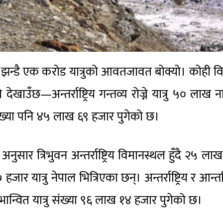
न्डै एक करोड यात्रुको आवतजावत बोक्यो। कोही व
ेखाउँछ—अन्तर्राष्ट्रिय गन्तव्य रोज्ने यात्रु ५० लाख ना
 संख्या पनि ४५ लाख ६९ हजार पुगेको छ।
ुसार त्रिभुवन अन्तर्राष्ट्रिय विमानस्थल हुँदै २५ ला
ार यात्रु नेपाल भित्रिएका छन्। अन्तर्राष्ट्रिय र आन्
न्वित यात्रु संख्या ९६ लाख १४ हजार पुगेको छ।