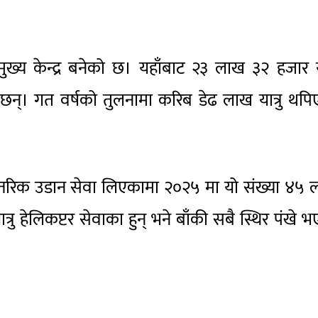
ुख्य केन्द्र बनेको छ। यहाँबाट २३ लाख ३२ हजार या
ा छन्। गत वर्षको तुलनामा करिब डेढ लाख यात्रु थप
्तरिक उडान सेवा लिएकामा २०२५ मा यो संख्या ४५
रु हेलिकप्टर सेवाका हुन् भने बाँकी सबै स्थिर पंखे 