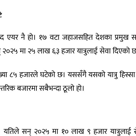
े
ध्द एयर नै हो। १७ वटा जहाजसहित देशका प्रमुख 
् २०२५ मा २५ लाख ६३ हजार यात्रुलाई सेवा दिएको 
ंख्या ८५ हजारले घटेको छ। यससँगै यसको यात्रु हिस्स
तरिक बजारमा सबैभन्दा ठूलो हो।
छ। यतिले सन् २०२५ मा १० लाख ९ हजार यात्रुलाई 