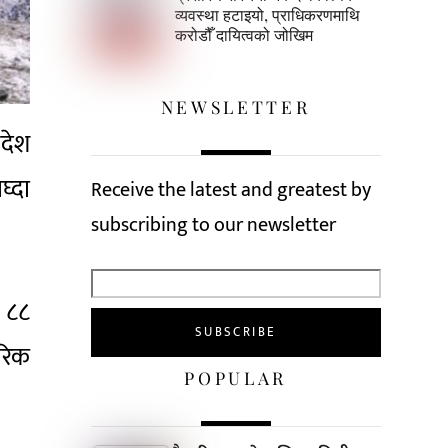
व्यवस्था हटाइयो, प्राधिकरणमाथि
करोडौँ दायित्वको जोखिम
NEWSLETTER
िदेश
घ्दा
Receive the latest and greatest by
subscribing to our newsletter
ख ८८
तरिक
POPULAR