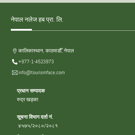
नेपाल नलेज हब प्रा. लि.
कालिकास्थान, काठमाडौँ, नेपाल
+977-1-4523973
info@tourismface.com
प्रधान सम्पादक
रुद्र खड्का
सूचना विभाग दर्ता नं.
४५७५/२०८०/२०८१