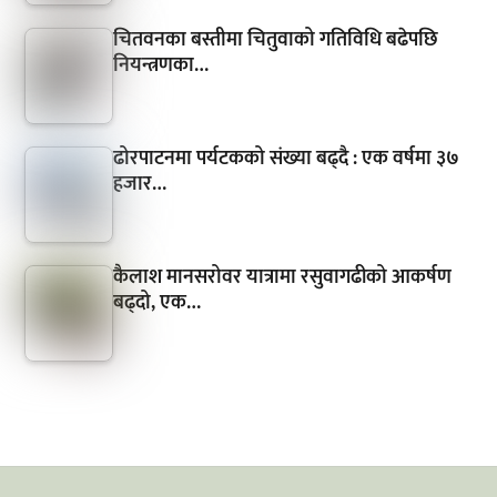
चितवनका बस्तीमा चितुवाको गतिविधि बढेपछि
नियन्त्रणका…
ढोरपाटनमा पर्यटकको संख्या बढ्दै : एक वर्षमा ३७
हजार…
कैलाश मानसरोवर यात्रामा रसुवागढीको आकर्षण
बढ्दो, एक…