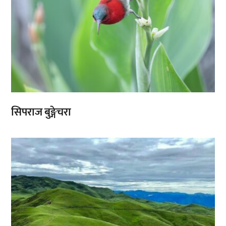
सिपराज बुङ्गेचरा
,