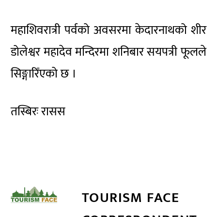
महाशिवरात्री पर्वको अवसरमा केदारनाथको शीर
डोलेश्वर महादेव मन्दिरमा शनिबार सयपत्री फूलले
सिङ्गारिँएको छ ।
तस्बिरः रासस
TOURISM FACE