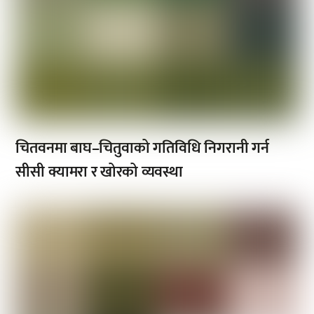
चितवनमा बाघ–चितुवाको गतिविधि निगरानी गर्न
सीसी क्यामरा र खोरको व्यवस्था