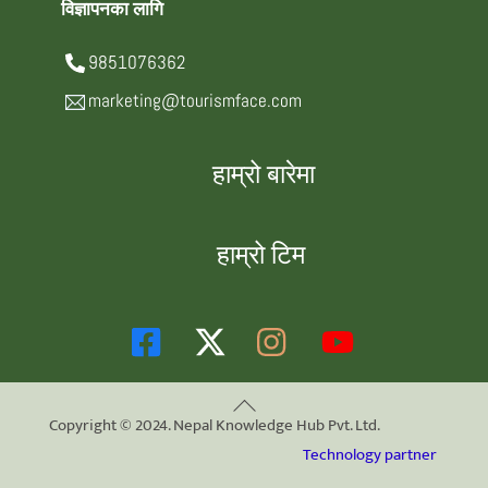
विज्ञापनका लागि
9851076362
marketing@tourismface.com
हाम्रो बारेमा
हाम्रो टिम
Back
Copyright © 2024. Nepal Knowledge Hub Pvt. Ltd.
To
Technology partner
Top