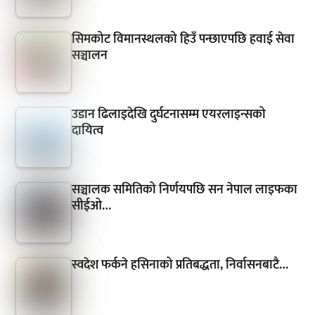
सिमकोट विमानस्थलको हिउँ पन्छाएपछि हवाई सेवा
सञ्चालन
उडान ढिलाइदेखि दुर्घटनासम्म एयरलाइन्सको
दायित्व
सञ्चालक समितिको निर्णयपछि सन नेपाल लाइफका
सीईओ…
स्वदेश फर्कने हसिनाको प्रतिबद्धता, निर्वासनबाटै…