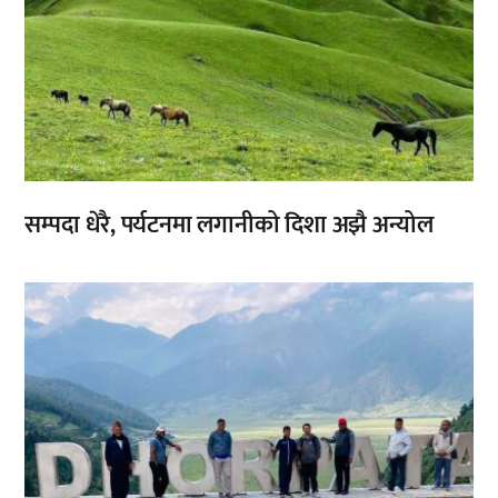
सम्पदा धेरै, पर्यटनमा लगानीको दिशा अझै अन्योल
,
,