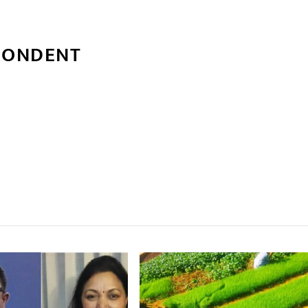
PONDENT
्बन्धित खबर
,