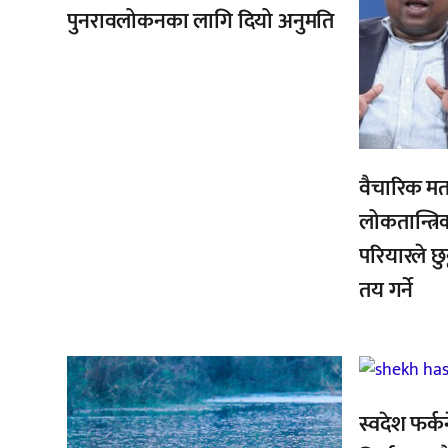
पुनरावलोकनका लागि दियो अनुमति
वैचारिक मत
लोकतान्त्रि
परियारले छुट
तय गर्ने
,
,
,
स्वदेश फर्क