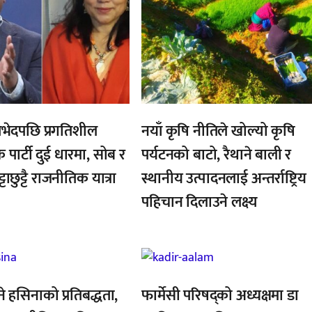
भेदपछि प्रगतिशील
नयाँ कृषि नीतिले खोल्यो कृषि
क पार्टी दुई धारमा, सोब र
पर्यटनको बाटो, रैथाने बाली र
्टाछुट्टै राजनीतिक यात्रा
स्थानीय उत्पादनलाई अन्तर्राष्ट्रिय
पहिचान दिलाउने लक्ष्य
,
ने हसिनाको प्रतिबद्धता,
फार्मेसी परिषद्को अध्यक्षमा डा