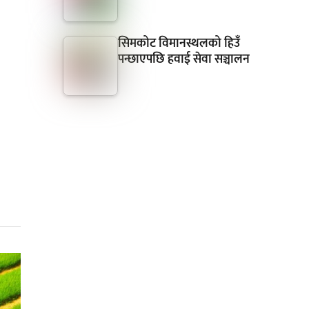
सिमकोट विमानस्थलको हिउँ
पन्छाएपछि हवाई सेवा सञ्चालन