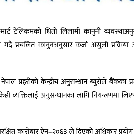
स्मार्ट टेलिकमको धितो लिलामी कानुनी व्यवस्थाअन
गर्दै प्रचलित कानुनअनुसार कर्जा असुली प्रक्रिया
ा
नेपाल प्रहरीको केन्द्रीय अनुसन्धान ब्युरो
ले बैंकका प्
 केही व्यक्तिलाई अनुसन्धानका लागि नियन्त्रणमा लि
सुरक्षित कारोबार ऐन–२०६३ ले दिएको अधिकार प्रयोग ग