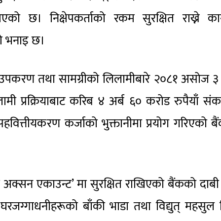
एको छ। निक्षेपकर्ताको रकम सुरक्षित राख्ने कान
को भनाइ छ।
ित उपकरण तथा सामग्रीको लिलामीबारे २०८१ असोज ३
मी प्रक्रियाबाट करिब ४ अर्ब ६० करोड रुपैयाँ स
सहवित्तीयकरण कर्जाको भुक्तानीमा प्रयोग गरिएको बै
मनी अक्सन एकाउन्ट’ मा सुरक्षित राखिएको बैंकको दाब
ग्गाधनीहरूको बाँकी भाडा तथा विद्युत् महसुल त