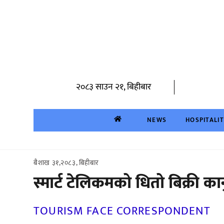
Skip
to
content
२०८३ साउन २१, बिहीबार
NEWS
HOSPITALI
बैशाख ३१,२०८३, बिहीबार
स्मार्ट टेलिकमको धितो बिक्री कान
TOURISM FACE CORRESPONDENT