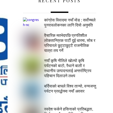
RECENT POSTS
कांग्रेस विवादमा नयाँ मोड : सर्वोच्चले
पुनरावलोकनका लागि दियो अनुमति
वैचारिक मतभेदपछि प्रगतिशील
लोकतान्त्रिक पार्टी दुई धारमा, सोब र
परियारले छुट्टाछुट्टै राजनीतिक
यात्रा तय गर्ने
नयाँ कृषि नीतिले खोल्यो कृषि
पर्यटनको बाटो, रैथाने बाली र
स्थानीय उत्पादनलाई अन्तर्राष्ट्रिय
पहिचान दिलाउने लक्ष्य
बर्दियाको बाघले विश्व तान्यो, वन्यजन्तु
पर्यटन प्रवर्द्धनमा नयाँ अवसर
स्वदेश फर्कने हसिनाको प्रतिबद्धता,