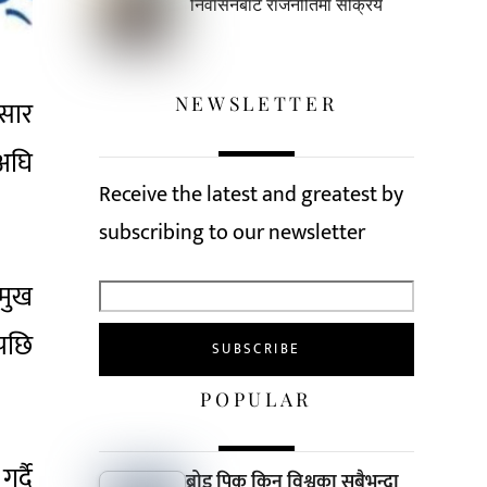
निर्वासनबाटै राजनीतिमा सक्रिय
NEWSLETTER
ुसार
 अघि
Receive the latest and greatest by
subscribing to our newsletter
रमुख
एपछि
POPULAR
र्दै
ब्रोड पिक किन विश्वका सबैभन्दा