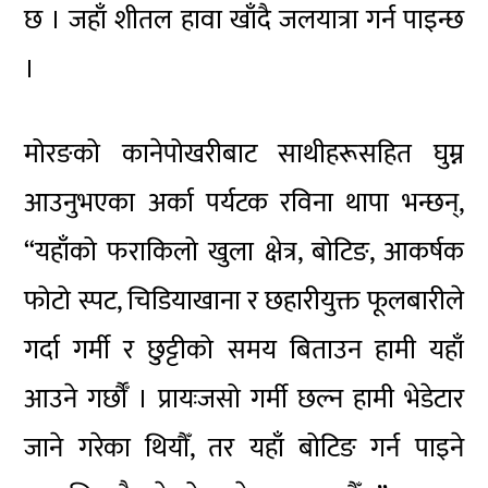
छ । जहाँ शीतल हावा खाँदै जलयात्रा गर्न पाइन्छ
।
मोरङको कानेपोखरीबाट साथीहरूसहित घुम्न
आउनुभएका अर्का पर्यटक रविना थापा भन्छन्,
“यहाँको फराकिलो खुला क्षेत्र, बोटिङ, आकर्षक
फोटो स्पट, चिडियाखाना र छहारीयुक्त फूलबारीले
गर्दा गर्मी र छुट्टीको समय बिताउन हामी यहाँ
आउने गर्छौँ । प्रायःजसो गर्मी छल्न हामी भेडेटार
जाने गरेका थियौँ, तर यहाँ बोटिङ गर्न पाइने