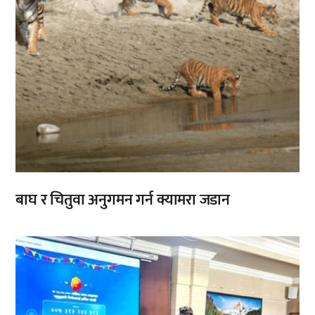
बाघ र चितुवा अनुगमन गर्न क्यामरा जडान
,