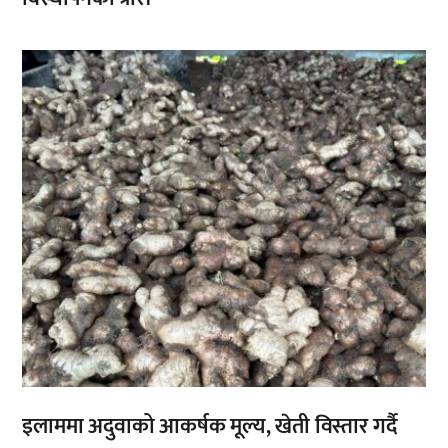
,
इलाममा अदुवाको आकर्षक मूल्य, खेती विस्तार गर्दै