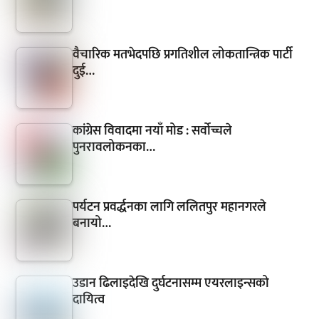
वैचारिक मतभेदपछि प्रगतिशील लोकतान्त्रिक पार्टी
दुई…
कांग्रेस विवादमा नयाँ मोड : सर्वोच्चले
पुनरावलोकनका…
पर्यटन प्रवर्द्धनका लागि ललितपुर महानगरले
बनायो…
उडान ढिलाइदेखि दुर्घटनासम्म एयरलाइन्सको
दायित्व