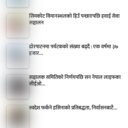
सिमकोट विमानस्थलको हिउँ पन्छाएपछि हवाई सेवा
सञ्चालन
ढोरपाटनमा पर्यटकको संख्या बढ्दै : एक वर्षमा ३७
हजार…
सञ्चालक समितिको निर्णयपछि सन नेपाल लाइफका
सीईओ…
स्वदेश फर्कने हसिनाको प्रतिबद्धता, निर्वासनबाटै…