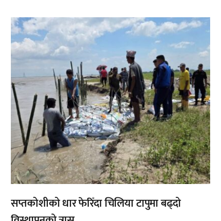
,
सप्तकोशीको धार फेरिँदा चिलिया टापुमा बढ्दो
विस्थापनको त्रास