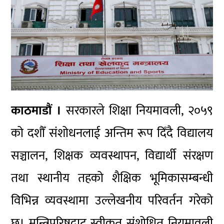
काठमाडौं ।
सरकारले शिक्षा नियमावली, २०५९
को दशौँ संशोधनलाई अन्तिम रूप दिँदै विद्यालय
सञ्चालन, शिक्षक व्यवस्थापन, विद्यार्थी संरक्षण
तथा स्थानीय तहको शैक्षिक भूमिकासम्बन्धी
विभिन्न व्यवस्थामा उल्लेखनीय परिवर्तन गरेको
छ। मन्त्रिपरिषद्बाट स्वीकृत संशोधित नियमावली