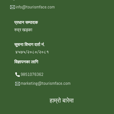
info@tourismface.com
प्रधान सम्पादक
रुद्र खड्का
सूचना विभाग दर्ता नं.
४५७५/२०८०/२०८१
विज्ञापनका लागि
9851076362
marketing@tourismface.com
हाम्रो बारेमा