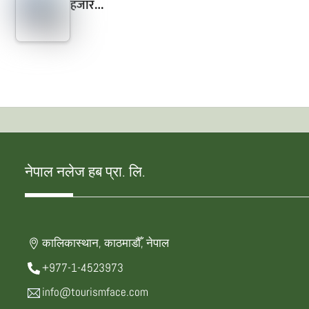
हजार…
नेपाल नलेज हब प्रा. लि.
कालिकास्थान, काठमाडौँ, नेपाल
+977-1-4523973
info@tourismface.com