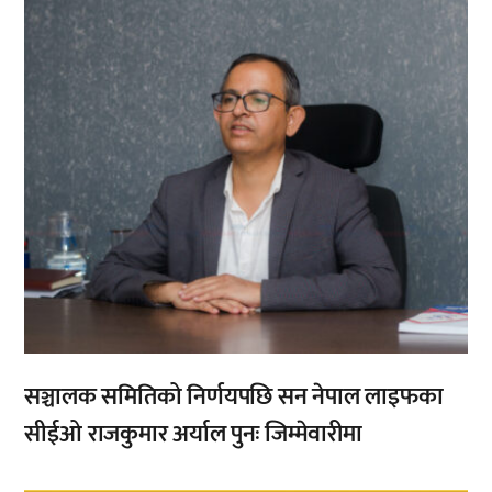
सञ्चालक समितिको निर्णयपछि सन नेपाल लाइफका
सीईओ राजकुमार अर्याल पुनः जिम्मेवारीमा