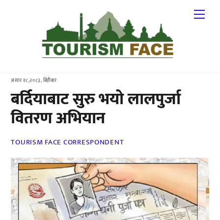
Skip
Me
to
content
असार १८,२०८३, बिहीबार
बर्दियाबाट सुरु भयो लालपुर्जा
वितरण अभियान
TOURISM FACE CORRESPONDENT