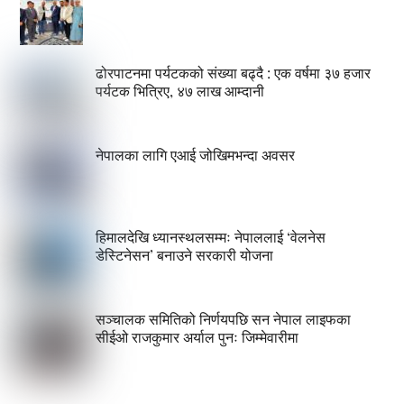
ढोरपाटनमा पर्यटकको संख्या बढ्दै : एक वर्षमा ३७ हजार
पर्यटक भित्रिए, ४७ लाख आम्दानी
नेपालका लागि एआई जोखिमभन्दा अवसर
हिमालदेखि ध्यानस्थलसम्मः नेपाललाई ‘वेलनेस
डेस्टिनेसन’ बनाउने सरकारी योजना
सञ्चालक समितिको निर्णयपछि सन नेपाल लाइफका
सीईओ राजकुमार अर्याल पुनः जिम्मेवारीमा