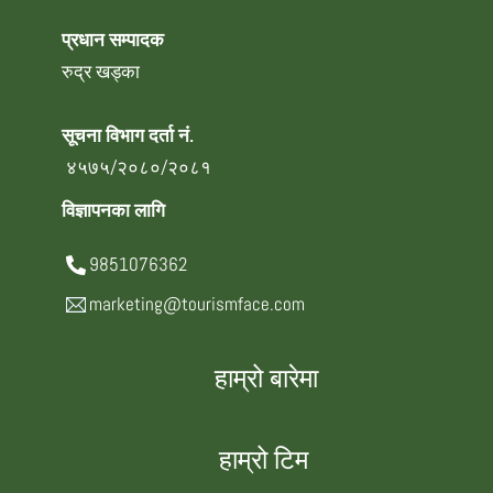
प्रधान सम्पादक
रुद्र खड्का
सूचना विभाग दर्ता नं.
४५७५/२०८०/२०८१
विज्ञापनका लागि
9851076362
marketing@tourismface.com
हाम्रो बारेमा
हाम्रो टिम