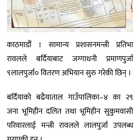
काठमाडौं । सामान्य प्रशासनमन्त्री प्रतिभा
रावलले बर्दियाबाट जग्गाधनी प्रमाणपुर्जा
९लालपुर्जा० वितरण अभियान सुरु गरेकी छिन् ।
बर्दियाको बढैयाताल गाउँपालिका–४ का २९
जना भूमिहीन दलित तथा भूमिहीन सुकुमवासी
परिवारलाई मन्त्री रावलले लालपुर्जा उपलब्ध
गराएकी हुन् ।