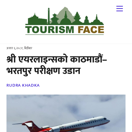
Skip
Me
to
content
असार ६,२०८१, बिहीबार
श्री एयरलाइन्सको काठमाडौं–
भरतपुर परीक्षण उडान
RUDRA KHADKA