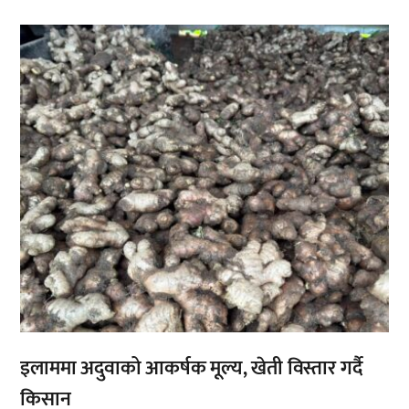
,
इलाममा अदुवाको आकर्षक मूल्य, खेती विस्तार गर्दै
किसान