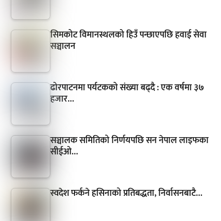
सिमकोट विमानस्थलको हिउँ पन्छाएपछि हवाई सेवा
सञ्चालन
ढोरपाटनमा पर्यटकको संख्या बढ्दै : एक वर्षमा ३७
हजार…
सञ्चालक समितिको निर्णयपछि सन नेपाल लाइफका
सीईओ…
स्वदेश फर्कने हसिनाको प्रतिबद्धता, निर्वासनबाटै…