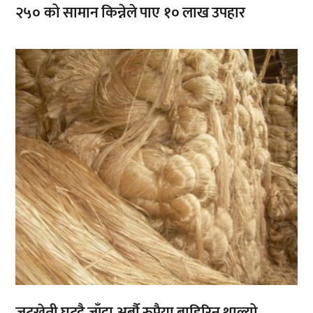
२५० को सामान किन्नेले पाए १० लाख उपहार
,
,
जुटखेती घट्दै जाँदा अर्बौ रुपैया बाहिरिन थाल्यो