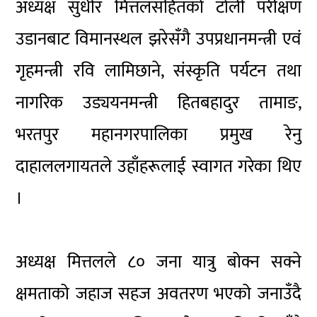
अध्यक्ष सुधीर मित्तलसहितको टोली परीक्षण
उडानबाट विमानस्थल झरेसँगै उपप्रधानमन्त्री एवं
गृहमन्त्री रवि लामिछाने, संस्कृति पर्यटन तथा
नागरिक उड्ययनमन्त्री हितबहादुर तामाङ,
भरतपुर महानगरपालिका प्रमुख रेनु
दाहाललगायतले उहाँहरूलाई स्वागत गरेका थिए
।
अध्यक्ष मित्तलले ८० जना यात्रु बोक्न सक्ने
क्षमताको जहाज सहज अवतरण भएको जनाउँदै