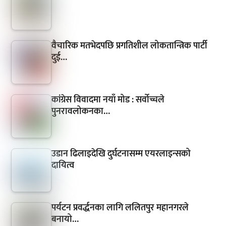
वैचारिक मतभेदपछि प्रगतिशील लोकतान्त्रिक पार्टी
दुई…
कांग्रेस विवादमा नयाँ मोड : सर्वोच्चले
पुनरावलोकनका…
उडान ढिलाइदेखि दुर्घटनासम्म एयरलाइन्सको
दायित्व
पर्यटन प्रवर्द्धनका लागि ललितपुर महानगरले
बनायो…