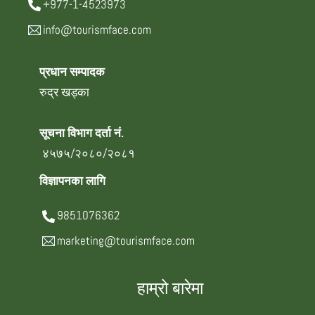
+977-1-4523973
info@tourismface.com
प्रधान सम्पादक
रुद्र खड्का
सूचना विभाग दर्ता नं.
४५७५/२०८०/२०८१
विज्ञापनका लागि
9851076362
marketing@tourismface.com
हाम्रो बारेमा