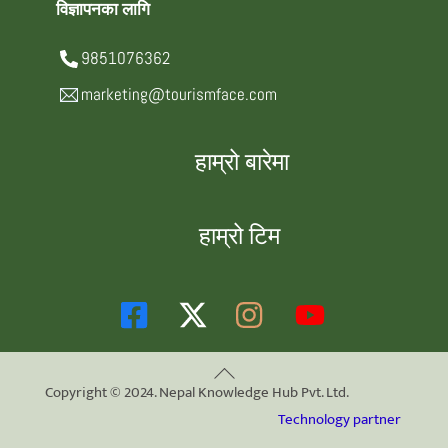
विज्ञापनका लागि
9851076362
marketing@tourismface.com
हाम्रो बारेमा
हाम्रो टिम
Back
Copyright © 2024. Nepal Knowledge Hub Pvt. Ltd.
To
Technology partner
Top