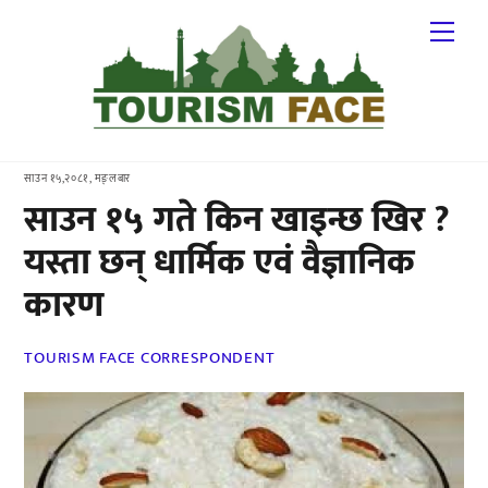
Skip
Me
to
content
साउन १५,२०८१, मङ्लबार
साउन १५ गते किन खाइन्छ खिर ?
यस्ता छन् धार्मिक एवं वैज्ञानिक
कारण
TOURISM FACE CORRESPONDENT