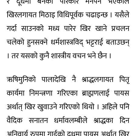
र दूधमा बनेका परिकार मनपर्ने भएकाले
खिरलगायत मिठाइ विधिपूर्वक चढाइन्छ । यसैले
गर्दा साउनको मध्य पारेर खिर खाने प्रचलन
चलेको हुनसक्ने धर्मशास्त्रविद् भट्टराई बताउछन्
। तर यसको कुनै शास्त्रीय वचन भने छैन ।
ऋषिमुनिको पालादेखि नै श्राद्धलगायत पितृ
कार्यमा निमन्त्रणा गरिएका ब्राह्मणलाई पायस
अर्थात् खिर खुवाउने गरिएको थियो । अहिले पनि
वैदिक सनातन धर्मावलम्बीले श्राद्धका दिन
अनिवार्य रुपमा गाईको दूधमा पायस अर्थात् खिर