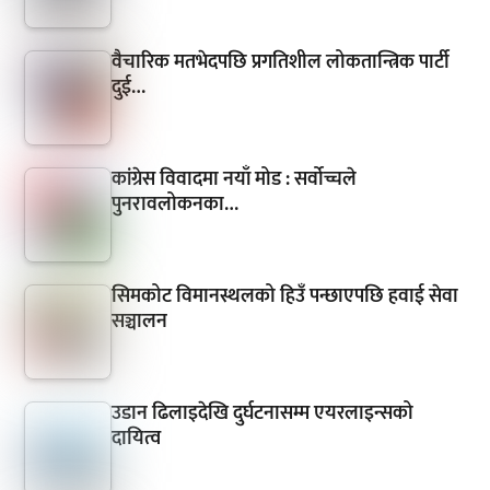
वैचारिक मतभेदपछि प्रगतिशील लोकतान्त्रिक पार्टी
दुई…
कांग्रेस विवादमा नयाँ मोड : सर्वोच्चले
पुनरावलोकनका…
सिमकोट विमानस्थलको हिउँ पन्छाएपछि हवाई सेवा
सञ्चालन
उडान ढिलाइदेखि दुर्घटनासम्म एयरलाइन्सको
दायित्व