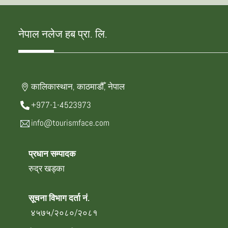
नेपाल नलेज हब प्रा. लि.
कालिकास्थान, काठमाडौँ, नेपाल
+977-1-4523973
info@tourismface.com
प्रधान सम्पादक
रुद्र खड्का
सूचना विभाग दर्ता नं.
४५७५/२०८०/२०८१