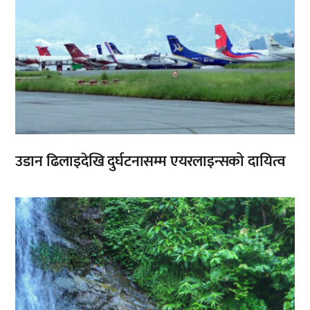
उडान ढिलाइदेखि दुर्घटनासम्म एयरलाइन्सको दायित्व
,