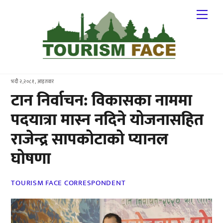
Skip
Me
to
content
भदौ २,२०८१, आइतवार
टान निर्वाचन: विकासका नाममा
पदयात्रा मास्न नदिने योजनासहित
राजेन्द्र सापकोटाको प्यानल
घोषणा
TOURISM FACE CORRESPONDENT