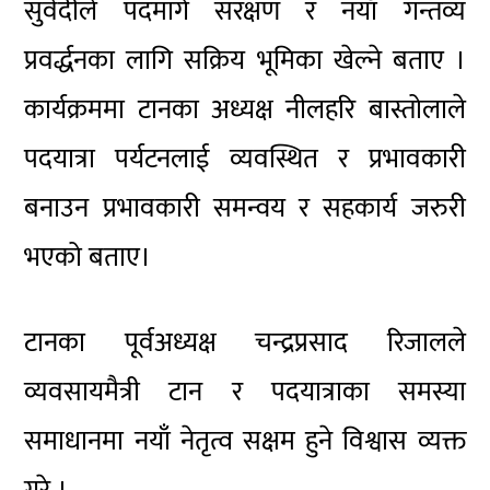
सुवेदीले पदमार्ग संरक्षण र नयाँ गन्तव्य
प्रवर्द्धनका लागि सक्रिय भूमिका खेल्ने बताए ।
कार्यक्रममा टानका अध्यक्ष नीलहरि बास्तोलाले
पदयात्रा पर्यटनलाई व्यवस्थित र प्रभावकारी
बनाउन प्रभावकारी समन्वय र सहकार्य जरुरी
भएको बताए।
टानका पूर्वअध्यक्ष चन्द्रप्रसाद रिजालले
व्यवसायमैत्री टान र पदयात्राका समस्या
समाधानमा नयाँ नेतृत्व सक्षम हुने विश्वास व्यक्त