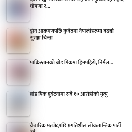
घोषणा र…
ड्रोन आक्रमणपछि कुवेतमा नेपालीहरूमा बढ्यो
सुरक्षा चिन्ता
पाकिस्तानको ब्रोड पिकमा हिमपहिरो, निर्मल…
ब्रोड पिक दुर्घटनामा सबै १० आरोहीको मृत्यु
वैचारिक मतभेदपछि प्रगतिशील लोकतान्त्रिक पार्टी