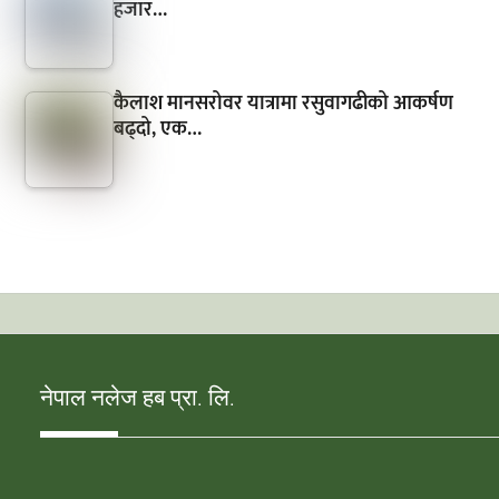
हजार…
कैलाश मानसरोवर यात्रामा रसुवागढीको आकर्षण
बढ्दो, एक…
नेपाल नलेज हब प्रा. लि.