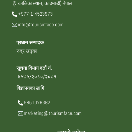
कालिकास्थान, काठमाडौँ, नेपाल
+977-1-4523973
info@tourismface.com
प्रधान सम्पादक
रुद्र खड्का
सूचना विभाग दर्ता नं.
४५७५/२०८०/२०८१
विज्ञापनका लागि
9851076362
marketing@tourismface.com