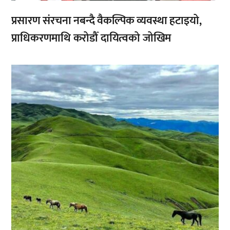
प्रसारण संरचना नबन्दै वैकल्पिक व्यवस्था हटाइयो,
प्राधिकरणमाथि करोडौँ दायित्वको जोखिम
,