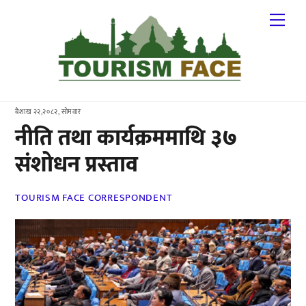
Skip
Me
to
content
बैशाख २२,२०८२, सोमवार
नीति तथा कार्यक्रममाथि ३७
संशोधन प्रस्ताव
TOURISM FACE CORRESPONDENT