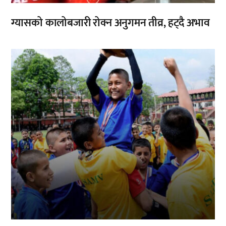
ग्यासको कालोबजारी रोक्न अनुगमन तीव्र, हट्दै अभाव
,