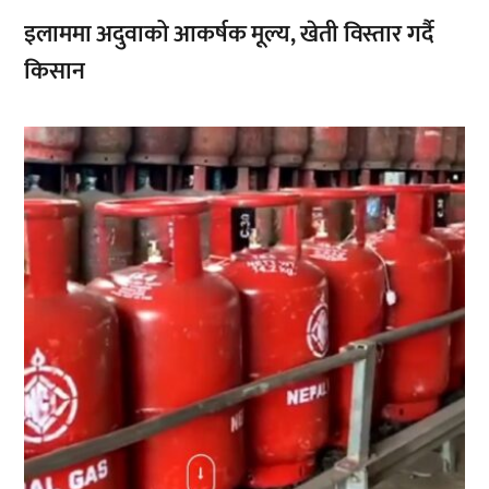
इलाममा अदुवाको आकर्षक मूल्य, खेती विस्तार गर्दै
किसान
,