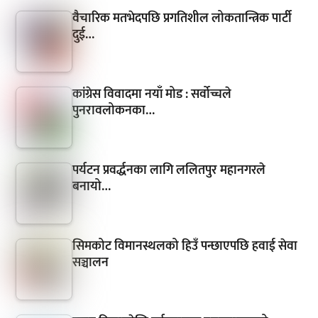
वैचारिक मतभेदपछि प्रगतिशील लोकतान्त्रिक पार्टी
दुई…
कांग्रेस विवादमा नयाँ मोड : सर्वोच्चले
पुनरावलोकनका…
पर्यटन प्रवर्द्धनका लागि ललितपुर महानगरले
बनायो…
सिमकोट विमानस्थलको हिउँ पन्छाएपछि हवाई सेवा
सञ्चालन