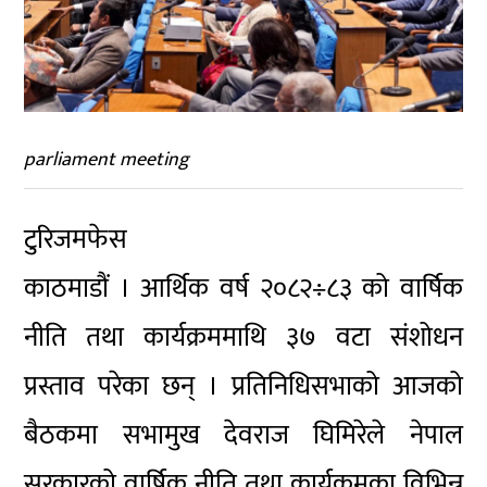
parliament meeting
टुरिजमफेस
काठमाडौं । आर्थिक वर्ष २०८२÷८३ को वार्षिक
नीति तथा कार्यक्रममाथि ३७ वटा संशोधन
प्रस्ताव परेका छन् । प्रतिनिधिसभाको आजको
बैठकमा सभामुख देवराज घिमिरेले नेपाल
सरकारको वार्षिक नीति तथा कार्यक्रमका विभिन्न