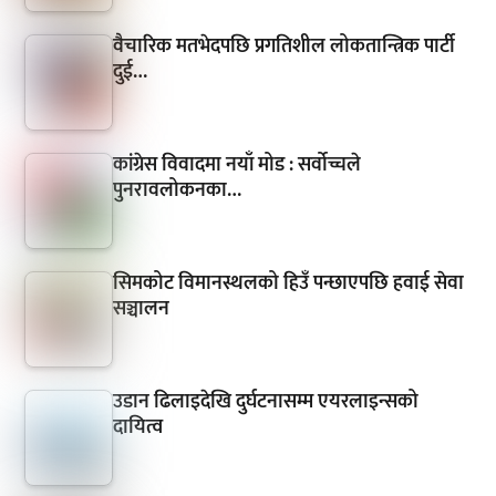
वैचारिक मतभेदपछि प्रगतिशील लोकतान्त्रिक पार्टी
दुई…
कांग्रेस विवादमा नयाँ मोड : सर्वोच्चले
पुनरावलोकनका…
सिमकोट विमानस्थलको हिउँ पन्छाएपछि हवाई सेवा
सञ्चालन
उडान ढिलाइदेखि दुर्घटनासम्म एयरलाइन्सको
दायित्व