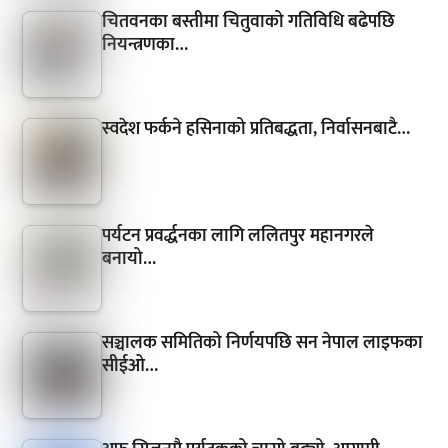
चितवनका बस्तीमा चितुवाको गतिविधि बढेपछि
नियन्त्रणका…
स्वदेश फर्कने हसिनाको प्रतिबद्धता, निर्वासनबाटै…
पर्यटन प्रवर्द्धनका लागि ललितपुर महानगरले
बनायो…
सञ्चालक समितिको निर्णयपछि सन नेपाल लाइफका
सीईओ…