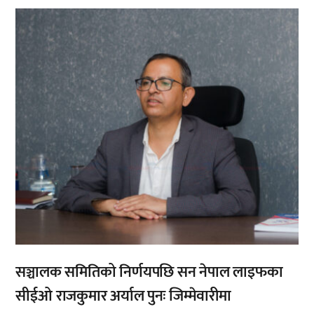
,
सञ्चालक समितिको निर्णयपछि सन नेपाल लाइफका
सीईओ राजकुमार अर्याल पुनः जिम्मेवारीमा