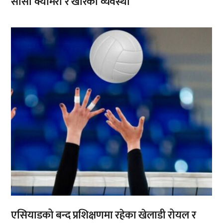
सीसी क्यामरा र खोरको व्यवस्था
,
एसियाडको बन्द प्रशिक्षणमा रहेका खेलाडी रोयल र