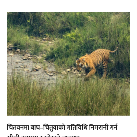
,
चितवनमा बाघ–चितुवाको गतिविधि निगरानी गर्न