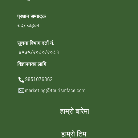
प्रधान सम्पादक
रुद्र खड्का
सूचना विभाग दर्ता नं.
४५७५/२०८०/२०८१
विज्ञापनका लागि
9851076362
marketing@tourismface.com
हाम्रो बारेमा
हाम्रो टिम