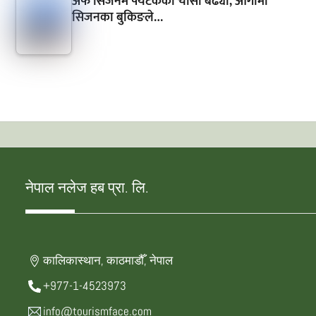
अफ सिजनमै पर्यटकको चासो बढ्यो, आगामी
सिजनका बुकिङले…
नेपाल नलेज हब प्रा. लि.
कालिकास्थान, काठमाडौँ, नेपाल
+977-1-4523973
info@tourismface.com