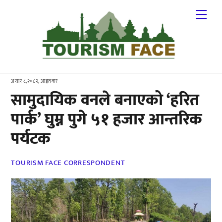
Skip
Me
to
content
असार ८,२०८२, आइतवार
सामुदायिक वनले बनाएको ‘हरित
पार्क’ घुम्न पुगे ५१ हजार आन्तरिक
पर्यटक
TOURISM FACE CORRESPONDENT