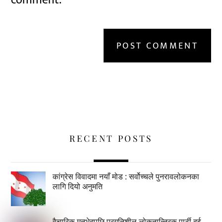
comment.
RECENT POSTS
कांग्रेस विवादमा नयाँ मोड : सर्वोच्चले पुनरावलोकनका
लागि दियो अनुमति
वैचारिक मतभेदपछि प्रगतिशील लोकतान्त्रिक पार्टी दुई