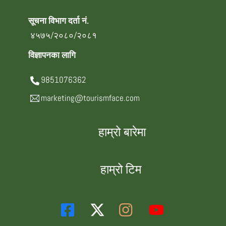
सूचना विभाग दर्ता नं.
४५७५/२०८०/२०८१
विज्ञापनका लागि
9851076362
marketing@tourismface.com
हाम्रो बारेमा
हाम्रो टिम