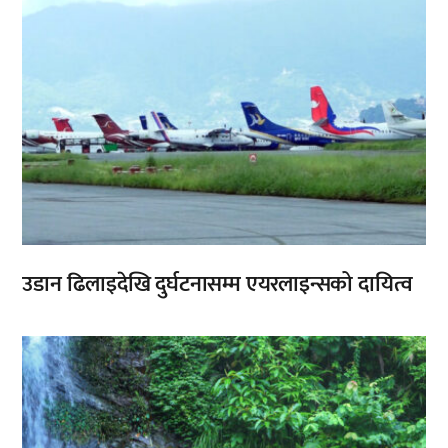
उडान ढिलाइदेखि दुर्घटनासम्म एयरलाइन्सको दायित्व
,