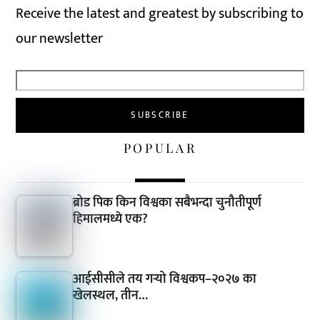
Receive the latest and greatest by subscribing to
our newsletter
POPULAR
ब्रोड पिक किन विश्वका सबैभन्दा चुनौतीपूर्ण
हिमालमध्ये एक?
आईसीसीले तय गर्‍यो विश्वकप–२०२७ का
खेलस्थल, तीन…