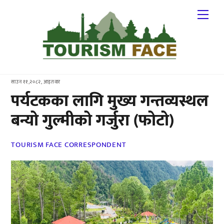
Skip
Me
to
content
साउन ११,२०८२, आइतवार
पर्यटकका लागि मुख्य गन्तव्यस्थल
बन्यो गुल्मीको गर्जुरा (फोटो)
TOURISM FACE CORRESPONDENT