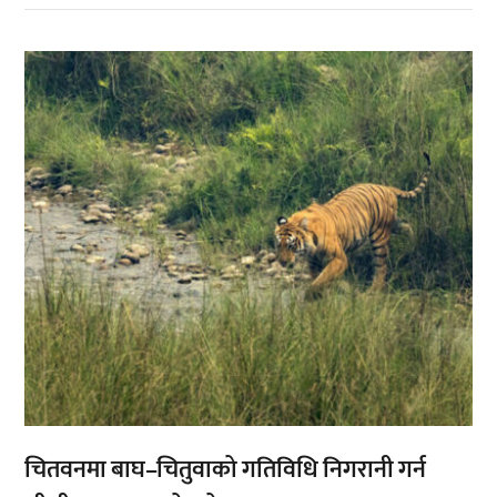
,
चितवनमा बाघ–चितुवाको गतिविधि निगरानी गर्न