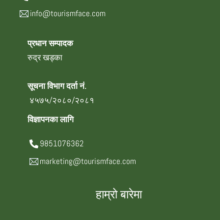
info@tourismface.com
प्रधान सम्पादक
रुद्र खड्का
सूचना विभाग दर्ता नं.
४५७५/२०८०/२०८१
विज्ञापनका लागि
9851076362
marketing@tourismface.com
हाम्रो बारेमा