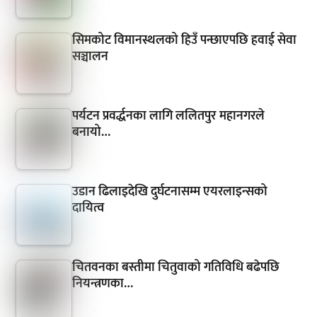
सिमकोट विमानस्थलको हिउँ पन्छाएपछि हवाई सेवा
सञ्चालन
पर्यटन प्रवर्द्धनका लागि ललितपुर महानगरले
बनायो…
उडान ढिलाइदेखि दुर्घटनासम्म एयरलाइन्सको
दायित्व
चितवनका बस्तीमा चितुवाको गतिविधि बढेपछि
नियन्त्रणका…