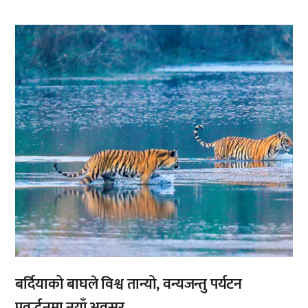
,
बर्दियाको बाघले विश्व तान्यो, वन्यजन्तु पर्यटन
प्रवर्द्धनमा नयाँ अवसर