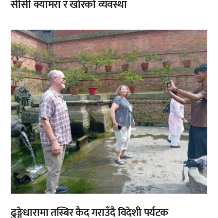
सीसी क्यामरा र खोरको व्यवस्था
ढुङ्गेधारामा तस्बिर कैद गराउँदै विदेशी पर्यटक