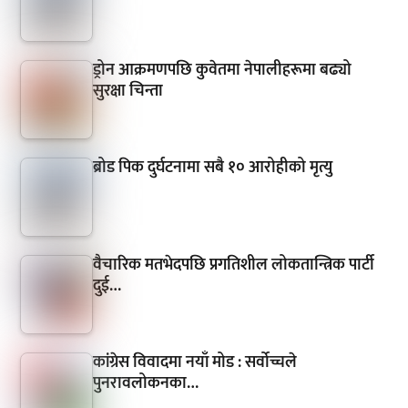
ड्रोन आक्रमणपछि कुवेतमा नेपालीहरूमा बढ्यो
सुरक्षा चिन्ता
ब्रोड पिक दुर्घटनामा सबै १० आरोहीको मृत्यु
वैचारिक मतभेदपछि प्रगतिशील लोकतान्त्रिक पार्टी
दुई…
कांग्रेस विवादमा नयाँ मोड : सर्वोच्चले
पुनरावलोकनका…